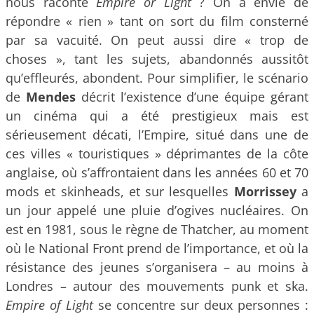
nous raconte
Empire or Light
? On a envie de
répondre « rien » tant on sort du film consterné
par sa vacuité. On peut aussi dire « trop de
choses », tant les sujets, abandonnés aussitôt
qu’effleurés, abondent. Pour simplifier, le scénario
de
Mendes
décrit l’existence d’une équipe gérant
un cinéma qui a été prestigieux mais est
sérieusement décati, l’Empire, situé dans une de
ces villes « touristiques » déprimantes de la côte
anglaise, où s’affrontaient dans les années 60 et 70
mods et skinheads
, et sur lesquelles
Morrissey
a
un jour appelé une pluie d’ogives nucléaires
. On
est en 1981, sous le règne de Thatcher, au moment
où le National Front prend de l’importance, et où la
résistance des jeunes s’organisera – au moins à
Londres – autour des mouvements punk et ska.
Empire of Light
se concentre sur deux personnes :