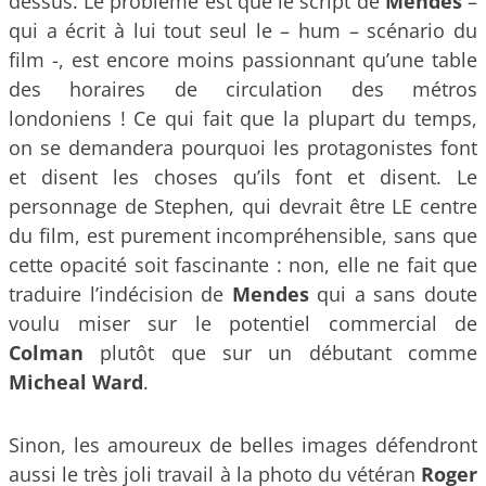
dessus. Le problème est que le script de
Mendes
–
qui a écrit à lui tout seul le – hum – scénario du
film -, est encore moins passionnant qu’une table
des horaires de circulation des métros
londoniens ! Ce qui fait que la plupart du temps,
on se demandera pourquoi les protagonistes font
et disent les choses qu’ils font et disent. Le
personnage de Stephen, qui devrait être LE centre
du film, est purement incompréhensible, sans que
cette opacité soit fascinante : non, elle ne fait que
traduire l’indécision de
Mendes
qui a sans doute
voulu miser sur le potentiel commercial de
Colman
plutôt que sur un débutant comme
Micheal Ward
.
Sinon, les amoureux de belles images défendront
aussi le très joli travail à la photo du vétéran
Roger