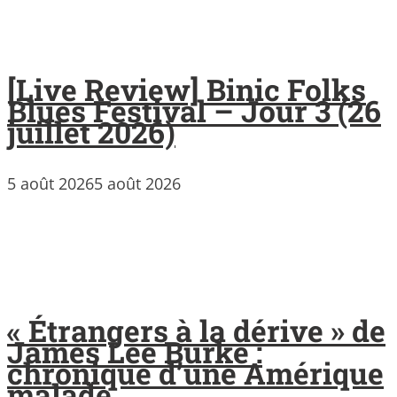
[Live Review] Binic Folks
Blues Festival – Jour 3 (26
juillet 2026)
5 août 2026
5 août 2026
« Étrangers à la dérive » de
James Lee Burke :
chronique d’une Amérique
malade