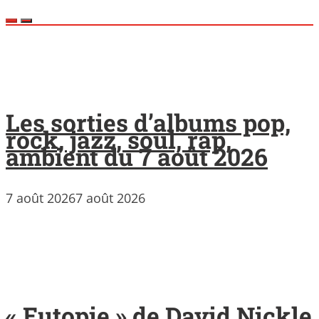
Les sorties d’albums pop,
rock, jazz, soul, rap,
ambient du 7 août 2026
7 août 2026
7 août 2026
« Eutopie » de David Nickle