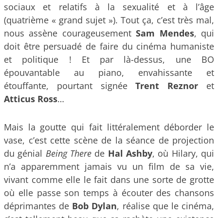
sociaux et relatifs à la sexualité et à l’âge
(quatrième « grand sujet »). Tout ça, c’est très mal,
nous assène courageusement
Sam Mendes
, qui
doit être persuadé de faire du cinéma humaniste
et politique ! Et par là-dessus, une BO
épouvantable au piano, envahissante et
étouffante, pourtant signée
Trent Reznor
et
Atticus Ross
…
Mais la goutte qui fait littéralement déborder le
vase, c’est cette scène de la séance de projection
du génial
Being There
de
Hal Ashby
, où Hilary, qui
n’a apparemment jamais vu un film de sa vie,
vivant comme elle le fait dans une sorte de grotte
où elle passe son temps à écouter des chansons
déprimantes de
Bob Dylan
,
réalise que le cinéma,