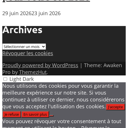
29 juin 2026
23 juin 2026
Archives
Archives
Révoquer les cookies
Proudly powered by WordPress
|
Theme: Awaken
Pro by
ThemezHut
.
Light
Dark
Nous utilisons des cookies pour vous garantir la
meilleure expérience sur notre site. Si vous
continuez à utiliser ce dernier, nous considérerons
que vous acceptez l'utilisation des cookies.
J'accepte
Je refuse
En savoir plus
Vous pouvez révoquer votre consentement à tout