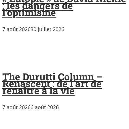
: les dangers de
l’optimisme
7 août 2026
30 juillet 2026
The Durutti Column –
Renascent : de l’art de
renaître à la vie
7 août 2026
6 août 2026