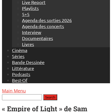
Live Report
Playlists
5+5
Agenda des sorties 2026
Agenda des concerts
Interview
Documentaires
Livres
Cinéma
Séries
Bande Dessinée
Littérature
Podcasts
Best-Of
Main Menu
« Empire of Light » de Sam