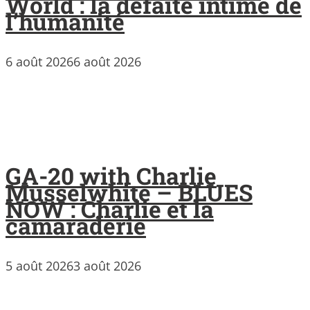
World : la défaite intime de
l’humanité
6 août 2026
6 août 2026
GA-20 with Charlie
Musselwhite – BLUES
NOW : Charlie et la
camaraderie
5 août 2026
3 août 2026