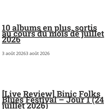
10 albums en plus, sortis
au cours du mois de juillet
2026
3 août 2026
3 août 2026
[Live Review] Binic Folks
Blues Festival – Jour 1 (24
juillet 2026)