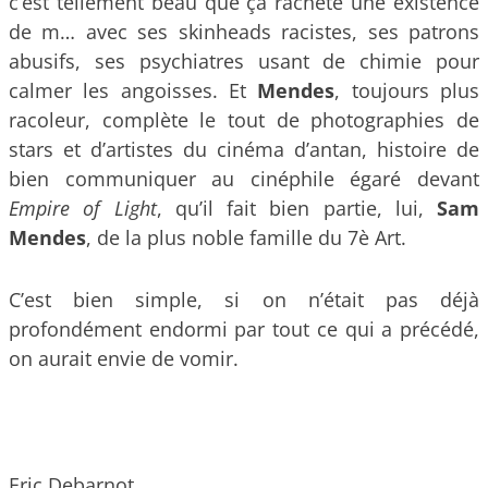
c’est tellement beau que ça rachète une existence
de m… avec ses skinheads racistes, ses patrons
abusifs, ses psychiatres usant de chimie pour
calmer les angoisses. Et
Mendes
, toujours plus
racoleur, complète le tout de photographies de
stars et d’artistes du cinéma d’antan, histoire de
bien communiquer au cinéphile égaré devant
Empire of Light
, qu’il fait bien partie, lui,
Sam
Mendes
, de la plus noble famille du 7è Art.
C’est bien simple, si on n’était pas déjà
profondément endormi par tout ce qui a précédé,
on aurait envie de vomir.
Eric Debarnot