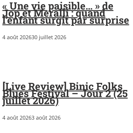
« Une vie paisible… » de
Jop et Meralli : quand
l’enfant surgit par surprise
4 août 2026
30 juillet 2026
[Live Review] Binic Folks
Blues Festival – Jour 2 (25
juillet 2026)
4 août 2026
3 août 2026