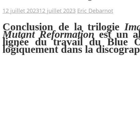
12 juillet 2023
12 juillet 2023
Eric Debarnot
Conclusion de la trilogie
Ima
Mutant Reformation
est un al
lignée du travail du Blue Öy
logiquement dans la discograp