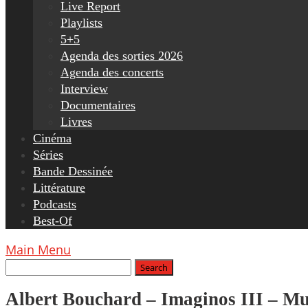
Live Report
Playlists
5+5
Agenda des sorties 2026
Agenda des concerts
Interview
Documentaires
Livres
Cinéma
Séries
Bande Dessinée
Littérature
Podcasts
Best-Of
Main Menu
Albert Bouchard – Imaginos III – Mut