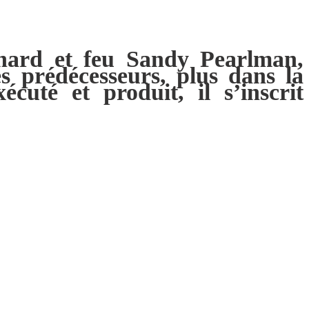
hard et feu Sandy Pearlman,
 prédécesseurs, plus dans la
cuté et produit, il s’inscrit