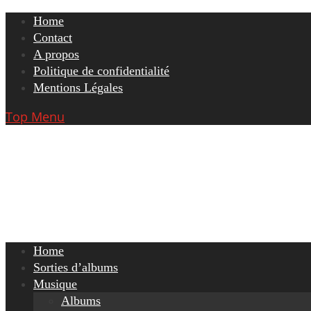
Skip
Home
to
Contact
content
A propos
Politique de confidentialité
Mentions Légales
Top Menu
Home
Sorties d’albums
Musique
Albums