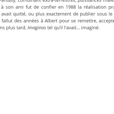
à son ami fut de confier en 1988 la réalisation pr
l avait quitté, ou plus exactement de publier sous 
l fallut des années à Albert pour se remettre, accept
ans plus tard,
Imaginos
tel qu’il l’avait… imaginé.