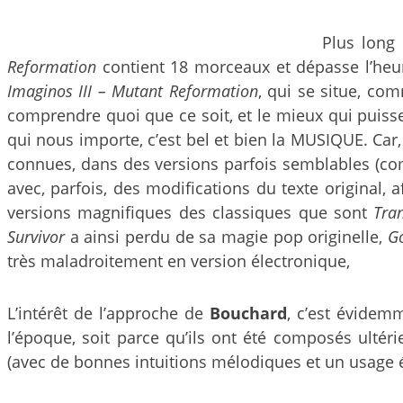
Plus long
Reformation
contient 18 morceaux et dépasse l’heur
Imaginos III – Mutant Reformation
, qui se situe, com
comprendre quoi que ce soit, et le mieux qui puisse
qui nous importe, c’est bel et bien la MUSIQUE. C
connues, dans des versions parfois semblables (co
avec, parfois, des modifications du texte original, 
versions magnifiques des classiques que sont
Tra
Survivor
a ainsi perdu de sa magie pop originelle,
Go
très maladroitement en version électronique,
L’intérêt de l’approche de
Bouchard
, c’est évidem
l’époque, soit parce qu’ils ont été composés ultér
(avec de bonnes intuitions mélodiques et un usage é