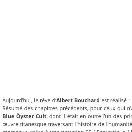
Aujourd’hui, le rêve d’
Albert Bouchard
est réalisé :
Résumé des chapitres précédents, pour ceux qui n’
Blue Öyster Cult
, dont il était en outre l’un des
œuvre titanesque traversant l’histoire de l’humanité
morceaux, grâce à une narration SF / Fantastique / 