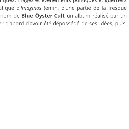
atique d’
Imaginos
(enfin, d’une partie de la fresque
le nom de
Blue Öyster Cult
un album réalisé par un
er d’abord d’avoir été dépossédé de ses idées, puis,