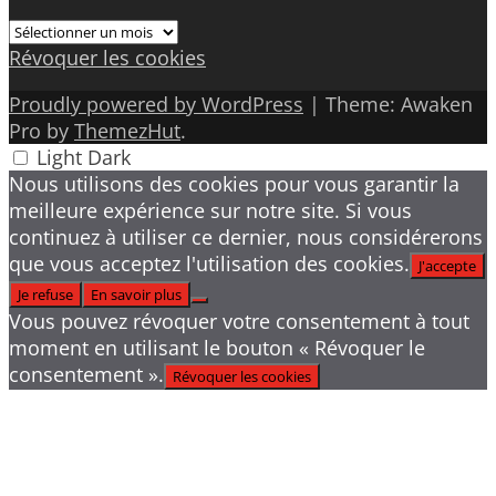
Archives
Révoquer les cookies
Proudly powered by WordPress
|
Theme: Awaken
Pro by
ThemezHut
.
Light
Dark
Nous utilisons des cookies pour vous garantir la
meilleure expérience sur notre site. Si vous
continuez à utiliser ce dernier, nous considérerons
que vous acceptez l'utilisation des cookies.
J'accepte
Je refuse
En savoir plus
Vous pouvez révoquer votre consentement à tout
moment en utilisant le bouton « Révoquer le
consentement ».
Révoquer les cookies