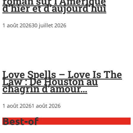
roman sur l’Amérique
d’hier et d’aujourd’hui
1 août 2026
30 juillet 2026
Love Spells – Love Is The
Law : De Houston au
chagrin d’amour…
1 août 2026
1 août 2026
Best-of