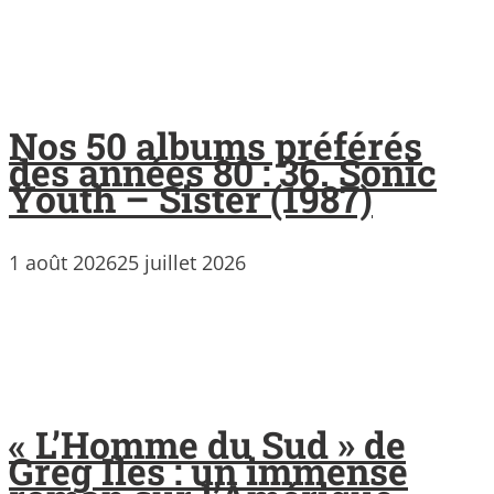
Nos 50 albums préférés
des années 80 : 36. Sonic
Youth – Sister (1987)
1 août 2026
25 juillet 2026
« L’Homme du Sud » de
Greg Iles : un immense