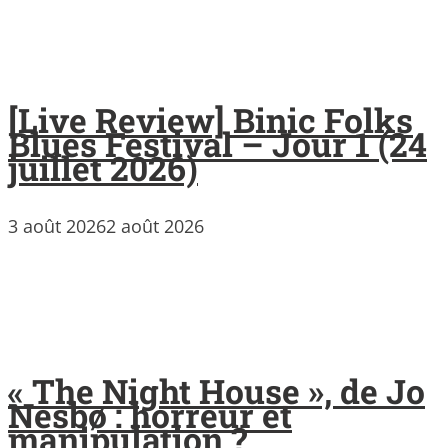
[Live Review] Binic Folks
Blues Festival – Jour 1 (24
juillet 2026)
3 août 2026
2 août 2026
« The Night House », de Jo
Nesbø : horreur et
manipulation ?