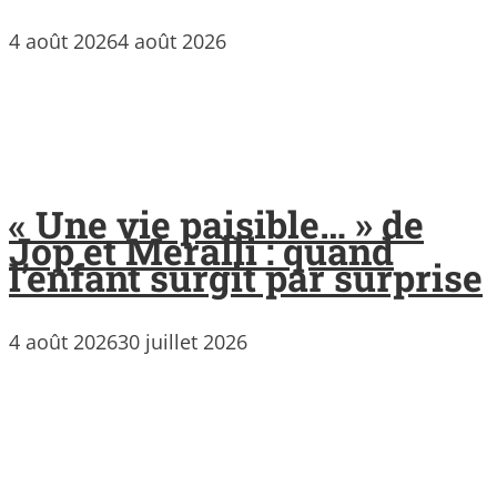
4 août 2026
4 août 2026
« Une vie paisible… » de
Jop et Meralli : quand
l’enfant surgit par surprise
4 août 2026
30 juillet 2026