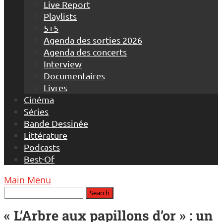
Live Report
Playlists
5+5
Agenda des sorties 2026
Agenda des concerts
Interview
Documentaires
Livres
Cinéma
Séries
Bande Dessinée
Littérature
Podcasts
Best-Of
Main Menu
« L’Arbre aux papillons d’or » : un