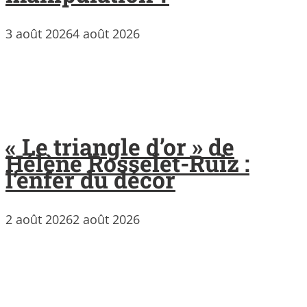
3 août 2026
4 août 2026
« Le triangle d’or » de
Hélène Rosselet-Ruiz :
l’enfer du décor
2 août 2026
2 août 2026