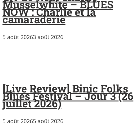
Musselwhite – BLUES
NOW : Charlie et la
camaraderie
5 août 2026
3 août 2026
[Live Review] Binic Folks
Blues Festival – Jour 3 (26
juillet 2026)
5 août 2026
5 août 2026