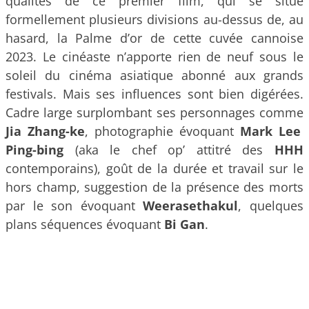
qualités de ce premier film, qui se situe
formellement plusieurs divisions au-dessus de, au
hasard, la Palme d’or de cette cuvée cannoise
2023. Le cinéaste n’apporte rien de neuf sous le
soleil du cinéma asiatique abonné aux grands
festivals. Mais ses influences sont bien digérées.
Cadre large surplombant ses personnages comme
Jia Zhang-ke
, photographie évoquant
Mark Lee
Ping-bing
(aka le chef op’ attitré des
HHH
contemporains), goût de la durée et travail sur le
hors champ, suggestion de la présence des morts
par le son évoquant
Weerasethakul
, quelques
plans séquences évoquant
Bi Gan
.