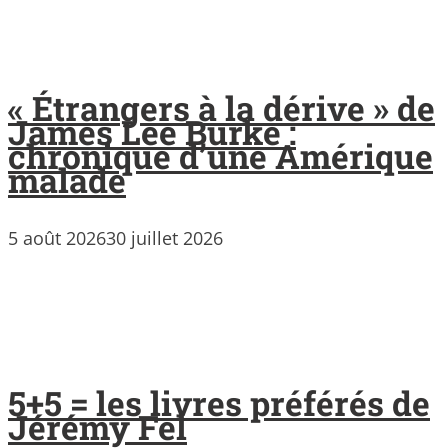
« Étrangers à la dérive » de
James Lee Burke :
chronique d’une Amérique
malade
5 août 2026
30 juillet 2026
5+5 = les livres préférés de
Jérémy Fel