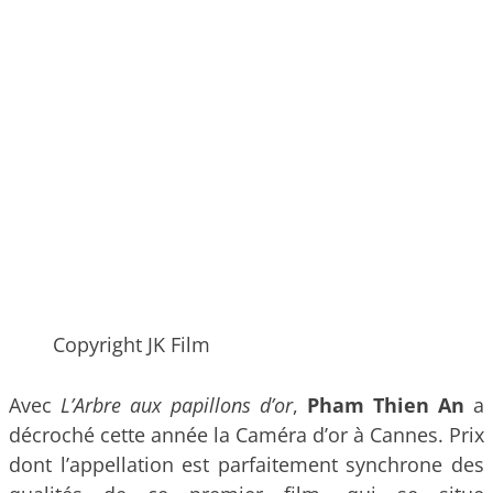
Copyright JK Film
Avec
L’Arbre aux papillons d’or
,
Pham Thien An
a
décroché cette année la Caméra d’or à Cannes. Prix
dont l’appellation est parfaitement synchrone des