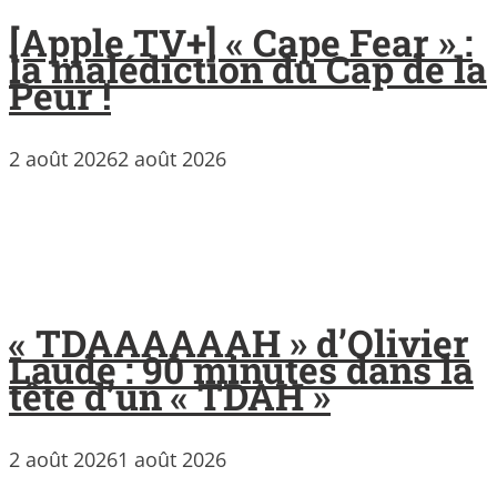
[Apple TV+] « Cape Fear » :
la malédiction du Cap de la
Peur !
2 août 2026
2 août 2026
« TDAAAAAAH » d’Olivier
Laude : 90 minutes dans la
tête d’un « TDAH »
2 août 2026
1 août 2026