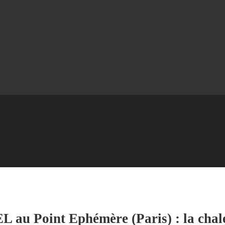
EL au Point Ephémère (Paris) : la cha