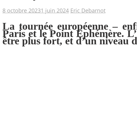
8 octobre 2023
1 juin 2024
Eric Debarnot
La tournée européenne – enfi
Paris et le Point Ephémère. L’
être plus fort, et d’un niveau 