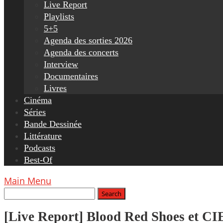
Live Report
Playlists
5+5
Agenda des sorties 2026
Agenda des concerts
Interview
Documentaires
Livres
Cinéma
Séries
Bande Dessinée
Littérature
Podcasts
Best-Of
Main Menu
[Live Report] Blood Red Shoes et CI