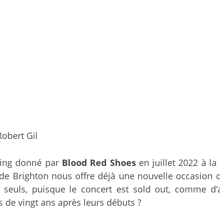
obert Gil
poing donné par
Blood Red Shoes
en juillet 2022 à la
e Brighton nous offre déjà une nouvelle occasion d
euls, puisque le concert est sold out, comme d’ail
 de vingt ans après leurs débuts ?