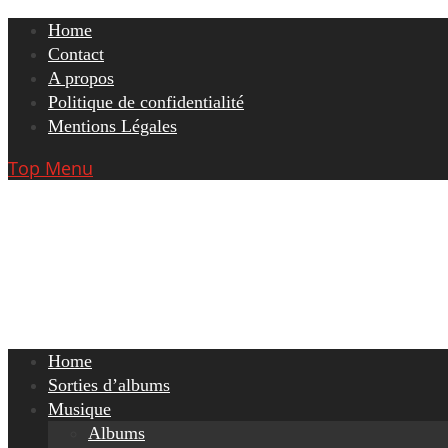
Skip
Home
to
Contact
content
A propos
Politique de confidentialité
Mentions Légales
Top Menu
Home
Sorties d’albums
Musique
Albums