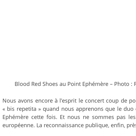
Blood Red Shoes au Point Ephémère – Photo : R
Nous avons encore à l’esprit le concert coup de 
« bis repetita » quand nous apprenons que le duo d
Ephémère cette fois. Et nous ne sommes pas les s
européenne. La reconnaissance publique, enfin, près