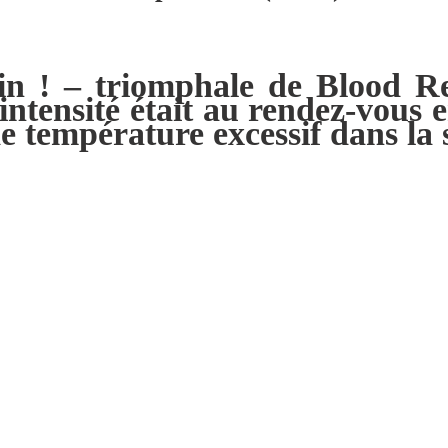
n ! – triomphale de Blood Re
intensité était au rendez-vous 
de température excessif dans la