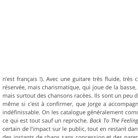
n’est français !). Avec une guitare très fluide, trè
réservée, mais charismatique, qui joue de la basse,
mais surtout des chansons racées. Ils sont un peu 
même si c’est à confirmer, que Jorge a accompa
indéfinissable. On les catalogue généralement comm
ce qui est tout sauf un reproche.
Back To The Feelin
certain de l’impact sur le public, tout en restant dan
des instants de chaos sans concession et des pare