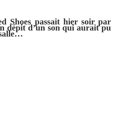
d Shoes passait hier soir par
en dépit d’un son qui aurait pu
 salle…