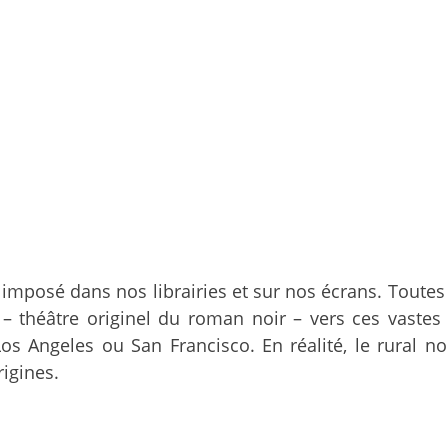
 imposé dans nos librairies et sur nos écrans. Toute
e – théâtre originel du roman noir – vers ces vastes
 Angeles ou San Francisco. En réalité, le rural noi
rigines.