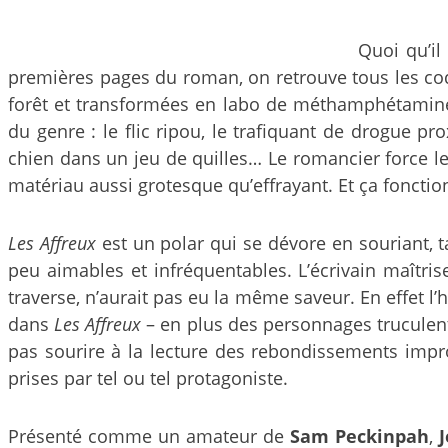
Quoi qu’il
premières pages du roman, on retrouve tous les code
forêt et transformées en labo de méthamphétami
du genre : le flic ripou, le trafiquant de drogue 
chien dans un jeu de quilles… Le romancier force le 
matériau aussi grotesque qu’effrayant. Et ça fonctio
Les Affreux
est un polar qui se dévore en souriant,
peu aimables et infréquentables. L’écrivain maîtri
traverse, n’aurait pas eu la même saveur. En effet l’
dans
Les Affreux
– en plus des personnages truculents 
pas sourire à la lecture des rebondissements impro
prises par tel ou tel protagoniste.
Présenté comme un amateur de
Sam Peckinpah
,