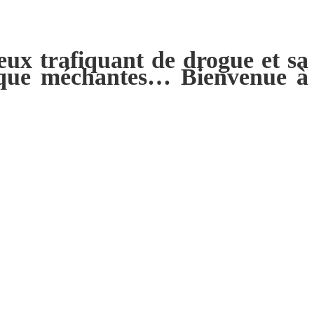
eux trafiquant de drogue et sa
es que méchantes… Bienvenue à