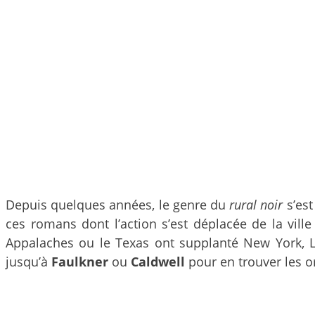
Depuis quelques années, le genre du
rural noir
s’est
ces romans dont l’action s’est déplacée de la vill
Appalaches ou le Texas ont supplanté New York, Los
jusqu’à
Faulkner
ou
Caldwell
pour en trouver les o