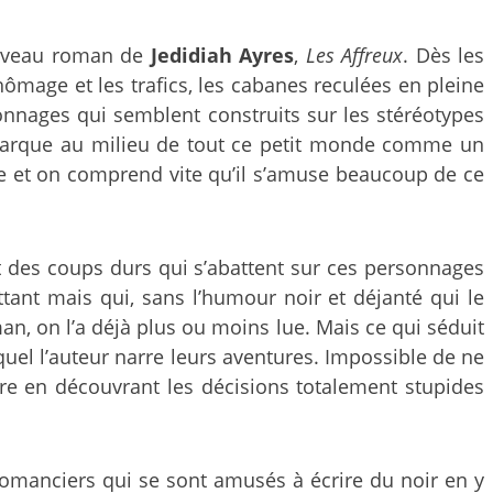
 nouveau roman de
Jedidiah Ayres
,
Les Affreux
. Dès les
ômage et les trafics, les cabanes reculées en pleine
nnages qui semblent construits sur les stéréotypes
 débarque au milieu de tout ce petit monde comme un
utre et on comprend vite qu’il s’amuse beaucoup de ce
 des coups durs qui s’abattent sur ces personnages
tant mais qui, sans l’humour noir et déjanté qui le
n, on l’a déjà plus ou moins lue. Mais ce qui séduit
lequel l’auteur narre leurs aventures. Impossible de ne
ire en découvrant les décisions totalement stupides
s romanciers qui se sont amusés à écrire du noir en y