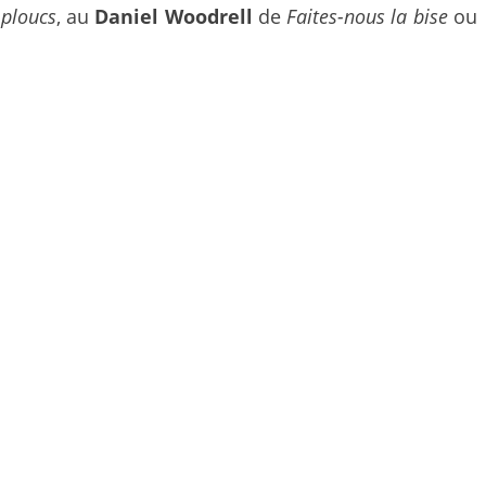
 ploucs
, au
Daniel Woodrell
de
Faites-nous la bise
ou