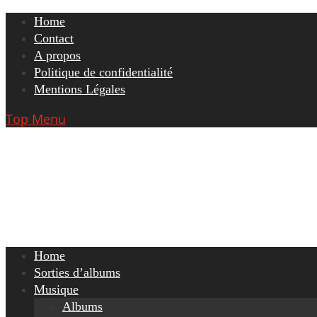
Skip
Home
to
Contact
content
A propos
Politique de confidentialité
Mentions Légales
Top Menu
Home
Sorties d’albums
Musique
Albums