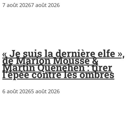
7 août 2026
7 août 2026
« Je suis la dernière elfe »,
de Marion Mousse &
Martin Quenehen : tirer
l’épée contre les ombres
6 août 2026
5 août 2026