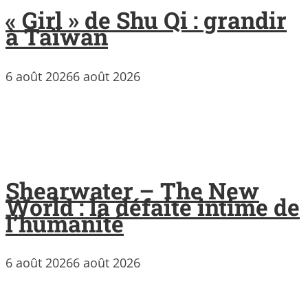
« Girl » de Shu Qi : grandir
à Taïwan
6 août 2026
6 août 2026
Shearwater – The New
World : la défaite intime de
l’humanité
6 août 2026
6 août 2026