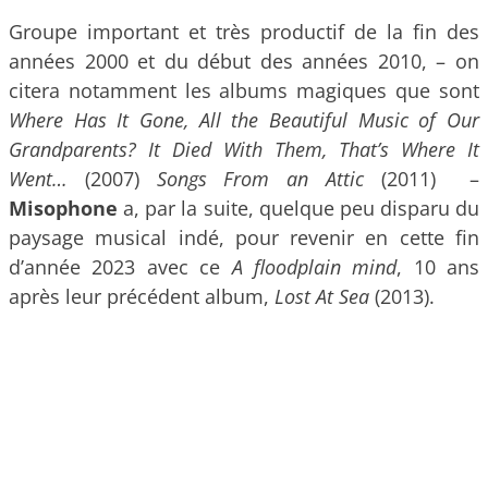
Groupe important et très productif de la fin des
années 2000 et du début des années 2010, – on
citera notamment les albums magiques que sont
Where Has It Gone, All the Beautiful Music of Our
Grandparents? It Died With Them, That’s Where It
Went…
(2007)
Songs From an Attic
(2011) –
Misophone
a, par la suite, quelque peu disparu du
paysage musical indé, pour revenir en cette fin
d’année 2023 avec ce
A floodplain mind
, 10 ans
après leur précédent album,
Lost At Sea
(2013).