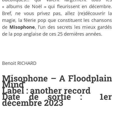
« albums de Noël » qui fleurissent en décembre.
Bref, ne vous privez pas, allez (re)découvrir la
magie, la féerie pop que constituent les chansons
de
Misophone
, l’un des secrets les mieux gardés
de la pop anglaise de ces 25 dernières années.
Benoit RICHARD
Misophone – A Floodplain
Mind
Label : another record
Date de sortie : 1er
décembre 2023