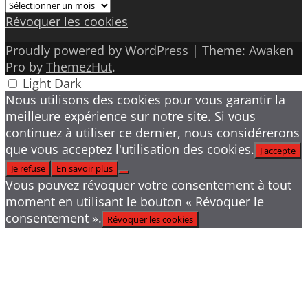
Archives
Révoquer les cookies
Proudly powered by WordPress
|
Theme: Awaken
Pro by
ThemezHut
.
Light
Dark
Nous utilisons des cookies pour vous garantir la
meilleure expérience sur notre site. Si vous
continuez à utiliser ce dernier, nous considérerons
que vous acceptez l'utilisation des cookies.
J'accepte
Je refuse
En savoir plus
Vous pouvez révoquer votre consentement à tout
moment en utilisant le bouton « Révoquer le
consentement ».
Révoquer les cookies