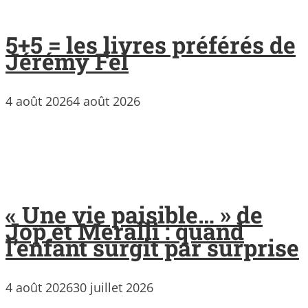
5+5 = les livres préférés de
Jérémy Fel
4 août 2026
4 août 2026
« Une vie paisible… » de
Jop et Meralli : quand
l’enfant surgit par surprise
4 août 2026
30 juillet 2026