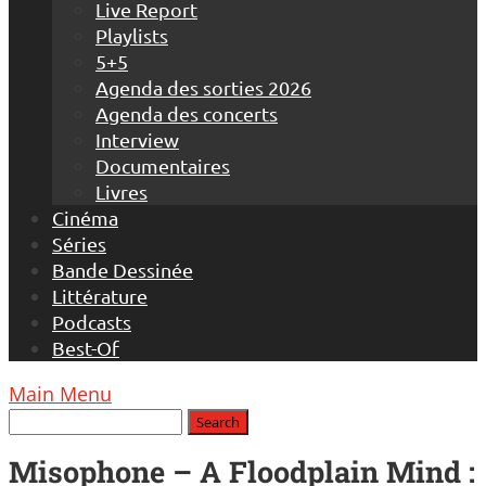
Live Report
Playlists
5+5
Agenda des sorties 2026
Agenda des concerts
Interview
Documentaires
Livres
Cinéma
Séries
Bande Dessinée
Littérature
Podcasts
Best-Of
Main Menu
Misophone – A Floodplain Mind :