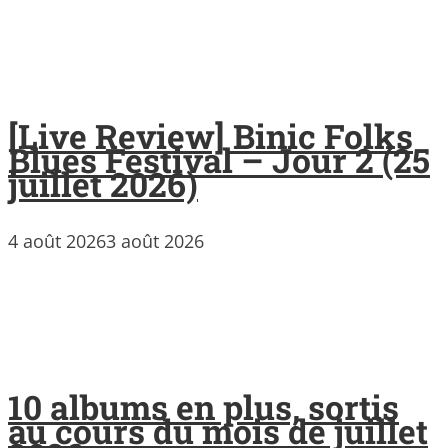
[Live Review] Binic Folks
Blues Festival – Jour 2 (25
juillet 2026)
4 août 2026
3 août 2026
10 albums en plus, sortis
au cours du mois de juillet