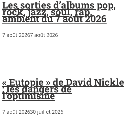
Les sorties d’albums pop,
rock, jazz, soul, rap,
ambient du 7 août 2026
7 août 2026
7 août 2026
« Eutopie » de David Nickle
: les dangers de
l’optimisme
7 août 2026
30 juillet 2026