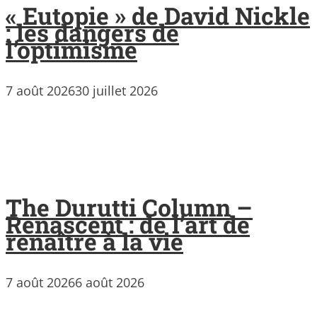
« Eutopie » de David Nickle
: les dangers de
l’optimisme
7 août 2026
30 juillet 2026
The Durutti Column –
Renascent : de l’art de
renaître à la vie
7 août 2026
6 août 2026