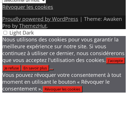
Révoquer les cookies
Proudly powered by WordPress
|
Theme: Awaken
Pro by
ThemezHut
.
Light
Dark
Nous utilisons des cookies pour vous garantir la
meilleure expérience sur notre site. Si vous
continuez à utiliser ce dernier, nous considérerons
que vous acceptez l'utilisation des cookies.
J'accepte
Je refuse
En savoir plus
Vous pouvez révoquer votre consentement à tout
moment en utilisant le bouton « Révoquer le
consentement ».
Révoquer les cookies