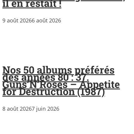
il en restait !
9 août 2026
6 août 2026
Nos 50 albums préférés
des années 80 : 37.
Guns’N’Roses – Appetite
for Destruction (1987)
8 août 2026
7 juin 2026