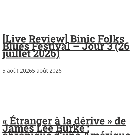
[Live Review] Binic Folks
Blues Festival – Jour 3 (26
juillet 2026)
5 août 2026
5 août 2026
« Étranger à la dérive » de
James Lee Burke :
chronique d’une Amérique