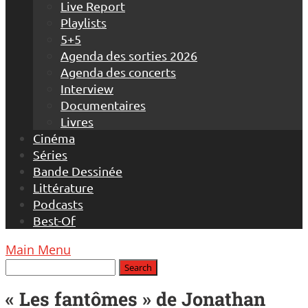
Live Report
Playlists
5+5
Agenda des sorties 2026
Agenda des concerts
Interview
Documentaires
Livres
Cinéma
Séries
Bande Dessinée
Littérature
Podcasts
Best-Of
Main Menu
« Les fantômes » de Jonathan