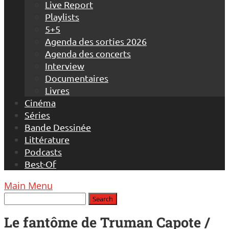
Live Report
Playlists
5+5
Agenda des sorties 2026
Agenda des concerts
Interview
Documentaires
Livres
Cinéma
Séries
Bande Dessinée
Littérature
Podcasts
Best-Of
Main Menu
Le fantôme de Truman Capote /