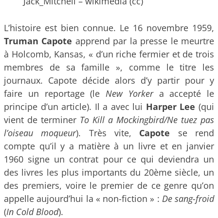
Jack_Mitchell – wikimedia (cc)
L’histoire est bien connue. Le 16 novembre 1959,
Truman Capote
apprend par la presse le meurtre
à Holcomb, Kansas, « d’un riche fermier et de trois
membres de sa famille », comme le titre les
journaux. Capote décide alors d’y partir pour y
faire un reportage (le
New Yorker
a accepté le
principe d’un article). Il a avec lui
Harper Lee
(qui
vient de terminer
To Kill a Mockingbird/Ne tuez pas
l’oiseau moqueur
). Très vite,
Capote
se rend
compte qu’il y a matière à un livre et en janvier
1960 signe un contrat pour ce qui deviendra un
des livres les plus importants du 20ème siècle, un
des premiers, voire le premier de ce genre qu’on
appelle aujourd’hui la « non-fiction » :
De sang-froid
(
In Cold
Blood
).