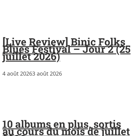
[Live Review] Binic Folks
Blues Festival – Jour 2 (25
juillet 2026)
4 août 2026
3 août 2026
10 albums en plus, sortis
au cours du mois de juillet