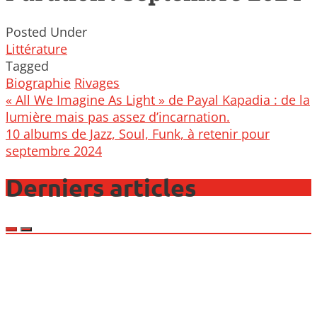
Posted Under
Littérature
Tagged
Biographie
Rivages
Post
« All We Imagine As Light » de Payal Kapadia : de la
navigation
lumière mais pas assez d’incarnation.
10 albums de Jazz, Soul, Funk, à retenir pour
septembre 2024
Derniers articles