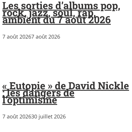
Les sorties d’albums pop,
rock, jazz, soul, rap,
ambient du 7 août 2026
7 août 2026
7 août 2026
« Eutopie » de David Nickle
: les dangers de
l’optimisme
7 août 2026
30 juillet 2026