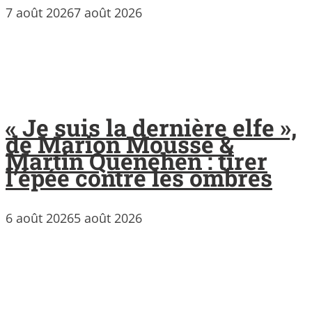
7 août 2026
7 août 2026
« Je suis la dernière elfe »,
de Marion Mousse &
Martin Quenehen : tirer
l’épée contre les ombres
6 août 2026
5 août 2026