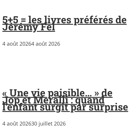
5+5 = les livres préférés de
Jérémy Fel
4 août 2026
4 août 2026
« Une vie paisible… » de
Jop et Meralli : quand
l’enfant surgit par surprise
4 août 2026
30 juillet 2026