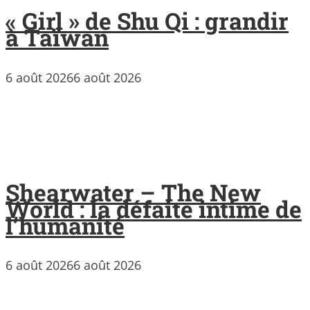
« Girl » de Shu Qi : grandir
à Taïwan
6 août 2026
6 août 2026
Shearwater – The New
World : la défaite intime de
l’humanité
6 août 2026
6 août 2026