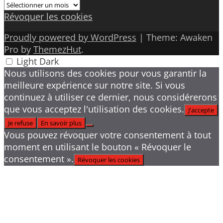
Archives
Révoquer les cookies
Proudly powered by WordPress
|
Theme: Awaken
Pro by
ThemezHut
.
Light
Dark
Nous utilisons des cookies pour vous garantir la
meilleure expérience sur notre site. Si vous
continuez à utiliser ce dernier, nous considérerons
que vous acceptez l'utilisation des cookies.
J'accepte
Je refuse
En savoir plus
Vous pouvez révoquer votre consentement à tout
moment en utilisant le bouton « Révoquer le
consentement ».
Révoquer les cookies