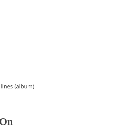
lines (album)
 On