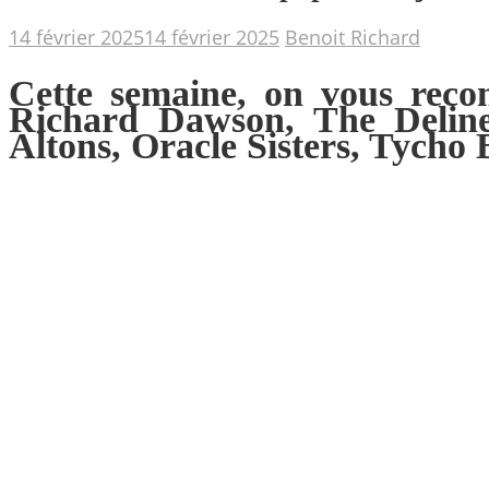
14 février 2025
14 février 2025
Benoit Richard
Cette semaine, on vous rec
Richard Dawson, The Delines
Altons, Oracle Sisters, Tycho