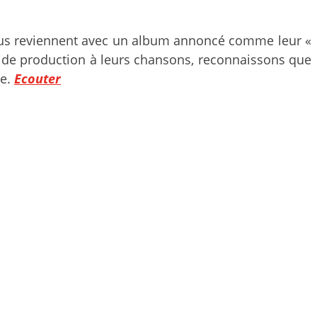
nous reviennent avec un album annoncé comme leur «
s de production à leurs chansons, reconnaissons que
pe.
Ecouter