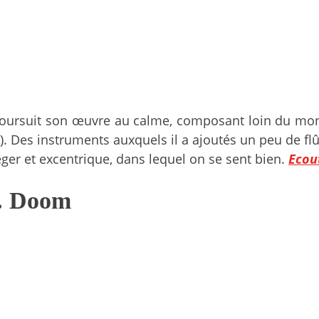
oursuit son œuvre au calme, composant loin du mon
). Des instruments auxquels il a ajoutés un peu de fl
éger et excentrique, dans lequel on se sent bien.
Ecou
. Doom