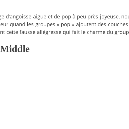
ge d’angoisse aigüe et de pop à peu près joyeuse, 
peur quand les groupes « pop » ajoutent des couche
nt cette fausse allégresse qui fait le charme du grou
 Middle