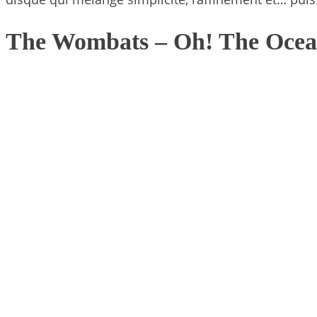
The Wombats
– Oh! The Oce