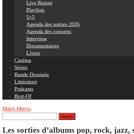
Live Report
Playlists
5+5
Agenda des sorties 2026
Agenda des concerts
Interview
Documentaires
Livres
Cinéma
Séries
Bande Dessinée
Littérature
Podcasts
Best-Of
Main Menu
Les sorties d’albums pop, rock, jazz,