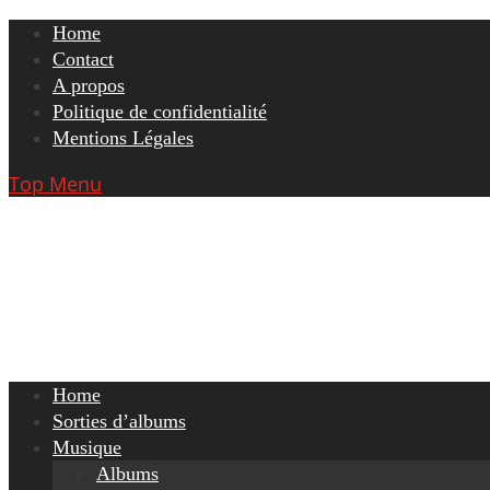
Skip
Home
to
Contact
content
A propos
Politique de confidentialité
Mentions Légales
Top Menu
Home
Sorties d’albums
Musique
Albums