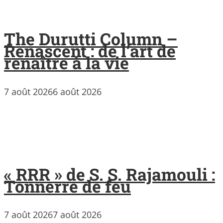
The Durutti Column –
Renascent : de l’art de
renaître à la vie
7 août 2026
6 août 2026
« RRR » de S. S. Rajamouli :
Tonnerre de feu
7 août 2026
7 août 2026