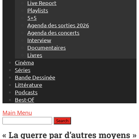
Live Report
Playlists
5+5
Agenda des sorties 2026
Agenda des concerts
Interview
Documentaires
Livres
Cinéma
Séries
Bande Dessinée
Littérature
Podcasts
Best-Of
Main Menu
« La guerre par d’autres moyens »