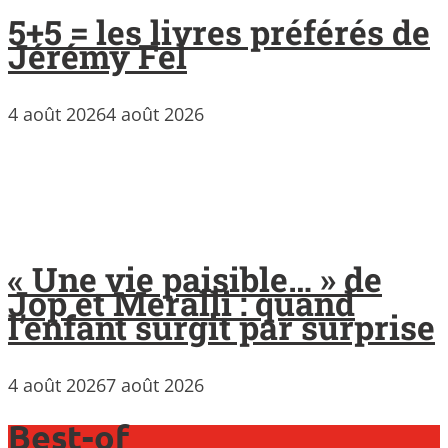
5+5 = les livres préférés de
Jérémy Fel
4 août 2026
4 août 2026
« Une vie paisible… » de
Jop et Meralli : quand
l’enfant surgit par surprise
4 août 2026
7 août 2026
Best-of