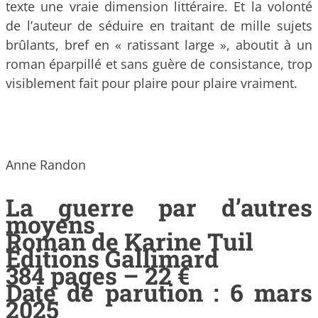
texte une vraie dimension littéraire. Et la volonté
de l’auteur de séduire en traitant de mille sujets
brûlants, bref en « ratissant large », aboutit à un
roman éparpillé et sans guère de consistance, trop
visiblement fait pour plaire pour plaire vraiment.
Anne Randon
La guerre par d’autres
moyens
Roman de Karine Tuil
Éditions Gallimard
384 pages – 22 €
Date de parution : 6 mars
2025