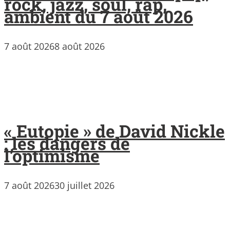
rock, jazz, soul, rap,
ambient du 7 août 2026
7 août 2026
8 août 2026
« Eutopie » de David Nickle
: les dangers de
l’optimisme
7 août 2026
30 juillet 2026