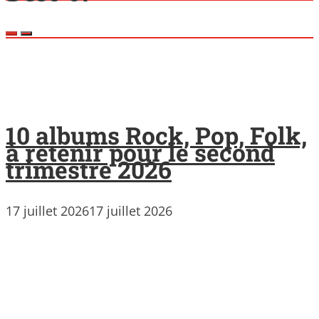
10 albums Rock, Pop, Folk,
à retenir pour le second
trimestre 2026
17 juillet 2026
17 juillet 2026