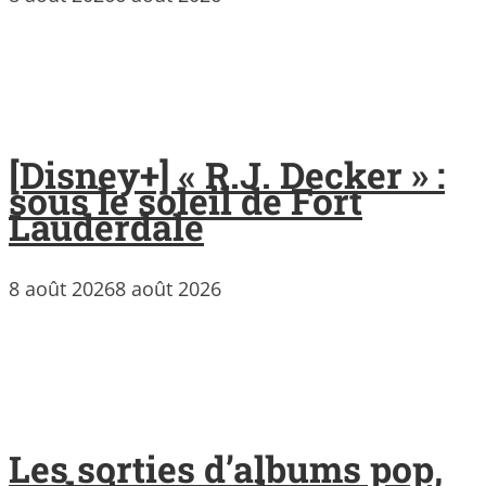
[Disney+] « R.J. Decker » :
sous le soleil de Fort
Lauderdale
8 août 2026
8 août 2026
Les sorties d’albums pop,