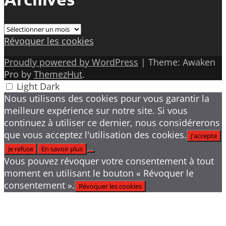
Archives
Révoquer les cookies
Proudly powered by WordPress
|
Theme: Awaken
Pro by
ThemezHut
.
Light
Dark
Nous utilisons des cookies pour vous garantir la
meilleure expérience sur notre site. Si vous
continuez à utiliser ce dernier, nous considérerons
que vous acceptez l'utilisation des cookies.
J'accepte
Je refuse
En savoir plus
Vous pouvez révoquer votre consentement à tout
moment en utilisant le bouton « Révoquer le
consentement ».
Révoquer les cookies