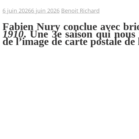
6 juin 2026
6 juin 2026
Benoit Richard
Fabien Nury conclue avec brio
1910
. Une 3e saison qui nous
de l’image de carte postale de