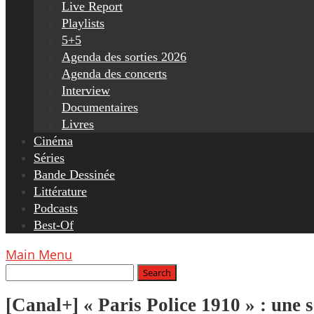
Live Report
Playlists
5+5
Agenda des sorties 2026
Agenda des concerts
Interview
Documentaires
Livres
Cinéma
Séries
Bande Dessinée
Littérature
Podcasts
Best-Of
Main Menu
[Canal+] « Paris Police 1910 » : une s