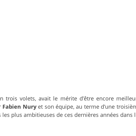
n trois volets, avait le mérite d’être encore meille
r
Fabien Nury
et son équipe, au terme d’une troisièm
s les plus ambitieuses de ces dernières années dans l