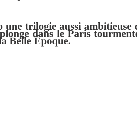
 une trilogie aussi ambitieuse
 plonge dans le Paris tourment
 la Belle Époque.