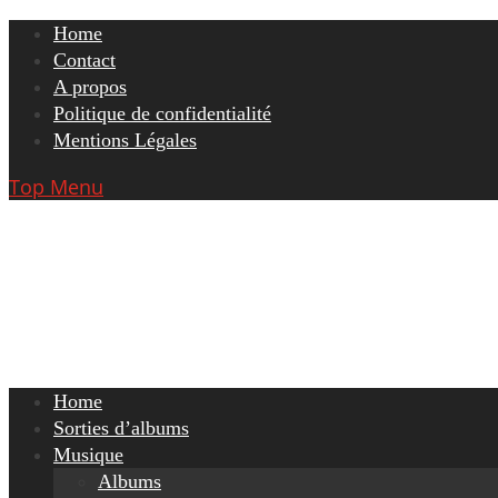
Skip
Home
to
Contact
content
A propos
Politique de confidentialité
Mentions Légales
Top Menu
Home
Sorties d’albums
Musique
Albums