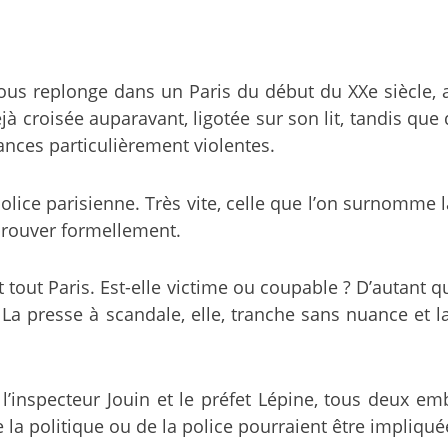
us replonge dans un Paris du début du XXe siècle, a
à croisée auparavant, ligotée sur son lit, tandis que 
nces particulièrement violentes.
police parisienne. Très vite, celle que l’on surnomme
prouver formellement.
 tout Paris. Est-elle victime ou coupable ? D’autant qu
. La presse à scandale, elle, tranche sans nuance et 
’inspecteur Jouin et le préfet Lépine, tous deux e
 la politique ou de la police pourraient être impliqué