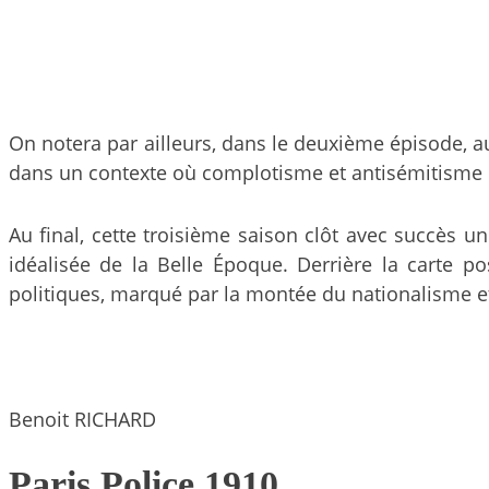
On notera par ailleurs, dans le deuxième épisode, 
dans un contexte où complotisme et antisémitisme pr
Au final, cette troisième saison clôt avec succès une
idéalisée de la Belle Époque. Derrière la carte p
politiques, marqué par la montée du nationalisme et
Benoit RICHARD
Paris Police 1910