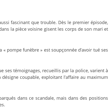
ussi fascinant que trouble. Dès le premier épisode,
dans la pièce voisine gisent les corps de son mari et
 la « pompe funèbre » est soupçonnée d’avoir tué ses
e ses témoignages, recueillis par la police, varient à
la désigne coupable, exploitant l’affaire au maximum
mbarqués dans ce scandale, mais dans des positions
es.