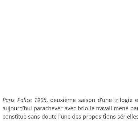
Paris Police 1905
, deuxième saison d’une trilogie e
aujourd’hui parachever avec brio le travail mené pa
constitue sans doute l’une des propositions sérielle