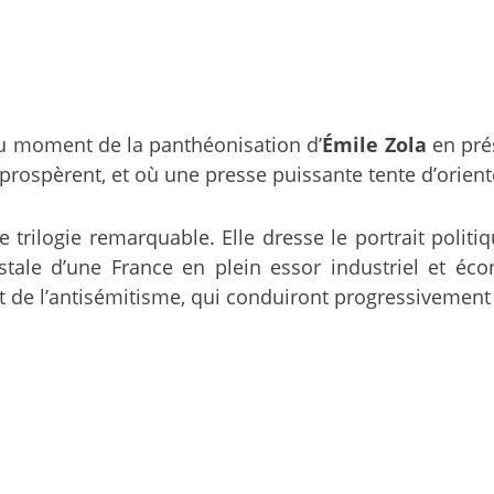
au moment de la panthéonisation d’
Émile Zola
en pré
ospèrent, et où une presse puissante tente d’orienter
 trilogie remarquable. Elle dresse le portrait politi
ostale d’une France en plein essor industriel et é
 de l’antisémitisme, qui conduiront progressivement 