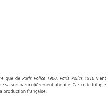
ure que de
Paris Police 1900
.
Paris Police 1910
vient
e saison particulièrement aboutie. Car cette trilogie
a production française.