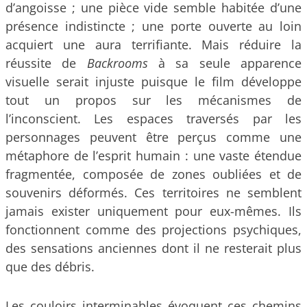
d’angoisse ; une pièce vide semble habitée d’une
présence indistincte ; une porte ouverte au loin
acquiert une aura terrifiante. Mais réduire la
réussite de
Backrooms
à sa seule apparence
visuelle serait injuste puisque le film développe
tout un propos sur les mécanismes de
l’inconscient. Les espaces traversés par les
personnages peuvent être perçus comme une
métaphore de l’esprit humain : une vaste étendue
fragmentée, composée de zones oubliées et de
souvenirs déformés. Ces territoires ne semblent
jamais exister uniquement pour eux-mêmes. Ils
fonctionnent comme des projections psychiques,
des sensations anciennes dont il ne resterait plus
que des débris.
Les couloirs interminables évoquent ces chemins