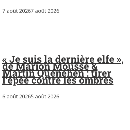
7 août 2026
7 août 2026
« Je suis la dernière elfe »,
de Marion Mousse &
Martin Quenehen : tirer
l’épée contre les ombres
6 août 2026
5 août 2026