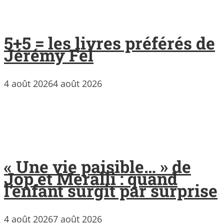
5+5 = les livres préférés de
Jérémy Fel
4 août 2026
4 août 2026
« Une vie paisible… » de
Jop et Meralli : quand
l’enfant surgit par surprise
4 août 2026
7 août 2026