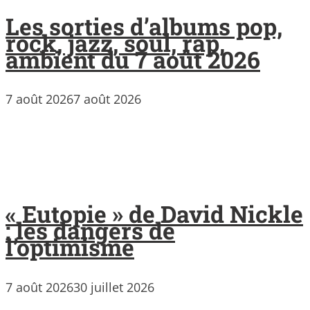
Les sorties d’albums pop,
rock, jazz, soul, rap,
ambient du 7 août 2026
7 août 2026
7 août 2026
« Eutopie » de David Nickle
: les dangers de
l’optimisme
7 août 2026
30 juillet 2026