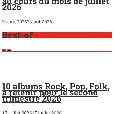
au cours du mois de juillet
2026
3 août 2026
3 août 2026
Best-of
10 albums Rock, Pop, Folk,
à retenir pour le second
trimestre 2026
17 juillet 2026
17 juillet 2026