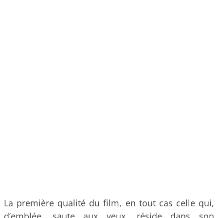
La première qualité du film, en tout cas celle qui,
d’emblée, saute aux yeux, réside dans son