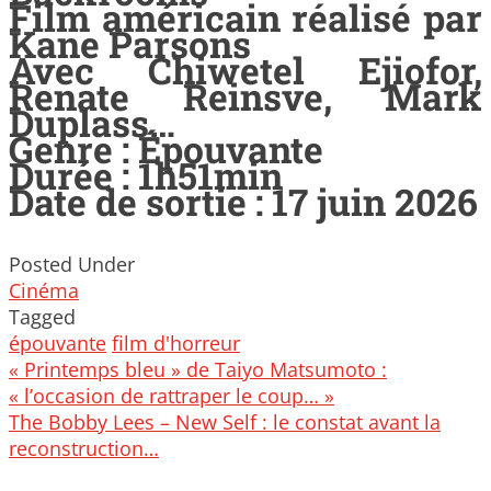
Film américain réalisé par
Kane Parsons
Avec Chiwetel Ejiofor,
Renate Reinsve, Mark
Duplass…
Genre : Épouvante
Durée : 1h51min
Date de sortie : 17 juin 2026
Posted Under
Cinéma
Tagged
épouvante
film d'horreur
Post
« Printemps bleu » de Taiyo Matsumoto :
navigation
« l’occasion de rattraper le coup… »
The Bobby Lees – New Self : le constat avant la
reconstruction…