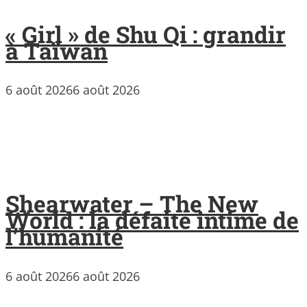
« Girl » de Shu Qi : grandir
à Taïwan
6 août 2026
6 août 2026
Shearwater – The New
World : la défaite intime de
l’humanité
6 août 2026
6 août 2026