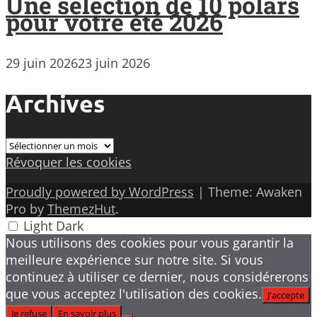
Une sélection de 10 polars
pour votre été 2026
29 juin 2026
23 juin 2026
Archives
Archives
Révoquer les cookies
Proudly powered by WordPress
|
Theme: Awaken
Pro by
ThemezHut
.
Light
Dark
Nous utilisons des cookies pour vous garantir la
meilleure expérience sur notre site. Si vous
continuez à utiliser ce dernier, nous considérerons
que vous acceptez l'utilisation des cookies.
J'accepte
Je refuse
En savoir plus