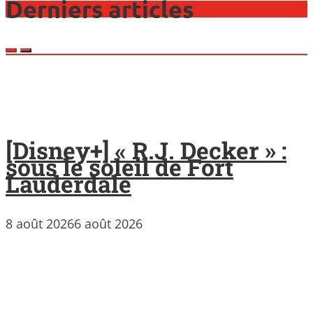
Derniers articles
[Disney+] « R.J. Decker » :
sous le soleil de Fort
Lauderdale
8 août 2026
6 août 2026