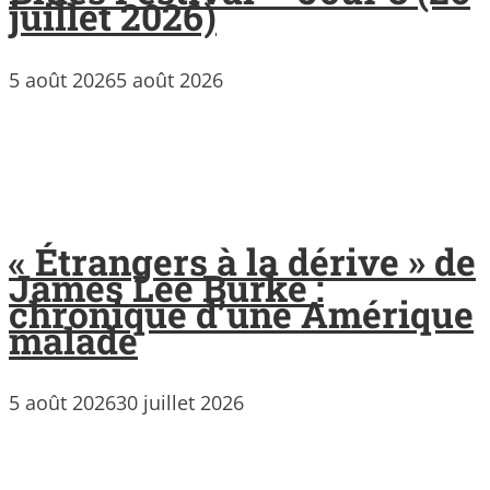
juillet 2026)
5 août 2026
5 août 2026
« Étrangers à la dérive » de
James Lee Burke :
chronique d’une Amérique
malade
5 août 2026
30 juillet 2026