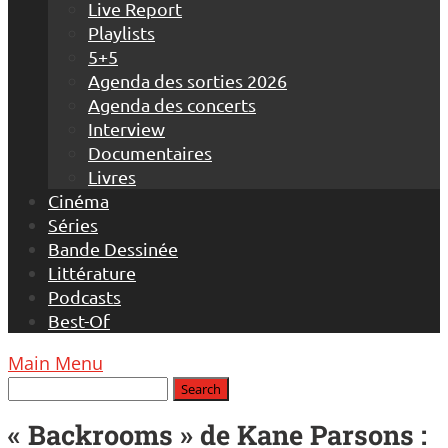
Live Report
Playlists
5+5
Agenda des sorties 2026
Agenda des concerts
Interview
Documentaires
Livres
Cinéma
Séries
Bande Dessinée
Littérature
Podcasts
Best-Of
Main Menu
« Backrooms » de Kane Parsons :