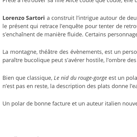
Lorenzo Sartori
a construit l’intrigue autour de de
le présent qui retrace l’enquête pour tenter de retr
s’enchaînent de manière fluide. Certains personnage
La montagne, théâtre des évènements, est un personn
paraître bucolique peut s’avérer hostile, l’ombre de
Bien que classique,
Le nid du rouge-gorge
est un pola
n’est pas en reste, la description des plats donne l’e
Un polar de bonne facture et un auteur italien nouve