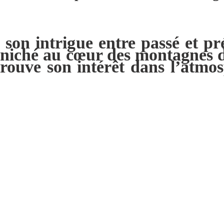
son intrigue entre passé et pr
e niché au cœur des montagnes d
trouve son intérêt dans l’atmos