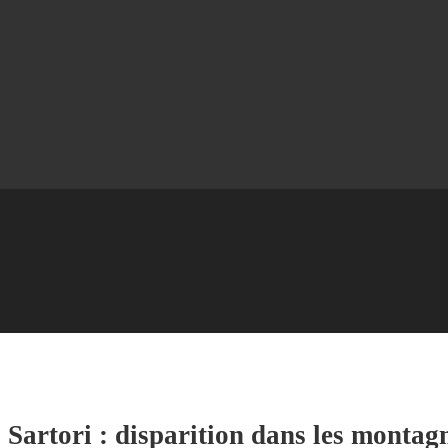
Sartori : disparition dans les montagn