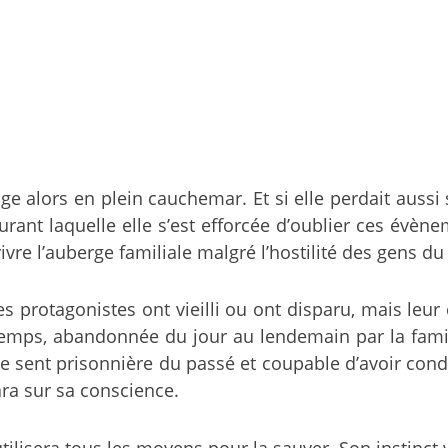
e alors en plein cauchemar. Et si elle perdait aussi sa
ant laquelle elle s’est efforcée d’oublier ces évène
ivre l’auberge familiale malgré l’hostilité des gens du
 protagonistes ont vieilli ou ont disparu, mais leur
emps, abandonnée du jour au lendemain par la fami
ent prisonnière du passé et coupable d’avoir conduit
ara sur sa conscience.
 utilisera tous les moyens pour la sauver. Son instinct