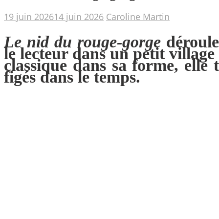
19 juin 2026
14 juin 2026
Caroline Martin
Le nid du rouge-gorge
déroule 
le lecteur dans un petit villag
classique dans sa forme, elle 
figés dans le temps.