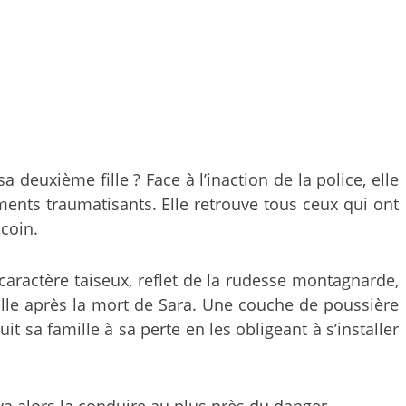
 deuxième fille ? Face à l’inaction de la police, elle
ments traumatisants. Elle retrouve tous ceux qui ont
 coin.
 caractère taiseux, reflet de la rudesse montagnarde,
lle après la mort de Sara. Une couche de poussière
 sa famille à sa perte en les obligeant à s’installer
 va alors la conduire au plus près du danger.