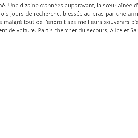
 Une dizaine d’années auparavant, la sœur aînée d’A
ois jours de recherche, blessée au bras par une arme
e malgré tout de l’endroit ses meilleurs souvenirs d’
nt de voiture. Partis chercher du secours, Alice et Sa