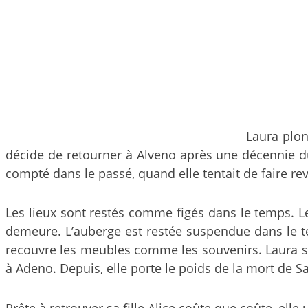
Laura plong
décide de retourner à Alveno après une décennie dur
compté dans le passé, quand elle tentait de faire rev
Les lieux sont restés comme figés dans le temps. Les
demeure. L’auberge est restée suspendue dans le t
recouvre les meubles comme les souvenirs. Laura se s
à Adeno. Depuis, elle porte le poids de la mort de S
Prête à retrouver sa fille Alice coûte que coûte, elle