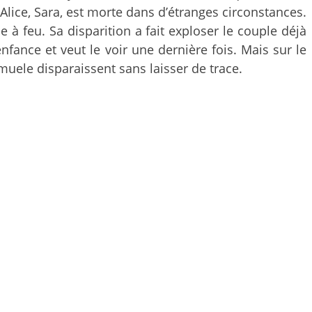
lice, Sara, est morte dans d’étranges circonstances.
 à feu. Sa disparition a fait exploser le couple déjà
enfance et veut le voir une dernière fois. Mais sur le
muele disparaissent sans laisser de trace.