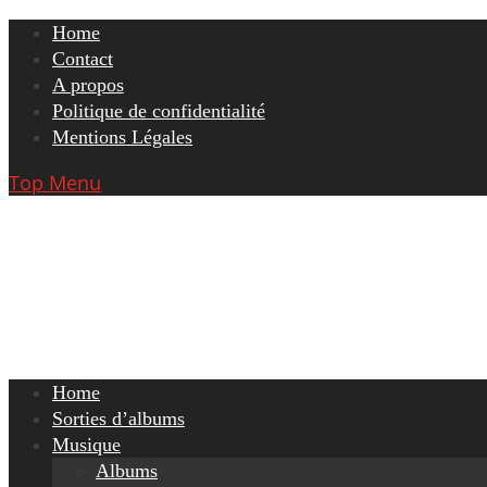
Skip
Home
to
Contact
content
A propos
Politique de confidentialité
Mentions Légales
Top Menu
Home
Sorties d’albums
Musique
Albums