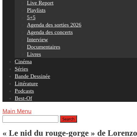
Live Report
Playlists
5+5
Agenda des sorties 2026
Agenda des concerts
Interview
Documentaires
Livres
Cinéma
Séries
Bande Dessinée
Littérature
Podcasts
Best-Of
Main Menu
« Le nid du rouge-gorge » de Lorenzo 