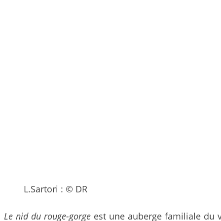
L.Sartori : © DR
Le nid du rouge-gorge
est une auberge familiale du v