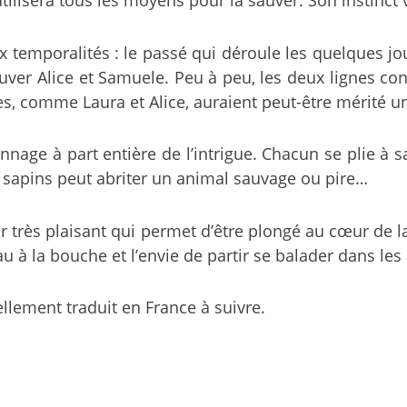
ux temporalités : le passé qui déroule les quelques j
ouver Alice et Samuele. Peu à peu, les deux lignes c
s, comme Laura et Alice, auraient peut-être mérité u
age à part entière de l’intrigue. Chacun se plie à sa
s sapins peut abriter un animal sauvage ou pire…
r très plaisant qui permet d’être plongé au cœur de 
au à la bouche et l’envie de partir se balader dans les
llement traduit en France à suivre.