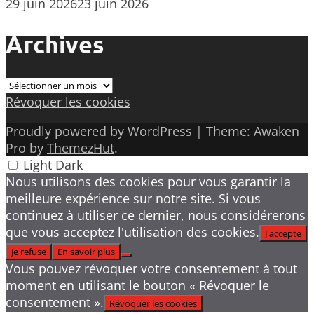
29 juin 2026
23 juin 2026
Archives
Archives
Révoquer les cookies
Proudly powered by WordPress
|
Theme: Awaken
Pro by
ThemezHut
.
Light
Dark
Nous utilisons des cookies pour vous garantir la
meilleure expérience sur notre site. Si vous
continuez à utiliser ce dernier, nous considérerons
que vous acceptez l'utilisation des cookies.
J'accepte
Je refuse
En savoir plus
Vous pouvez révoquer votre consentement à tout
moment en utilisant le bouton « Révoquer le
consentement ».
Révoquer les cookies