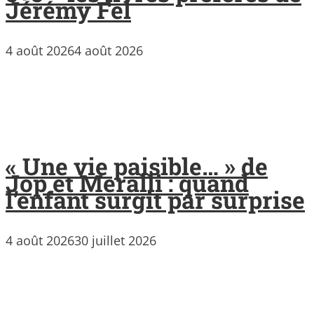
Jérémy Fel
4 août 2026
4 août 2026
« Une vie paisible… » de
Jop et Meralli : quand
l’enfant surgit par surprise
4 août 2026
30 juillet 2026