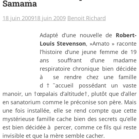
Samama
18 juin 2009
18 juin 2009
Benoit Richard
Adapté d’une nouvelle de
Robert-
Louis Stevenson
, »Amato » raconte
l’histoire d’une jeune femme de 19
ans souffrant d’une madame
respiratoire chronique
bien décidée
à se rendre chez une famille
d†˜accueil possédant un vaste
manoir, un †œpalais d’altitude†, plutôt que d’aller
en sanatorium comme le préconise son père. Mais
une fois installée, elle se rend compte que cette
mystérieuse famille cache bien des secrets qu’elle
est bien décidée à percer, comme ce fils qui reste
invisible et que la mère semble cacher.