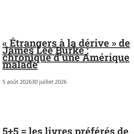
« Étrangers à la dérive » de
James Lee Burke :
chronique d’une Amérique
malade
5 août 2026
30 juillet 2026
5+5 = les livres préférés de