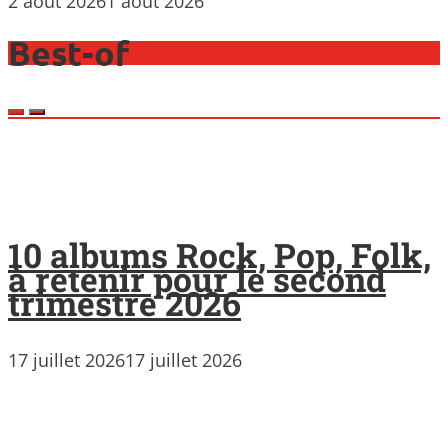
2 août 2026
1 août 2026
Best-of
10 albums Rock, Pop, Folk,
à retenir pour le second
trimestre 2026
17 juillet 2026
17 juillet 2026