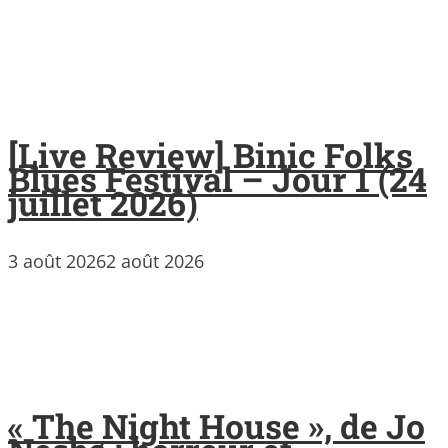
[Live Review] Binic Folks
Blues Festival – Jour 1 (24
juillet 2026)
3 août 2026
2 août 2026
« The Night House », de Jo