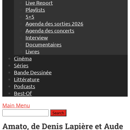
Live Report
Playlists
5+5
Agenda des sorties 2026
Agenda des concerts
Interview
Documentaires
Livres
Cinéma
Séries
Bande Dessinée
Littérature
Podcasts
Best-Of
Main Menu
Amato, de Denis Lapière et Aude