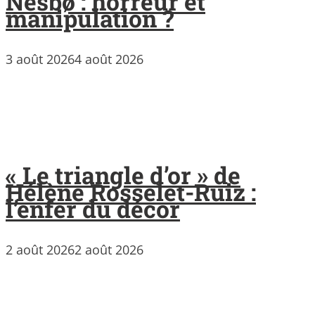
Nesbø : horreur et
manipulation ?
3 août 2026
4 août 2026
« Le triangle d’or » de
Hélène Rosselet-Ruiz :
l’enfer du décor
2 août 2026
2 août 2026