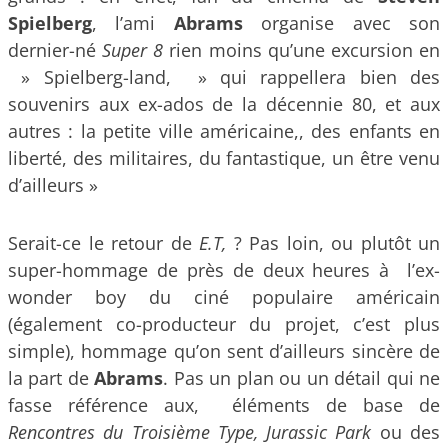
Spielberg
, l’ami
Abrams
organise avec son
dernier-né
Super 8
rien moins qu’une excursion en
» Spielberg-land, » qui rappellera bien des
souvenirs aux ex-ados de la décennie 80, et aux
autres : la petite ville américaine,, des enfants en
liberté, des militaires, du fantastique, un être venu
d’ailleurs »
Serait-ce le retour de
E.T,
? Pas loin, ou plutôt un
super-hommage de près de deux heures à l’ex-
wonder boy du ciné populaire américain
(également co-producteur du projet, c’est plus
simple), hommage qu’on sent d’ailleurs sincère de
la part de
Abrams
. Pas un plan ou un détail qui ne
fasse référence aux, éléments de base de
Rencontres du Troisième Type,
Jurassic Park
ou des