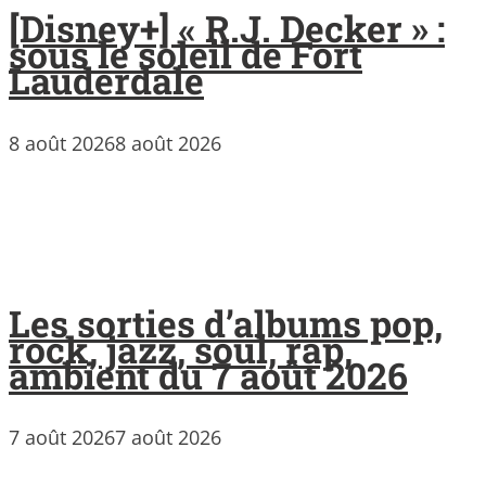
[Disney+] « R.J. Decker » :
sous le soleil de Fort
Lauderdale
8 août 2026
8 août 2026
Les sorties d’albums pop,
rock, jazz, soul, rap,
ambient du 7 août 2026
7 août 2026
7 août 2026