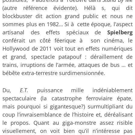
(autre référence évidente). Hélà s, qui dit
blockbuster dit action grand public et nous ne
sommes plus en 1982… Si à cette époque, l’aspect
artisanal des effets spéciaux de
Spielberg
conférait un côté féerique à son cinéma, le
Hollywood de 2011 voit tout en effets numériques
et grand, spectacle patapouf : déraillement de
trains, irruptions de l’armée, attaques de bus … et
bébête extra-terrestre surdimensionnée.
Du,
E.T.
puissance mille indéniablement
spectaculaire (la catastrophe ferroviaire épate,
mais pourquoi si gigantesque?) surmultipliant du
coup l’invraisemblance de l’histoire et, déréalisant
le propos. Quant au giga-monstre assez risible
visuellement, on voit bien qu’il n’intéresse pas