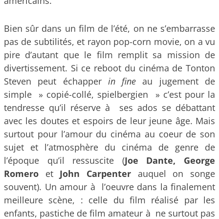
américains.
Bien sûr dans un film de l’été, on ne s’embarrasse
pas de subtilités, et rayon pop-corn movie, on a vu
pire d’autant que le film remplit sa mission de
divertissement. Si ce reboot du cinéma de Tonton
Steven peut échapper
in fine
au jugement de
simple » copié-collé, spielbergien » c’est pour la
tendresse qu’il réserve à ses ados se débattant
avec les doutes et espoirs de leur jeune âge. Mais
surtout pour l’amour du cinéma au coeur de son
sujet et l’atmosphère du cinéma de genre de
l’époque qu’il ressuscite (
Joe Dante, George
Romero
et
John Carpenter
auquel on songe
souvent). Un amour à l’oeuvre dans la finalement
meilleure scène, : celle du film réalisé par les
enfants, pastiche de film amateur à ne surtout pas