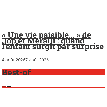
« Une vie paisible… » de
Jop et Meralli : quand
l’enfant surgit par surprise
4 août 2026
7 août 2026
Best-of