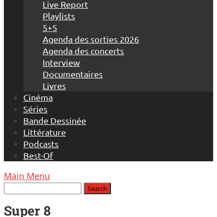
Live Report
Playlists
5+5
Agenda des sorties 2026
Agenda des concerts
Interview
Documentaires
Livres
Cinéma
Séries
Bande Dessinée
Littérature
Podcasts
Best-Of
Main Menu
Super 8