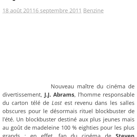
18 août 2011
6 septembre 2011
Benzine
Nouveau maître du cinéma de
divertissement,
J.J. Abrams
, l’homme responsable
du carton télé de
Lost
est revenu dans les salles
obscures pour le désormais rituel blockbuster de
l’été. Un blockbuster destiné aux plus jeunes mais
au goût de madeleine 100 % eighties
pour les plus
grands : en effet, fan du cinéma de
Steven