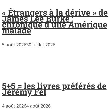
« Étrangers à la dérive » de
James Lee Burke :
chronique d’une Amérique
malade
5 août 2026
30 juillet 2026
5+5 = les livres préférés de
Jérémy Fel
4 août 2026
4 août 2026