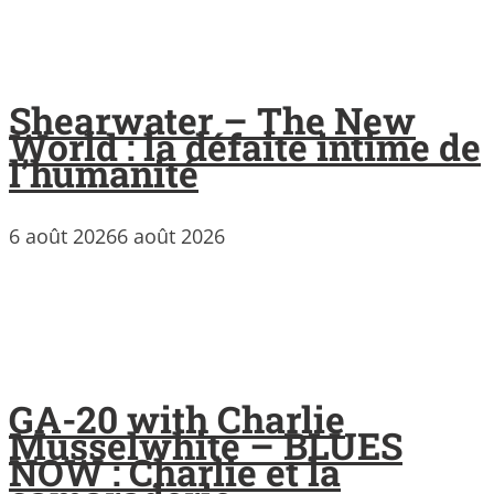
Shearwater – The New
World : la défaite intime de
l’humanité
6 août 2026
6 août 2026
GA-20 with Charlie
Musselwhite – BLUES
NOW : Charlie et la