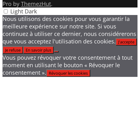
Pro by
ThemezHut
.
Light
Dark
Nous utilisons des cookies pour vous garantir la
meilleure expérience sur notre site. Si vous
continuez à utiliser ce dernier, nous considérerons
que vous acceptez l'utilisation des cookies.
J'accepte
Je refuse
En savoir plus
Vous pouvez révoquer votre consentement à tout
moment en utilisant le bouton « Révoquer le
consentement ».
Révoquer les cookies