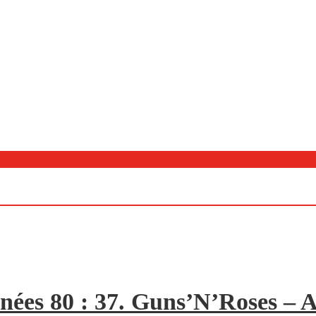
nées 80 : 37. Guns’N’Roses – A