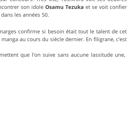
encontrer son idole
Osamu Tezuka
et se voit confier
e dans les années 50.
rges confirme si besoin était tout le talent de cet
manga au cours du siècle dernier. En filigrane, c’est
permettent que l’on suive sans aucune lassitude une,