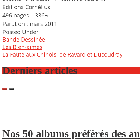
Editions Cornélius
496 pages – 33€¬
Parution : mars 2011
Posted Under
Bande Dessinée
Post
Les Bien-aimés
navigation
La Faute aux Chinois, de Ravard et Ducoudray
Derniers articles
Nos 50 albums préférés des an