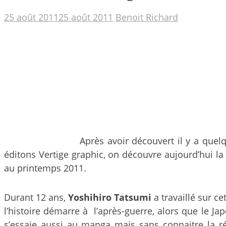
25 août 2011
25 août 2011
Benoit Richard
Après avoir découvert il y a que
éditons Vertige graphic, on découvre aujourd’hui 
au printemps 2011.
Durant 12 ans,
Yoshihiro Tatsumi
a travaillé sur c
l’histoire démarre à l’après-guerre, alors que le J
s’essaie aussi au manga mais sans connaitre la ré