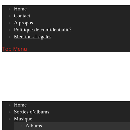
Skip
Home
to
Contact
content
A propos
Politique de confidentialité
Mentions Légales
Top Menu
Home
Sorties d’albums
Musique
Albums