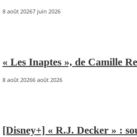
8 août 2026
7 juin 2026
« Les Inaptes », de Camille 
8 août 2026
6 août 2026
[Disney+] « R.J. Decker » : so