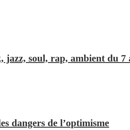
, jazz, soul, rap, ambient du 7
les dangers de l’optimisme