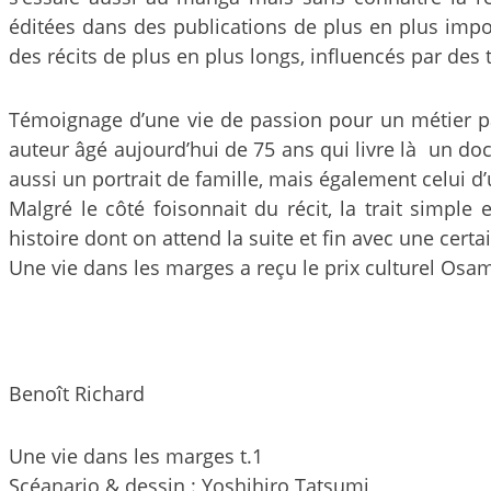
éditées dans des publications de plus en plus impor
des récits de plus en plus longs, influencés par des
Témoignage d’une vie de passion pour un métier pas
auteur âgé aujourd’hui de 75 ans qui livre là un doc
aussi un portrait de famille, mais également celui d
Malgré le côté foisonnait du récit, la trait simple
histoire dont on attend la suite et fin avec une cert
Une vie dans les marges a reçu le prix culturel Os
Benoît Richard
Une vie dans les marges t.1
Scéanario & dessin : Yoshihiro Tatsumi