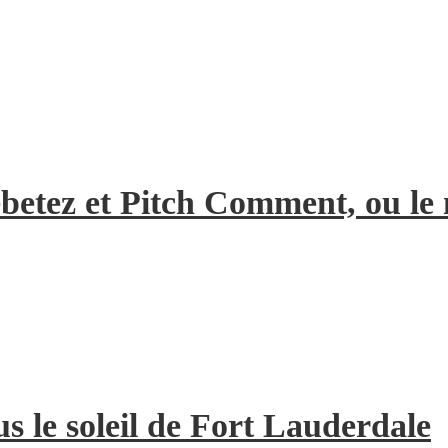
Rebetez et Pitch Comment, ou l
us le soleil de Fort Lauderdale