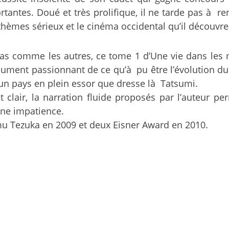
tantes. Doué et très prolifique, il ne tarde pas à r
 thèmes sérieux et le cinéma occidental qu’il découvr
 comme les autres, ce tome 1 d’Une vie dans les ma
ument passionnant de ce qu’à pu être l’évolution du 
’un pays en plein essor que dresse là Tatsumi.
 et clair, la narration fluide proposés par l’auteur 
aine impatience.
amu Tezuka en 2009 et deux Eisner Award en 2010.