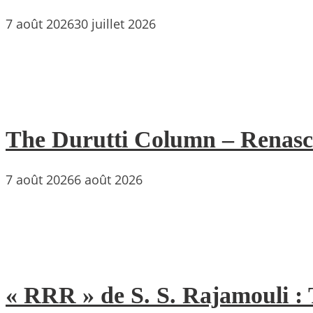
7 août 2026
30 juillet 2026
The Durutti Column – Renascent
7 août 2026
6 août 2026
« RRR » de S. S. Rajamouli : 