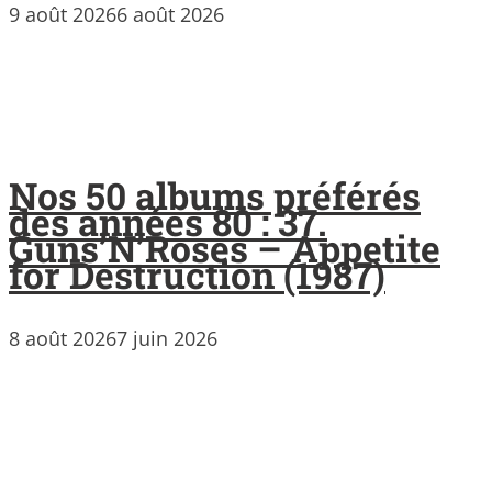
9 août 2026
6 août 2026
Nos 50 albums préférés
des années 80 : 37.
Guns’N’Roses – Appetite
for Destruction (1987)
8 août 2026
7 juin 2026