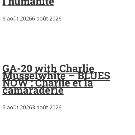
l’humanité
6 août 2026
6 août 2026
GA-20 with Charlie
Musselwhite – BLUES
NOW : Charlie et la
camaraderie
5 août 2026
3 août 2026