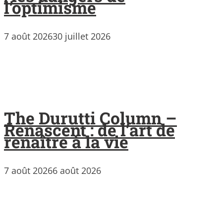
l’optimisme
7 août 2026
30 juillet 2026
The Durutti Column –
Renascent : de l’art de
renaître à la vie
7 août 2026
6 août 2026