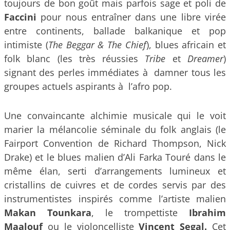
toujours de bon goût mais parfois sage et poli de
Faccini
pour nous entraîner dans une libre virée
entre continents, ballade balkanique et pop
intimiste (
The Beggar & The Chief
), blues africain et
folk blanc (les très réussies
Tribe
et
Dreamer
)
signant des perles immédiates à damner tous les
groupes actuels aspirants à l’afro pop.
Une convaincante alchimie musicale qui le voit
marier la mélancolie séminale du folk anglais (le
Fairport Convention de Richard Thompson, Nick
Drake) et le blues malien d’Ali Farka Touré dans le
même élan, serti d’arrangements lumineux et
cristallins de cuivres et de cordes servis par des
instrumentistes inspirés comme l’artiste malien
Makan Tounkara
, le trompettiste
Ibrahim
Maalouf
ou le violoncelliste
Vincent Segal.
Cet