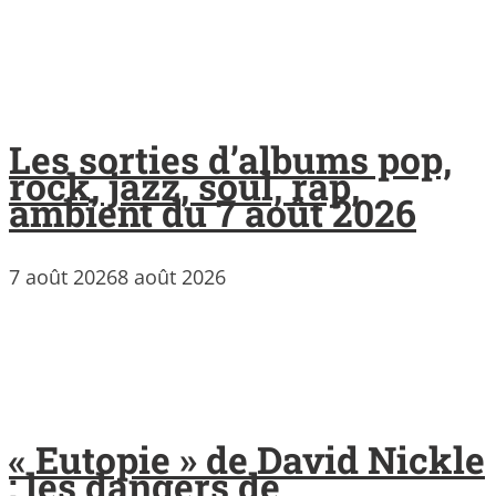
Les sorties d’albums pop,
rock, jazz, soul, rap,
ambient du 7 août 2026
7 août 2026
8 août 2026
« Eutopie » de David Nickle
: les dangers de