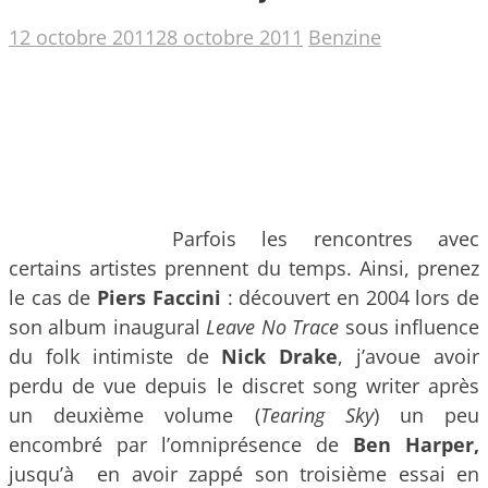
12 octobre 2011
28 octobre 2011
Benzine
Parfois les rencontres avec
certains artistes prennent du temps. Ainsi, prenez
le cas de
Piers Faccini
: découvert en 2004 lors de
son album inaugural
Leave No Trace
sous influence
du folk intimiste de
Nick Drake
,
j’avoue avoir
perdu de vue depuis le discret song writer après
un deuxième volume (
Tearing Sky
)
un peu
encombré par l’omniprésence de
Ben Harper
,
jusqu’à en avoir zappé son troisième essai en