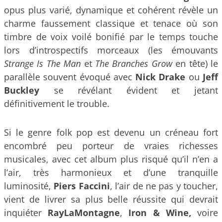
opus plus varié, dynamique et cohérent révèle un
charme faussement classique et tenace où son
timbre de voix voilé bonifié par le temps touche
lors d’introspectifs morceaux (les émouvants
Strange Is The Man
et
The Branches Grow
en tête) le
parallèle souvent évoqué avec
Nick Drake
ou
Jeff
Buckley
se révélant évident et jetant
définitivement le trouble.
Si le genre folk pop est devenu un créneau fort
encombré peu porteur de vraies richesses
musicales, avec cet album plus risqué qu’il n’en a
l’air, très harmonieux et d’une tranquille
luminosité,
Piers Faccini
, l’air de ne pas y toucher,
vient de livrer sa plus belle réussite qui devrait
inquiéter
RayLaMontagne
,
Iron & Wine,
voire