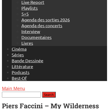
Live Report
Playlists
5+5
Agenda des sorties 2026
Agenda des concerts
Interview
Documentaires
Livres
Cinéma
Séries
Bande Dessinée
Littérature
Podcasts
Best-Of
Main Menu
Piers Faccini – My Wilderness