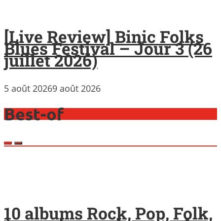
[Live Review] Binic Folks
Blues Festival – Jour 3 (26
juillet 2026)
5 août 2026
9 août 2026
Best-of
10 albums Rock, Pop, Folk,