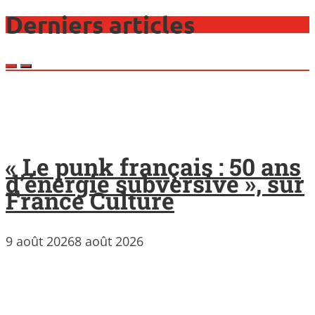
Derniers articles
« Le punk français : 50 ans
d’énergie subversive », sur
France Culture
9 août 2026
8 août 2026