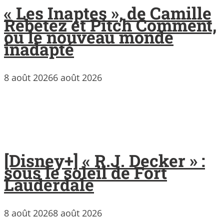
« Les Inaptes », de Camille
Rebetez et Pitch Comment,
ou le nouveau monde
inadapté
8 août 2026
6 août 2026
[Disney+] « R.J. Decker » :
sous le soleil de Fort
Lauderdale
8 août 2026
8 août 2026