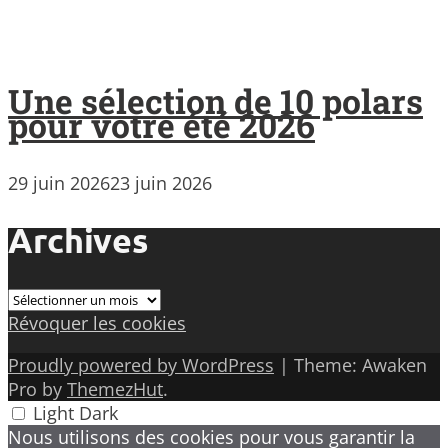
Une sélection de 10 polars
pour votre été 2026
29 juin 2026
23 juin 2026
Archives
Archives
Révoquer les cookies
Proudly powered by WordPress
|
Theme: Awaken
Pro by
ThemezHut
.
Light
Dark
Nous utilisons des cookies pour vous garantir la