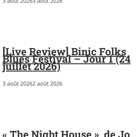
3 août 2026
3 août 2026
[Live Review] Binic Folks
Blues Festival – Jour 1 (24
juillet 2026)
3 août 2026
2 août 2026
« The Night House », de Jo