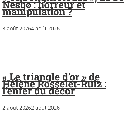
Nesbø : horreur et
manipulation ?
3 août 2026
4 août 2026
« Le triangle d’or » de
Hélène Rosselet-Ruiz :
l’enfer du décor
2 août 2026
2 août 2026