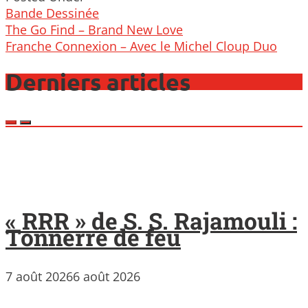
Bande Dessinée
Post
The Go Find – Brand New Love
navigation
Franche Connexion – Avec le Michel Cloup Duo
Derniers articles
« RRR » de S. S. Rajamouli :
Tonnerre de feu
7 août 2026
6 août 2026