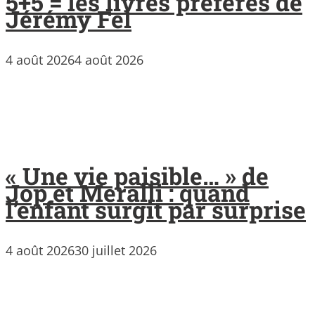
5+5 = les livres préférés de
Jérémy Fel
4 août 2026
4 août 2026
« Une vie paisible… » de
Jop et Meralli : quand
l’enfant surgit par surprise
4 août 2026
30 juillet 2026