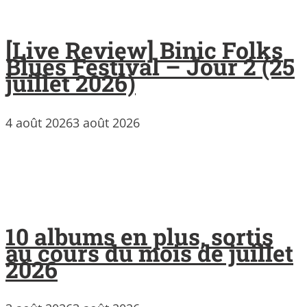
[Live Review] Binic Folks
Blues Festival – Jour 2 (25
juillet 2026)
4 août 2026
3 août 2026
10 albums en plus, sortis
au cours du mois de juillet
2026