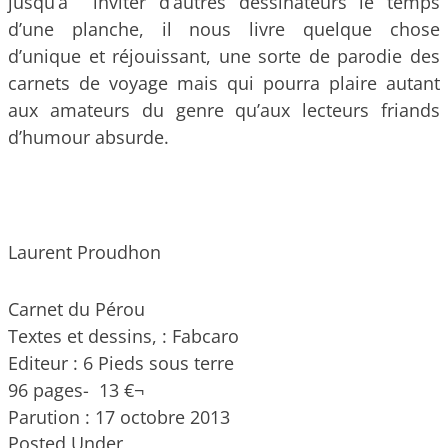
jusqu’à inviter d’autres dessinateurs le temps
d’une planche, il nous livre quelque chose
d’unique et réjouissant, une sorte de parodie des
carnets de voyage mais qui pourra plaire autant
aux amateurs du genre qu’aux lecteurs friands
d’humour absurde.
Laurent Proudhon
Carnet du Pérou
Textes et dessins, : Fabcaro
Editeur : 6 Pieds sous terre
96 pages- 13 €¬
Parution : 17 octobre 2013
Posted Under