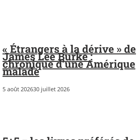
« Étrangers à la dérive » de
James Lee Burke :
chronique d’une Amérique
malade
5 août 2026
30 juillet 2026