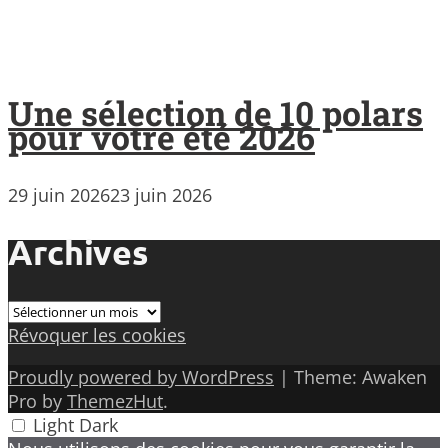
Une sélection de 10 polars
pour votre été 2026
29 juin 2026
23 juin 2026
Archives
Archives
Révoquer les cookies
Proudly powered by WordPress
|
Theme: Awaken
Pro by
ThemezHut
.
Light
Dark