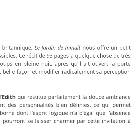
e britannique,
Le Jardin de minuit
nous offre un petit
ibles. Ce récit de 93 pages a quelque chose de très
oups en pleine nuit, après qu’il ait ouvert la porte
rt belle façon et modifier radicalement sa perception
’
Edith
qui restitue parfaitement la douce ambiance
t des personnalités bien définies, ce qui permet
orné dont l’esprit logique n’a d’égal que l’absence
 pourront se laisser charmer par cette invitation à