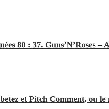
nées 80 : 37. Guns’N’Roses – A
Rebetez et Pitch Comment, ou l