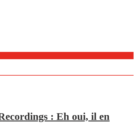
ecordings : Eh oui, il en