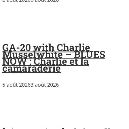
GA-20 with Charlie
Musselwhite – BLUES
NOW : Charlie et la
camaraderie
5 août 2026
3 août 2026