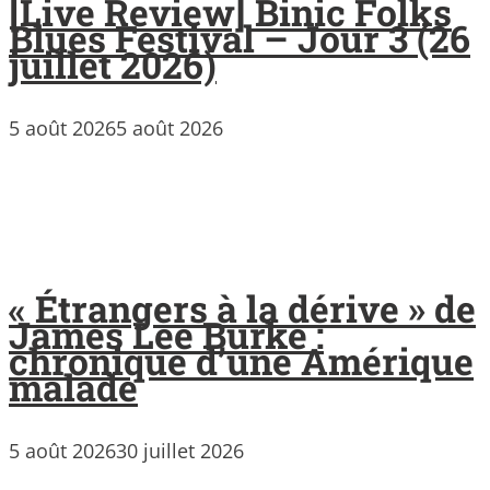
[Live Review] Binic Folks
Blues Festival – Jour 3 (26
juillet 2026)
5 août 2026
5 août 2026
« Étrangers à la dérive » de
James Lee Burke :
chronique d’une Amérique
malade
5 août 2026
30 juillet 2026