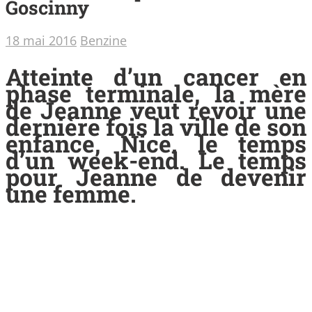
Goscinny
18 mai 2016
Benzine
Atteinte d’un cancer en
phase terminale, la mère
de Jeanne veut revoir une
dernière fois la ville de son
enfance, Nice. le temps
d’un week-end. Le temps
pour Jeanne de devenir
une femme.