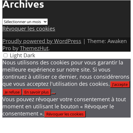
Archives
Archives
Révoquer les cookies
Proudly powered by WordPress
|
Theme: Awaken
Pro by
ThemezHut
.
Light
Dark
Nous utilisons des cookies pour vous garantir la
meilleure expérience sur notre site. Si vous
continuez à utiliser ce dernier, nous considérerons
que vous acceptez l'utilisation des cookies.
J'accepte
Je refuse
En savoir plus
Vous pouvez révoquer votre consentement à tout
moment en utilisant le bouton « Révoquer le
consentement ».
Révoquer les cookies