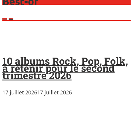
Best-of
10 albums Rock, Pop, Folk,
à retenir pour le second
trimestre 2026
17 juillet 2026
17 juillet 2026