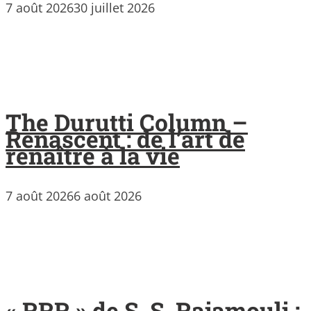
7 août 2026
30 juillet 2026
The Durutti Column –
Renascent : de l’art de
renaître à la vie
7 août 2026
6 août 2026
« RRR » de S. S. Rajamouli :