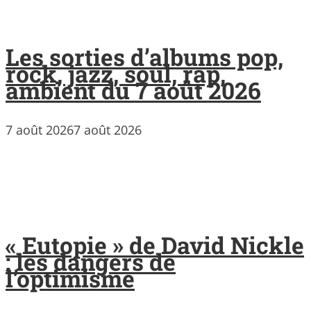
Les sorties d’albums pop,
rock, jazz, soul, rap,
ambient du 7 août 2026
7 août 2026
7 août 2026
« Eutopie » de David Nickle
: les dangers de
l’optimisme