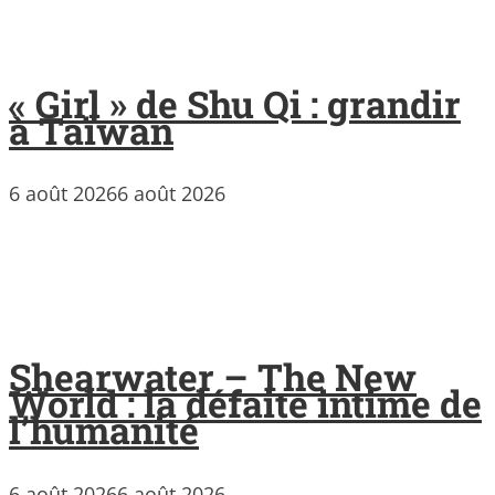
« Girl » de Shu Qi : grandir
à Taïwan
6 août 2026
6 août 2026
Shearwater – The New
World : la défaite intime de
l’humanité
6 août 2026
6 août 2026