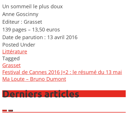
Un sommeil le plus doux
Anne Goscinny
Editeur : Grasset
139 pages – 13,50 euros
Date de parution : 13 avril 2016
Posted Under
Littérature
Tagged
Grasset
Post
Festival de Cannes 2016 J+2 : le résumé du 13 mai
navigation
Ma Loute – Bruno Dumont
Derniers articles