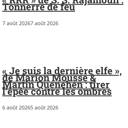
Tonnerre de feu
7 août 2026
7 août 2026
« Je suis la dernière elfe »,
de Marion Mousse &
Martin Quenehen : tirer
l’épée contre les ombres
6 août 2026
5 août 2026