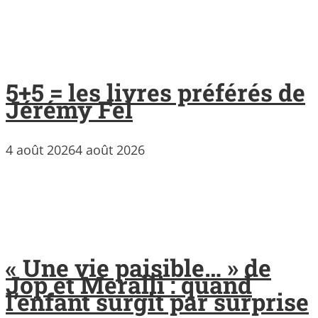
5+5 = les livres préférés de
Jérémy Fel
4 août 2026
4 août 2026
« Une vie paisible… » de
Jop et Meralli : quand
l’enfant surgit par surprise