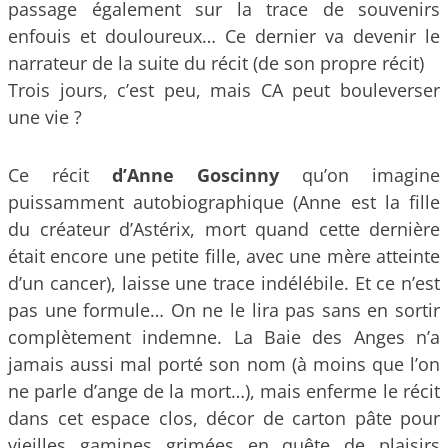
passage également sur la trace de souvenirs
enfouis et douloureux… Ce dernier va devenir le
narrateur de la suite du récit (de son propre récit)
Trois jours, c’est peu, mais CA peut bouleverser
une vie ?
Ce récit
d’Anne Goscinny
qu’on imagine
puissamment autobiographique (Anne est la fille
du créateur d’Astérix, mort quand cette dernière
était encore une petite fille, avec une mère atteinte
d’un cancer), laisse une trace indélébile. Et ce n’est
pas une formule… On ne le lira pas sans en sortir
complètement indemne. La Baie des Anges n’a
jamais aussi mal porté son nom (à moins que l’on
ne parle d’ange de la mort…), mais enferme le récit
dans cet espace clos, décor de carton pâte pour
vieilles gamines grimées en quête de plaisirs