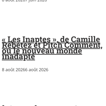
« Les Inaptes », de Camille
Rebetez et Pitch Comment,
ou le nouveau monde
inadapté
8 août 2026
6 août 2026