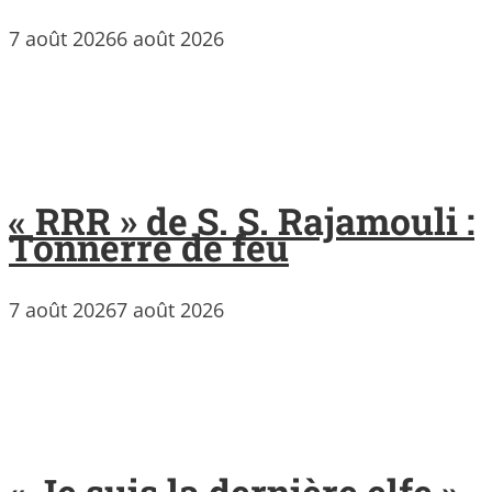
7 août 2026
6 août 2026
« RRR » de S. S. Rajamouli :
Tonnerre de feu
7 août 2026
7 août 2026
« Je suis la dernière elfe »,