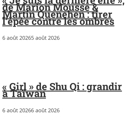
de Marion Mousse &
Martin Quenehen : tirer
l’épée contre les ombres
6 août 2026
5 août 2026
« Girl » de Shu Qi : grandir
à Taïwan
6 août 2026
6 août 2026