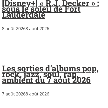
[Disney+] « R.J. Decker » :
sous le soleil de Fort
Lauderdale
8 août 2026
8 août 2026
Les sorties d’albums pop,
rock, jazz, soul, rap,
ambient du 7 août 2026
7 août 2026
8 août 2026