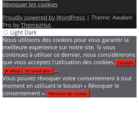
Révoquer les cookies
Proudly powered by WordPress
|
Theme: Awaken
Pro by
ThemezHut
.
Light
Dark
Nous utilisons des cookies pour vous garantir la
meilleure expérience sur notre site. Si vous
continuez à utiliser ce dernier, nous considérerons
que vous acceptez l'utilisation des cookies.
J'accepte
Je refuse
En savoir plus
Vous pouvez révoquer votre consentement à tout
moment en utilisant le bouton « Révoquer le
consentement ».
Révoquer les cookies