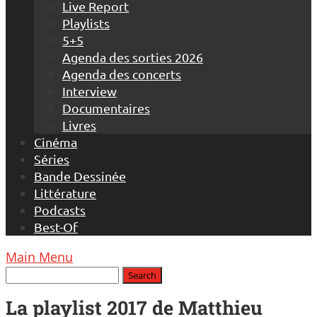
Live Report
Playlists
5+5
Agenda des sorties 2026
Agenda des concerts
Interview
Documentaires
Livres
Cinéma
Séries
Bande Dessinée
Littérature
Podcasts
Best-Of
Main Menu
La playlist 2017 de Matthieu