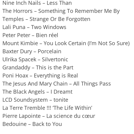
Nine Inch Nails – Less Than
The Horrors – Something To Remember Me By
Temples – Strange Or Be Forgotten
Lali Puna – Two Windows
Peter Peter – Bien réel
Mount Kimbie – You Look Certain (I’m Not So Sure)
Baxter Dury – Porcelain
Ulrika Spacek – Silvertonic
Grandaddy – This is the Part
Poni Hoax – Everything is Real
The Jesus And Mary Chain ‎– All Things Pass
The Black Angels – I Dreamt
LCD Soundsystem – tonite
La Terre Tremble !!! ‘The Life Within’
Pierre Lapointe – La science du cœur
Bedouine – Back to You