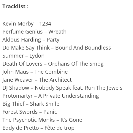
Tracklist :
Kevin Morby – 1234
Perfume Genius – Wreath
Aldous Harding – Party
Do Make Say Think – Bound And Boundless
Summer – Lydon
Death Of Lovers – Orphans Of The Smog
John Maus – The Combine
Jane Weaver – The Architect
DJ Shadow – Nobody Speak feat. Run The Jewels
Protomartyr – A Private Understanding
Big Thief – Shark Smile
Forest Swords – Panic
The Psychotic Monks – It’s Gone
Eddy de Pretto – Fête de trop