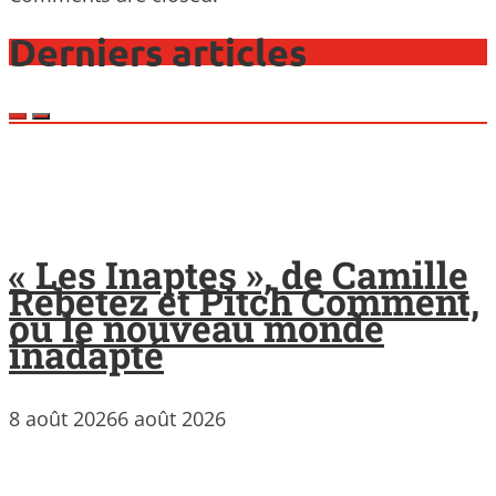
Derniers articles
« Les Inaptes », de Camille
Rebetez et Pitch Comment,
ou le nouveau monde
inadapté
8 août 2026
6 août 2026