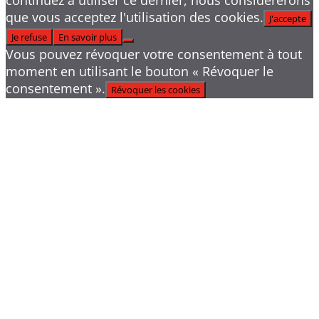
continuez à utiliser ce dernier, nous considérerons
que vous acceptez l'utilisation des cookies.
J'accepte
Je refuse
En savoir plus
Vous pouvez révoquer votre consentement à tout
moment en utilisant le bouton « Révoquer le
consentement ».
Révoquer les cookies