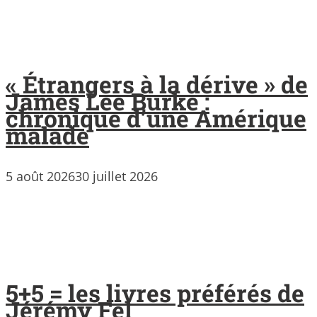
« Étrangers à la dérive » de
James Lee Burke :
chronique d’une Amérique
malade
5 août 2026
30 juillet 2026
5+5 = les livres préférés de
Jérémy Fel