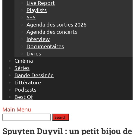
Live Report
Playlists
5+5
Agenda des sorties 2026
Agenda des concerts
Interview
Documentaires
Livres
Cinéma
Séries
Bande Dessinée
Littérature
Podcasts
Best-Of
Main Menu
Spuyten Duyvil : un petit bijou de