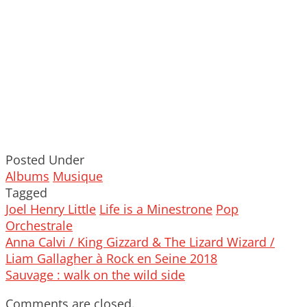
Posted Under
Albums
Musique
Tagged
Joel Henry Little
Life is a Minestrone
Pop
Orchestrale
Post
Anna Calvi / King Gizzard & The Lizard Wizard /
navigation
Liam Gallagher à Rock en Seine 2018
Sauvage : walk on the wild side
Comments are closed.