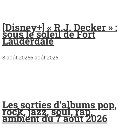
[Disney+] « R.J. Decker » :
sous le soleil de Fort
Lauderdale
8 août 2026
6 août 2026
Les sorties d’albums pop,
rock, jazz, soul, rap,
ambient du 7 août 2026