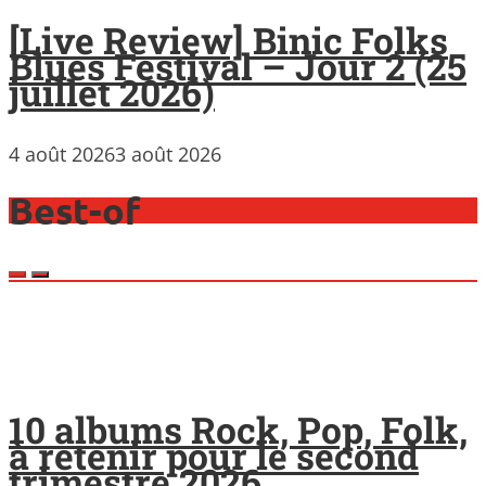
[Live Review] Binic Folks
Blues Festival – Jour 2 (25
juillet 2026)
4 août 2026
3 août 2026
Best-of
10 albums Rock, Pop, Folk,
à retenir pour le second
trimestre 2026