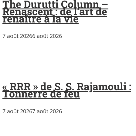
The Durutti Column –
Renascent : de l’art de
renaître à la vie
7 août 2026
6 août 2026
« RRR » de S. S. Rajamouli :
Tonnerre de feu
7 août 2026
7 août 2026