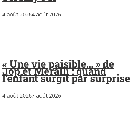
4 août 2026
4 août 2026
« Une vie paisible… » de
Jop et Meralli : quand
l’enfant surgit par surprise
4 août 2026
7 août 2026