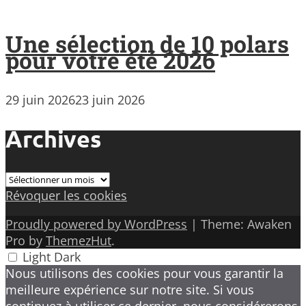
Une sélection de 10 polars
pour votre été 2026
29 juin 2026
23 juin 2026
Archives
Archives
Révoquer les cookies
Proudly powered by WordPress
|
Theme: Awaken
Pro by
ThemezHut
.
Light
Dark
Nous utilisons des cookies pour vous garantir la
meilleure expérience sur notre site. Si vous