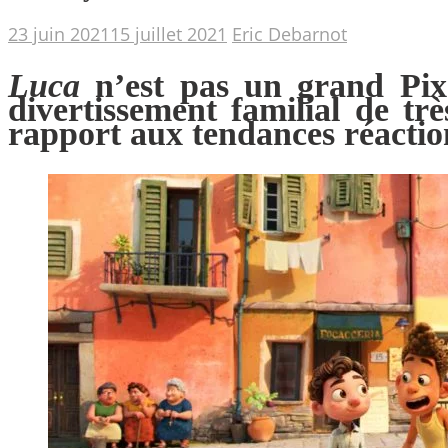
23 juin 2021
15 juillet 2021
Eric Debarnot
Luca
n’est pas un grand P
divertissement familial de t
rapport aux tendances réaction