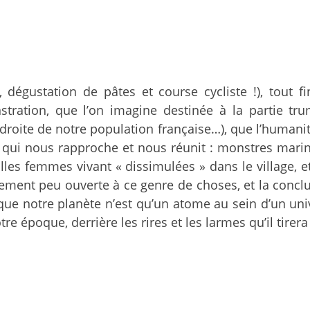
, dégustation de pâtes et course cycliste !), tout
ration, que l’on imagine destinée à la partie t
droite de notre population française…), que l’humanit
ce qui nous rapproche et nous réunit : monstres mari
illes femmes vivant « dissimulées » dans le village,
ement peu ouverte à ce genre de choses, et la concl
l que notre planète n’est qu’un atome au sein d’un un
e époque, derrière les rires et les larmes qu’il tirera 