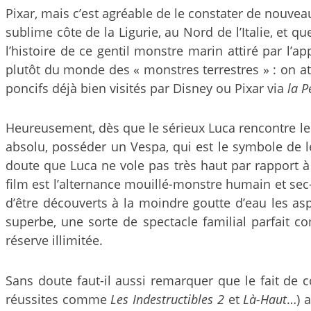
Pixar, mais c’est agréable de le constater de nouve
sublime côte de la Ligurie, au Nord de l’Italie, et q
l’histoire de ce gentil monstre marin attiré par l’ap
plutôt du monde des « monstres terrestres » : on at
poncifs déjà bien visités par Disney ou Pixar via
la P
Heureusement, dès que le sérieux Luca rencontre le dé
absolu, posséder un Vespa, qui est le symbole de le
doute que Luca ne vole pas très haut par rapport à 
film est l’alternance mouillé-monstre humain et sec
d’être découverts à la moindre goutte d’eau les as
superbe, une sorte de spectacle familial parfait 
réserve illimitée.
Sans doute faut-il aussi remarquer que le fait de c
réussites comme
Les Indestructibles 2
et
Là-Haut
…) a