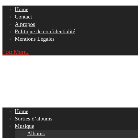
Skip
Home
to
Contact
content
A propos
Politique de confidentialité
Mentions Légales
Top Menu
Home
Sorties d’albums
Musique
Albums