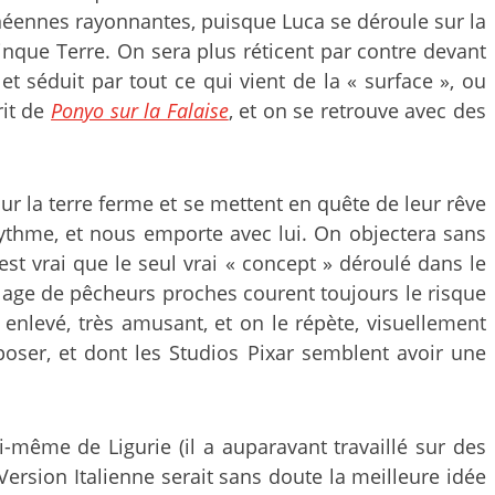
anéennes rayonnantes, puisque Luca se déroule sur la
 Cinque Terre. On sera plus réticent par contre devant
 et séduit par tout ce qui vient de la « surface », ou
rit de
Ponyo sur la Falaise
, et on se retrouve avec des
sur la terre ferme et se mettent en quête de leur rêve
 rythme, et nous emporte avec lui. On objectera sans
st vrai que le seul vrai « concept » déroulé dans le
llage de pêcheurs proches courent toujours le risque
, enlevé, très amusant, et on le répète, visuellement
oser, et dont les Studios Pixar semblent avoir une
lui-même de Ligurie (il a auparavant travaillé sur des
Version Italienne serait sans doute la meilleure idée