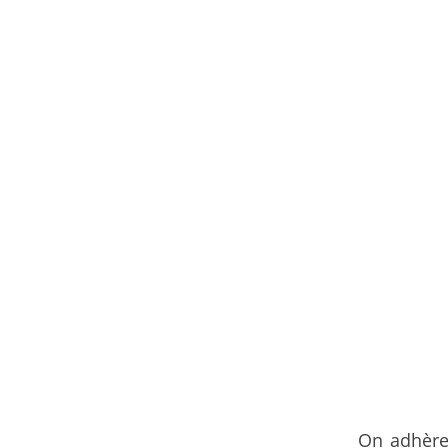
On adhère