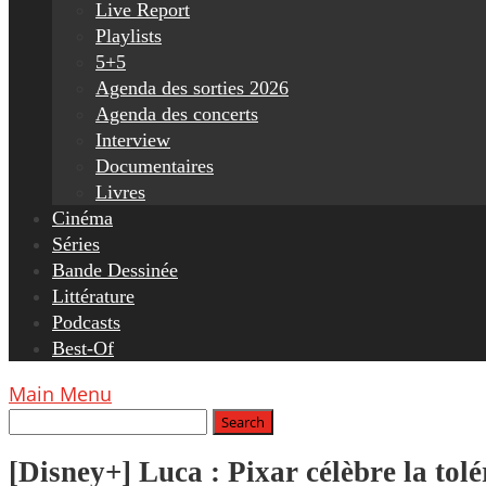
Live Report
Playlists
5+5
Agenda des sorties 2026
Agenda des concerts
Interview
Documentaires
Livres
Cinéma
Séries
Bande Dessinée
Littérature
Podcasts
Best-Of
Main Menu
[Disney+] Luca : Pixar célèbre la tolé