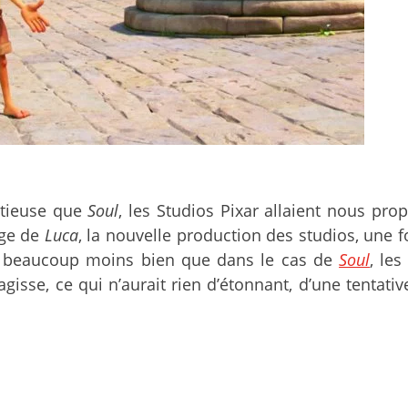
itieuse que
Soul
, les Studios Pixar allaient nous pro
age de
Luca
, la nouvelle production des studios, une 
éjà beaucoup moins bien que dans le cas de
Soul
, le
agisse, ce qui n’aurait rien d’étonnant, d’une tenta