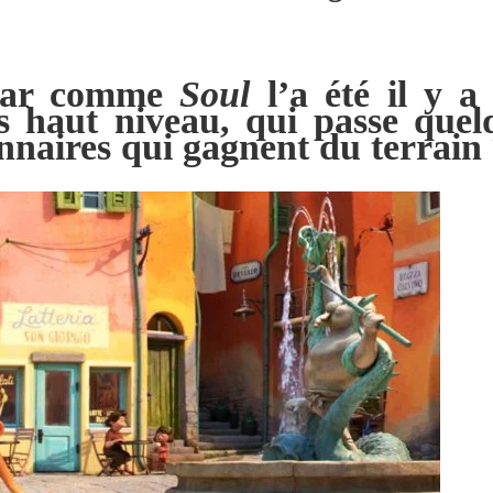
ixar comme
Soul
l’a été il y a
rès haut niveau, qui passe que
naires qui gagnent du terrain s