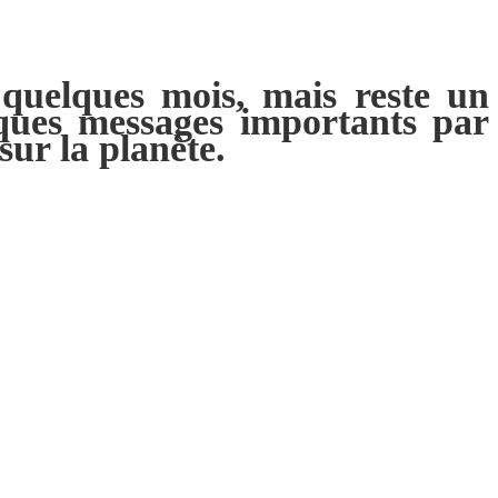
 quelques mois, mais reste un
lques messages importants par
ur la planète.