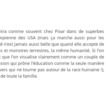
 finira comme souvent chez Pixar dans de superbes
rumpienne des USA (mais ça marche aussi pour les
é n’est jamais aussi belle que quand elle accepte de
ns et monstres terrestres, la même humanité. Si l’on
 et que l’on visualise clairement comme un couple de
usion qui prône l’éducation comme la seule manière
ivers qui ne tourne pas autour de la race humaine !),
de toute la famille.