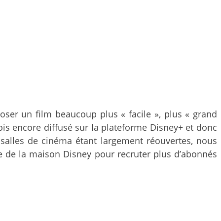
poser un film beaucoup plus « facile », plus « grand
fois encore diffusé sur la plateforme Disney+ et donc
s salles de cinéma étant largement réouvertes, nous
tive de la maison Disney pour recruter plus d’abonnés