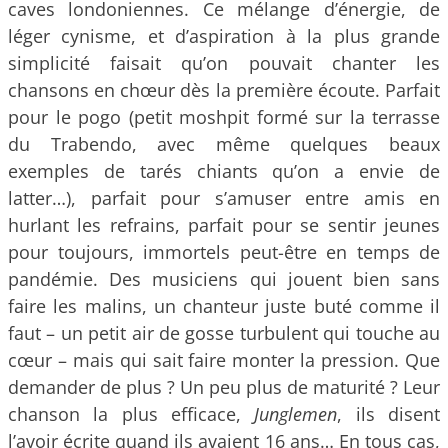
caves londoniennes. Ce mélange d’énergie, de
léger cynisme, et d’aspiration à la plus grande
simplicité faisait qu’on pouvait chanter les
chansons en chœur dès la première écoute. Parfait
pour le pogo (petit moshpit formé sur la terrasse
du Trabendo, avec même quelques beaux
exemples de tarés chiants qu’on a envie de
latter…), parfait pour s’amuser entre amis en
hurlant les refrains, parfait pour se sentir jeunes
pour toujours, immortels peut-être en temps de
pandémie. Des musiciens qui jouent bien sans
faire les malins, un chanteur juste buté comme il
faut – un petit air de gosse turbulent qui touche au
cœur – mais qui sait faire monter la pression. Que
demander de plus ? Un peu plus de maturité ? Leur
chanson la plus efficace,
Junglemen
, ils disent
l’avoir écrite quand ils avaient 16 ans… En tous cas,