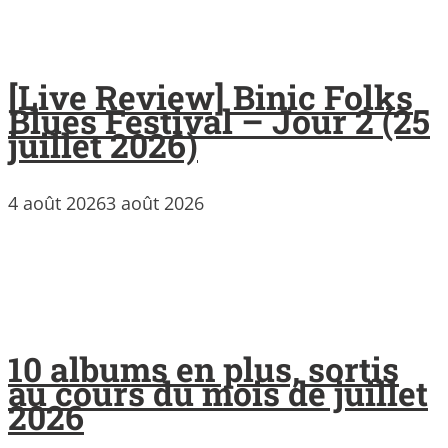
[Live Review] Binic Folks
Blues Festival – Jour 2 (25
juillet 2026)
4 août 2026
3 août 2026
10 albums en plus, sortis
au cours du mois de juillet
2026