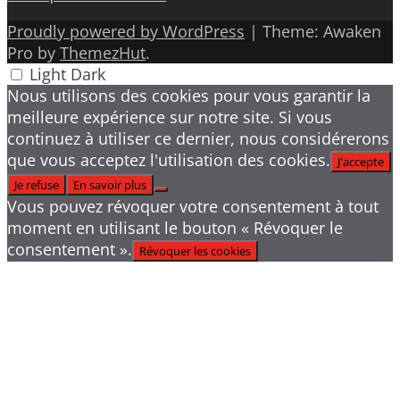
Proudly powered by WordPress
|
Theme: Awaken
Pro by
ThemezHut
.
Light
Dark
Nous utilisons des cookies pour vous garantir la
meilleure expérience sur notre site. Si vous
continuez à utiliser ce dernier, nous considérerons
que vous acceptez l'utilisation des cookies.
J'accepte
Je refuse
En savoir plus
Vous pouvez révoquer votre consentement à tout
moment en utilisant le bouton « Révoquer le
consentement ».
Révoquer les cookies