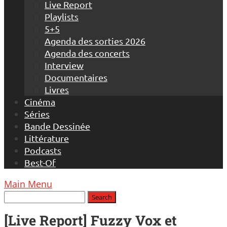
Live Report
Playlists
5+5
Agenda des sorties 2026
Agenda des concerts
Interview
Documentaires
Livres
Cinéma
Séries
Bande Dessinée
Littérature
Podcasts
Best-Of
Main Menu
[Live Report] Fuzzy Vox et