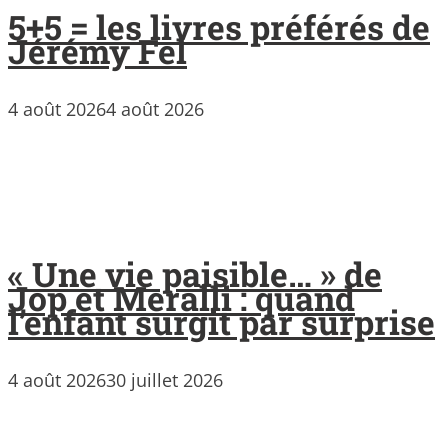
5+5 = les livres préférés de
Jérémy Fel
4 août 2026
4 août 2026
« Une vie paisible… » de
Jop et Meralli : quand
l’enfant surgit par surprise
4 août 2026
30 juillet 2026