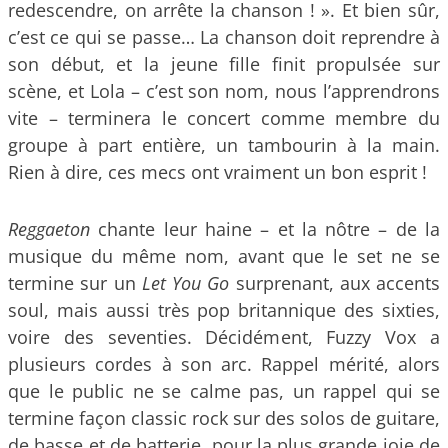
redescendre, on arrête la chanson ! ». Et bien sûr,
c’est ce qui se passe… La chanson doit reprendre à
son début, et la jeune fille finit propulsée sur
scène, et Lola – c’est son nom, nous l’apprendrons
vite – terminera le concert comme membre du
groupe à part entière, un tambourin à la main.
Rien à dire, ces mecs ont vraiment un bon esprit !
Reggaeton
chante leur haine – et la nôtre – de la
musique du même nom, avant que le set ne se
termine sur un
Let You Go
surprenant, aux accents
soul, mais aussi très pop britannique des sixties,
voire des seventies. Décidément, Fuzzy Vox a
plusieurs cordes à son arc. Rappel mérité, alors
que le public ne se calme pas, un rappel qui se
termine façon classic rock sur des solos de guitare,
de basse et de batterie, pour la plus grande joie de