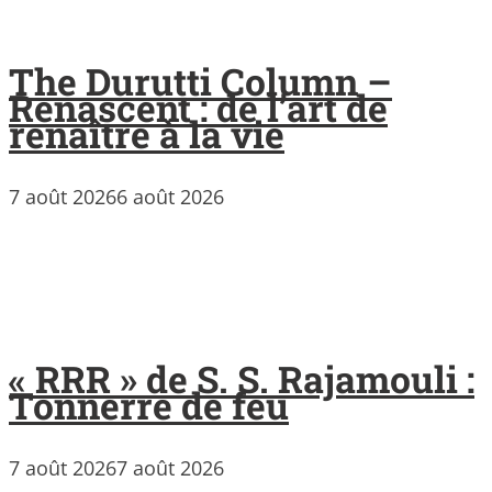
The Durutti Column –
Renascent : de l’art de
renaître à la vie
7 août 2026
6 août 2026
« RRR » de S. S. Rajamouli :
Tonnerre de feu
7 août 2026
7 août 2026