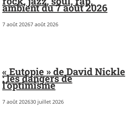
rock, jazz, soul, rap,
ambient du 7 août 2026
7 août 2026
7 août 2026
« Eutopie » de David Nickle
: les dangers de
l’optimisme
7 août 2026
30 juillet 2026