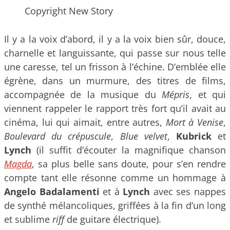
Copyright New Story
Il y a la voix d’abord, il y a la voix bien sûr, douce,
charnelle et languissante, qui passe sur nous telle
une caresse, tel un frisson à l’échine. D’emblée elle
égrène, dans un murmure, des titres de films,
accompagnée de la musique du
Mépris
, et qui
viennent rappeler le rapport très fort qu’il avait au
cinéma, lui qui aimait, entre autres,
Mort à Venise
,
Boulevard du crépuscule
,
Blue velvet
,
Kubrick
et
Lynch
(il suffit d’écouter la magnifique chanson
Magda
, sa plus belle sans doute, pour s’en rendre
compte tant elle résonne comme un hommage à
Angelo Badalamenti
et à
Lynch
avec ses nappes
de synthé mélancoliques, griffées à la fin d’un long
et sublime
riff
de guitare électrique).