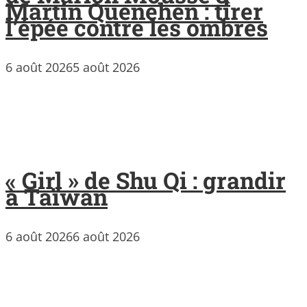
Martin Quenehen : tirer
l’épée contre les ombres
6 août 2026
5 août 2026
« Girl » de Shu Qi : grandir
à Taïwan
6 août 2026
6 août 2026