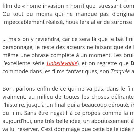
film de « home invasion » horrifique, stressant com
Ou tout du moins qui ne manque pas d’original
impeccablement réalisé, nous fera aller de surprise 
… mais on y reviendra, car ce sera là que le bât fini
personnage, le reste des acteurs ne faisant que de
même une phrase complète à un moment. Les bruits 
l’excellente série
Unbelievable
), et on regrette que
D
commode dans les films fantastiques, son
Traquée
a
Bon, parlons enfin de ce qui ne va pas, dans le film
vraiment, au milieu de toutes les choses délirant
l’histoire, jusqu’à un final qui a beaucoup dérouté,
du film. Sans être négatif à ce propos comme la ma
aujourd’hui, une très belle idée, un aboutissement à l
va lui réserver. C’est dommage que cette belle idée 