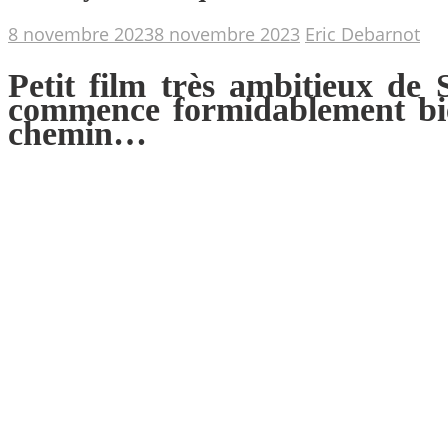
8 novembre 2023
8 novembre 2023
Eric Debarnot
Petit film très ambitieux de 
commence formidablement bien
chemin…