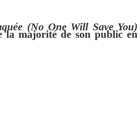
aquée (No One Will Save You)
 la majorité de son public en