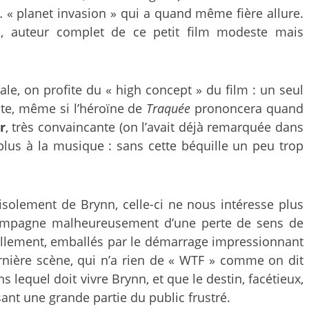
… « planet invasion » qui a quand même fière allure.
d
, auteur complet de ce petit film modeste mais
nale, on profite du « high concept » du film : un seul
nte, même si l’héroïne de
Traquée
prononcera quand
r
, très convaincante (on l’avait déjà remarquée dans
plus à la musique : sans cette béquille un peu trop
l’isolement de Brynn, celle-ci ne nous intéresse plus
’accompagne malheureusement d’une perte de sens de
turellement, emballés par le démarrage impressionnant
ernière scène, qui n’a rien de « WTF » comme on dit
s lequel doit vivre Brynn, et que le destin, facétieux,
ant une grande partie du public frustré.