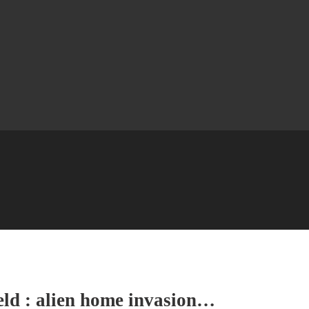
eld : alien home invasion…