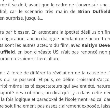
me il se doit, avant que le cadre ne s’ouvre sur une
ité, car le scénario très malin de
Brian Duffiel
en surprise, jusqu’à…
ra par blesser. En attendant la (petite) désillusion fi
 la figuration, aucun dialogue pendant une heure tre
sont les autres acteurs du film, avec
Kaitlyn Deve
uffield
, en bon cinéaste US, n’ait pas renoncé non 
urait eu vraiment fière allure.
 : à force de différer la révélation de la cause de 
es qui se passent. Et puis, ce délire croissant s
 irrité même les téléspectateurs qui avaient été, na
jorité des critiques, on dira qu’il y a dans cette d
a fois logique et paradoxal de l’isolement radical dan
ne soit finalement pas assez clairement exposée, laiss