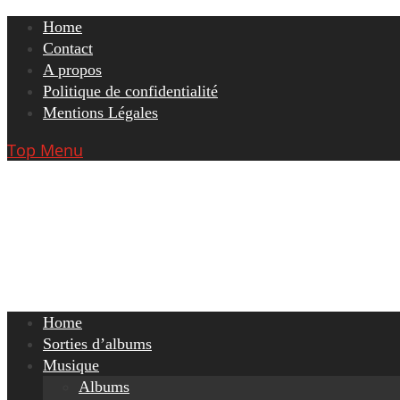
Skip
Home
to
Contact
content
A propos
Politique de confidentialité
Mentions Légales
Top Menu
Home
Sorties d’albums
Musique
Albums