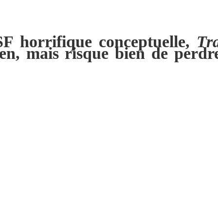
SF horrifique conceptuelle,
Tr
, mais risque bien de perdre