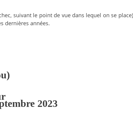
chec, suivant le point de vue dans lequel on se place)
es dernières années.
ou)
ur
septembre 2023