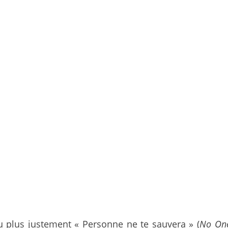
u plus justement « Personne ne te sauvera » (
No One