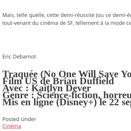
Mais, telle quelle, cette demi-réussite (ou ce demi-é
tout-venant du cinéma de SF, tellement à la mode c
Eric Debarnot
Traquée (No One Will Save Y
Film US de Brian Duffield
Avec : Kaitlyn Dever
Genre : Science-fiction, horre
Mis en ligne (Disney+) le 22 
Posted Under
Cinéma