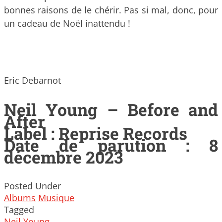
bonnes raisons de le chérir. Pas si mal, donc, pour
un cadeau de Noël inattendu !
Eric Debarnot
Neil Young – Before and
After
Label : Reprise Records
Date de parution : 8
décembre 2023
Posted Under
Albums
Musique
Tagged
Neil Young