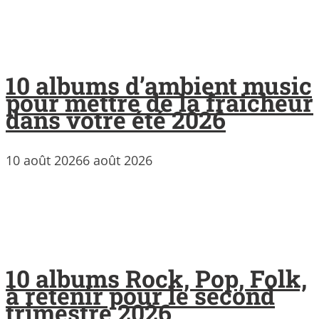
10 albums d’ambient music
pour mettre de la fraicheur
dans votre été 2026
10 août 2026
6 août 2026
10 albums Rock, Pop, Folk,
à retenir pour le second
trimestre 2026