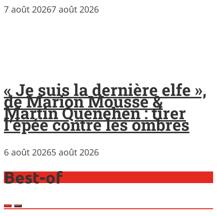
7 août 2026
7 août 2026
« Je suis la dernière elfe »,
de Marion Mousse &
Martin Quenehen : tirer
l’épée contre les ombres
6 août 2026
5 août 2026
Best-of