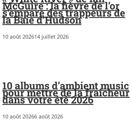
McGuire : la fièvre de l’or
s’empare des trappeurs de
la Baie d’Hudson
10 août 2026
14 juillet 2026
10 albums d’ambient music
pour mettre de la fraicheur
dans votre été 2026
10 août 2026
6 août 2026