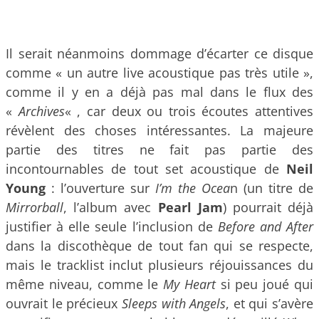
Il serait néanmoins dommage d’écarter ce disque
comme « un autre live acoustique pas très utile »,
comme il y en a déjà pas mal dans le flux des
«
Archives
« , car deux ou trois écoutes attentives
révèlent des choses intéressantes. La majeure
partie des titres ne fait pas partie des
incontournables de tout set acoustique de
Neil
Young
: l’ouverture sur
I’m the Ocea
n (un titre de
Mirrorball
, l’album avec
Pearl Jam
) pourrait déjà
justifier à elle seule l’inclusion de
Before and After
dans la discothèque de tout fan qui se respecte,
mais le tracklist inclut plusieurs réjouissances du
même niveau, comme le
My Heart
si peu joué qui
ouvrait le précieux
Sleeps with Angels
, et qui s’avère