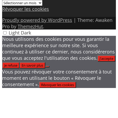
Archives
Révoquer les cookies
Proudly powered by WordPress
|
Theme: Awaken
Pro by
ThemezHut
.
Light
Dark
Nous utilisons des cookies pour vous garantir la
meilleure expérience sur notre site. Si vous
continuez à utiliser ce dernier, nous considérerons
que vous acceptez l'utilisation des cookies.
J'accepte
Je refuse
En savoir plus
Vous pouvez révoquer votre consentement à tout
moment en utilisant le bouton « Révoquer le
consentement ».
Révoquer les cookies