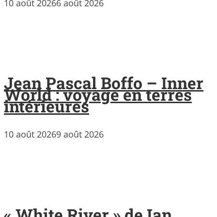
10 août 2026
6 août 2026
Jean Pascal Boffo – Inner
World : voyage en terres
intérieures
10 août 2026
9 août 2026
« White River » de Ian