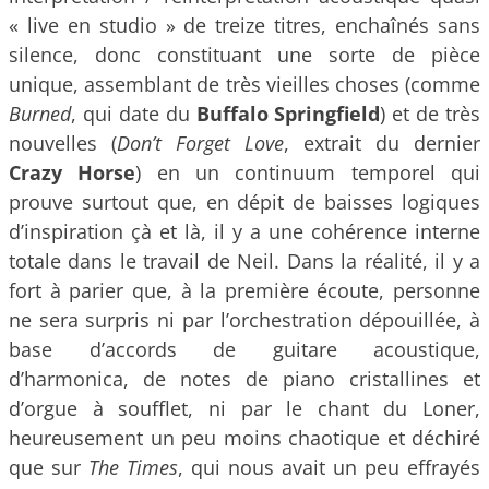
« live en studio » de treize titres, enchaînés sans
silence, donc constituant une sorte de pièce
unique, assemblant de très vieilles choses (comme
Burned
, qui date du
Buffalo Springfield
) et de très
nouvelles (
Don’t Forget Love
, extrait du dernier
Crazy Horse
) en un continuum temporel qui
prouve surtout que, en dépit de baisses logiques
d’inspiration çà et là, il y a une cohérence interne
totale dans le travail de Neil. Dans la réalité, il y a
fort à parier que, à la première écoute, personne
ne sera surpris ni par l’orchestration dépouillée, à
base d’accords de guitare acoustique,
d’harmonica, de notes de piano cristallines et
d’orgue à soufflet, ni par le chant du Loner,
heureusement un peu moins chaotique et déchiré
que sur
The Times
, qui nous avait un peu effrayés