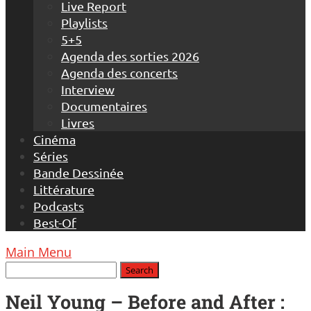
Live Report
Playlists
5+5
Agenda des sorties 2026
Agenda des concerts
Interview
Documentaires
Livres
Cinéma
Séries
Bande Dessinée
Littérature
Podcasts
Best-Of
Main Menu
Neil Young – Before and After :