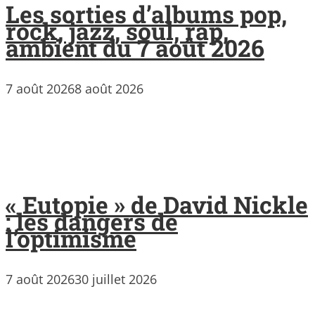
Les sorties d’albums pop,
rock, jazz, soul, rap,
ambient du 7 août 2026
7 août 2026
8 août 2026
« Eutopie » de David Nickle
: les dangers de
l’optimisme
7 août 2026
30 juillet 2026