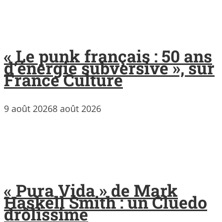
« Le punk français : 50 ans
d’énergie subversive », sur
France Culture
9 août 2026
8 août 2026
« Pura Vida » de Mark
Haskell Smith : un Cluedo
drôlissime