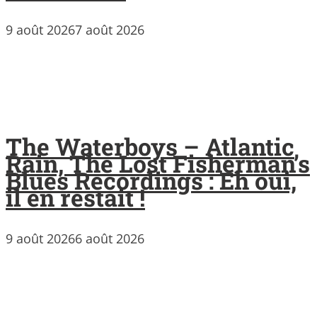
9 août 2026
7 août 2026
The Waterboys – Atlantic
Rain, The Lost Fisherman’s
Blues Recordings : Eh oui,
il en restait !
9 août 2026
6 août 2026