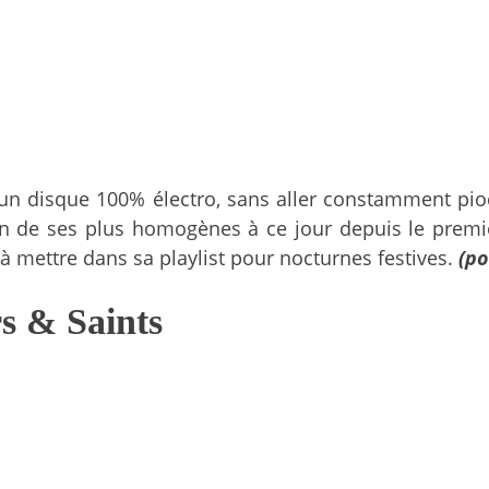
t un disque 100% électro, sans aller constamment pioc
 de ses plus homogènes à ce jour depuis le premier.
 à mettre dans sa playlist pour nocturnes festives.
(po
rs & Saints