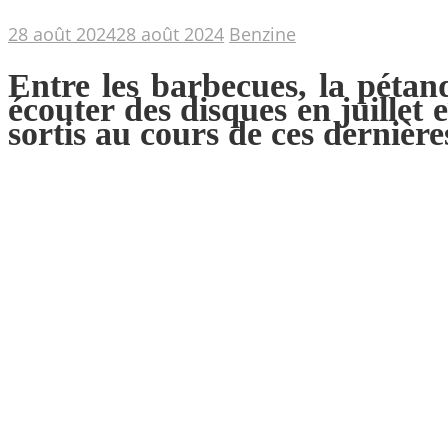
28 août 2024
28 août 2024
Benzine
Entre les barbecues, la pétan
écouter des disques en juillet
sortis au cours de ces dernière