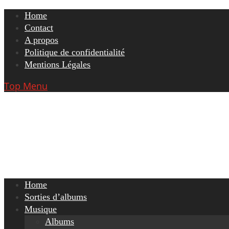
Skip
Home
to
Contact
content
A propos
Politique de confidentialité
Mentions Légales
Top Menu
Home
Sorties d’albums
Musique
Albums