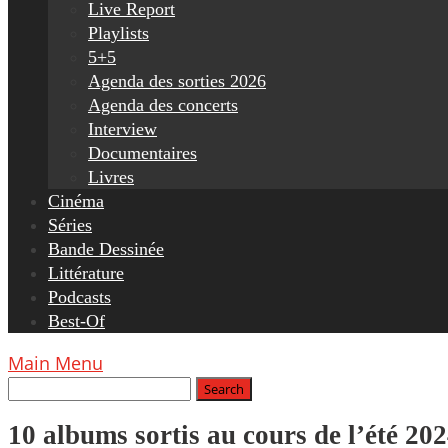
Live Report
Playlists
5+5
Agenda des sorties 2026
Agenda des concerts
Interview
Documentaires
Livres
Cinéma
Séries
Bande Dessinée
Littérature
Podcasts
Best-Of
Main Menu
10 albums sortis au cours de l’été 20