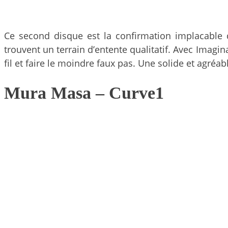
Ce second disque est la confirmation implacable d
trouvent un terrain d’entente qualitatif. Avec Imagin
fil et faire le moindre faux pas. Une solide et agréab
Mura Masa – Curve1