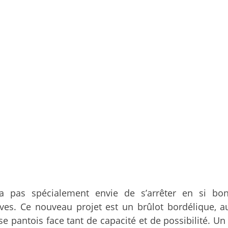
’a pas spécialement envie de s’arrêter en si bo
ves. Ce nouveau projet est un brûlot bordélique, a
se pantois face tant de capacité et de possibilité. U