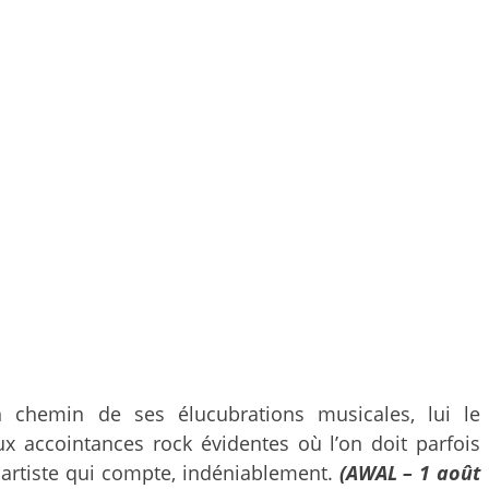
n chemin de ses élucubrations musicales, lui le
ux accointances rock évidentes où l’on doit parfois
n artiste qui compte, indéniablement.
(AWAL – 1 août