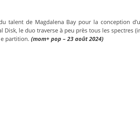
u talent de Magdalena Bay pour la conception d’un
al Disk, le duo traverse à peu près tous les spectres
le partition.
(mom+ pop – 23 août 2024)