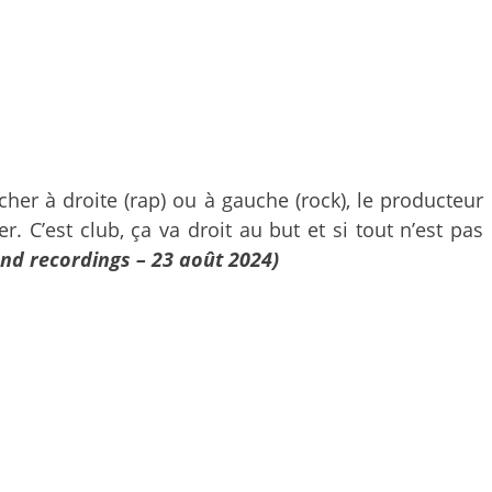
her à droite (rap) ou à gauche (rock), le producteur
 C’est club, ça va droit au but et si tout n’est pas
nd recordings – 23 août 2024)