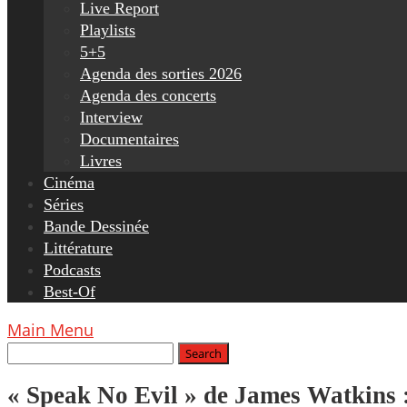
Live Report
Playlists
5+5
Agenda des sorties 2026
Agenda des concerts
Interview
Documentaires
Livres
Cinéma
Séries
Bande Dessinée
Littérature
Podcasts
Best-Of
Main Menu
« Speak No Evil » de James Watkins : 