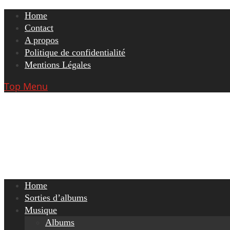
Skip
Home
to
Contact
content
A propos
Politique de confidentialité
Mentions Légales
Top Menu
Home
Sorties d’albums
Musique
Albums