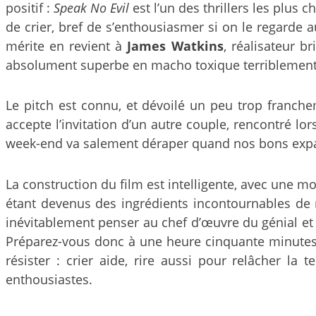
positif :
Speak No Evil
est l’un des thrillers les plus 
de crier, bref de s’enthousiasmer si on le regarde au
mérite en revient à
James Watkins
, réalisateur 
absolument superbe en macho toxique terriblement s
Le pitch est connu, et dévoilé un peu trop franche
accepte l’invitation d’un autre couple, rencontré lo
week-end va salement déraper quand nos bons expatri
La construction du film est intelligente, avec une mo
étant devenus des ingrédients incontournables de no
inévitablement penser au chef d’œuvre du génial et
Préparez-vous donc à une heure cinquante minutes 
résister : crier aide, rire aussi pour relâcher l
enthousiastes.