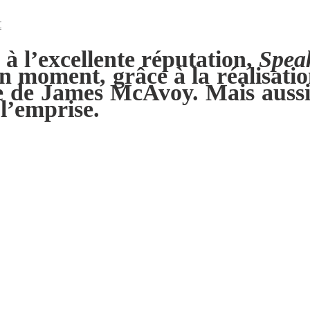
t
à l’excellente réputation,
Spea
 moment, grâce à la réalisatio
e de James McAvoy. Mais aussi 
 l’emprise.