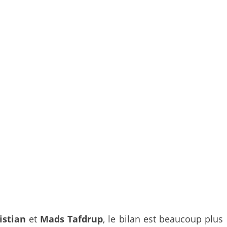
istian
et
Mads Tafdrup
, le bilan est beaucoup plus