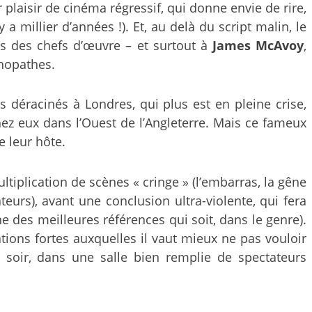
 plaisir de cinéma régressif, qui donne envie de rire,
a millier d’années !). Et, au delà du script malin, le
as des chefs d’œuvre – et surtout à
James McAvoy
,
hopathes.
 déracinés à Londres, qui plus est en pleine crise,
chez eux dans l’Ouest de l’Angleterre. Mais ce fameux
e leur hôte.
ltiplication de scènes « cringe » (l’embarras, la gêne
eurs), avant une conclusion ultra-violente, qui fera
ne des meilleures références qui soit, dans le genre).
ons fortes auxquelles il vaut mieux ne pas vouloir
i soir, dans une salle bien remplie de spectateurs