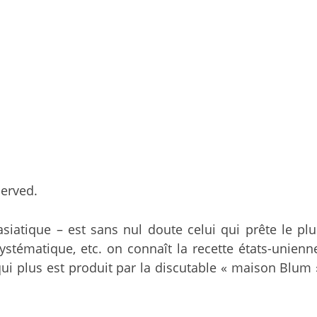
served.
atique – est sans nul doute celui qui prête le plus l
ystématique, etc. on connaît la recette états-unienn
qui plus est produit par la discutable « maison Blum »,