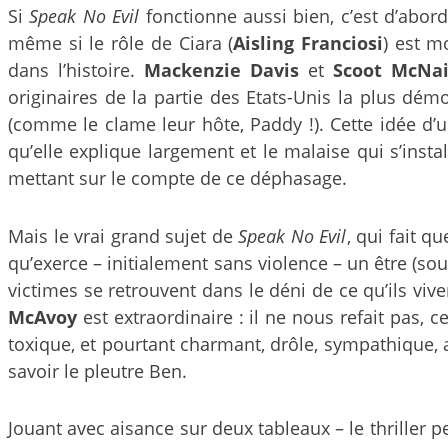
Si
Speak No Evil
fonctionne aussi bien, c’est d’abord
même si le rôle de Ciara (
Aisling Franciosi
) est m
dans l’histoire.
Mackenzie Davis
et
Scoot McNai
originaires de la partie des Etats-Unis la plus démo
(comme le clame leur hôte, Paddy !). Cette idée d’
qu’elle explique largement et le malaise qui s’insta
mettant sur le compte de ce déphasage.
Mais le vrai grand sujet de
Speak No Evil
, qui fait q
qu’exerce – initialement sans violence – un être (s
victimes se retrouvent dans le déni de ce qu’ils vive
McAvoy
est extraordinaire : il ne nous refait pas,
toxique, et pourtant charmant, drôle, sympathique, au
savoir le pleutre Ben.
Jouant avec aisance sur deux tableaux – le thriller 