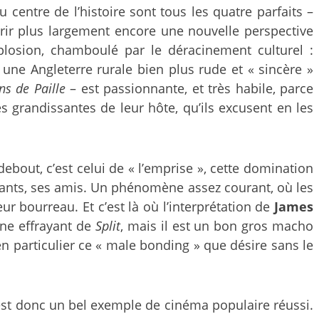
 centre de l’histoire sont tous les quatre parfaits –
uvrir plus largement encore une nouvelle perspective
losion, chamboulé par le déracinement culturel :
s une Angleterre rurale bien plus rude et « sincère »
ns de Paille
– est passionnante, et très habile, parce
es grandissantes de leur hôte, qu’ils excusent en les
debout, c’est celui de « l’emprise », cette domination
nfants, ses amis. Un phénomène assez courant, où les
ur bourreau. Et c’est là où l’interprétation de
James
ène effrayant de
Split
, mais il est un bon gros macho
 en particulier ce « male bonding » que désire sans le
st donc un bel exemple de cinéma populaire réussi.