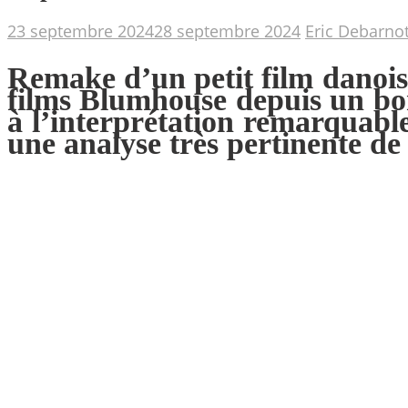
23 septembre 2024
28 septembre 2024
Eric Debarno
Remake d’un petit film danois 
films Blumhouse depuis un bon
à l’interprétation remarquabl
une analyse très pertinente de