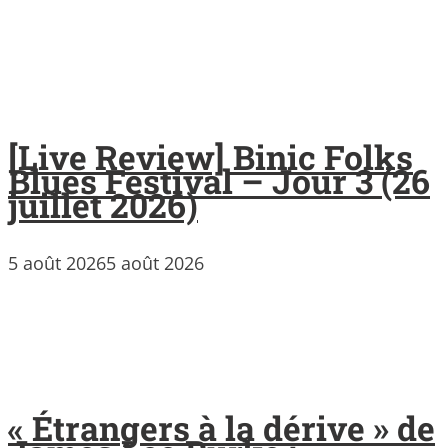
[Live Review] Binic Folks
Blues Festival – Jour 3 (26
juillet 2026)
5 août 2026
5 août 2026
« Étrangers à la dérive » de