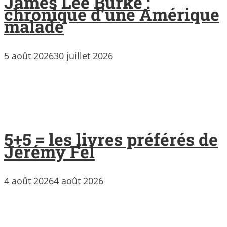
James Lee Burke :
chronique d’une Amérique
malade
5 août 2026
30 juillet 2026
5+5 = les livres préférés de
Jérémy Fel
4 août 2026
4 août 2026