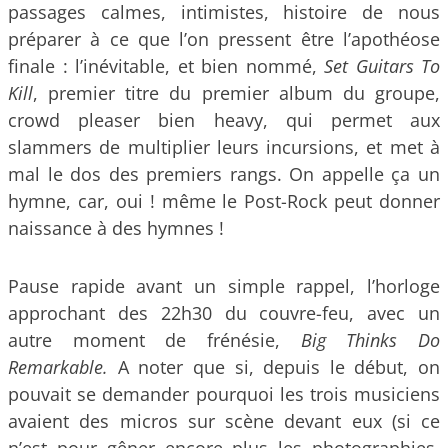
passages calmes, intimistes, histoire de nous
préparer à ce que l’on pressent être l’apothéose
finale : l’inévitable, et bien nommé,
Set Guitars To
Kill
, premier titre du premier album du groupe,
crowd pleaser bien heavy, qui permet aux
slammers de multiplier leurs incursions, et met à
mal le dos des premiers rangs. On appelle ça un
hymne, car, oui ! même le Post-Rock peut donner
naissance à des hymnes !
Pause rapide avant un simple rappel, l’horloge
approchant des 22h30 du couvre-feu, avec un
autre moment de frénésie,
Big Thinks Do
Remarkable.
A noter que si, depuis le début, on
pouvait se demander pourquoi les trois musiciens
avaient des micros sur scène devant eux (si ce
n’est pour gêner encore plus les photographies,