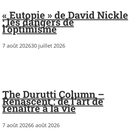
« Eutopie » de David Nickle
: les dangers de
l’optimisme
7 août 2026
30 juillet 2026
The Durutti Column –
Renascent : de l’art de
renaître à la vie
7 août 2026
6 août 2026