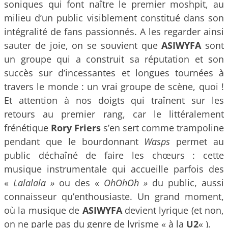
soniques qui font naître le premier moshpit, au
milieu d’un public visiblement constitué dans son
intégralité de fans passionnés. A les regarder ainsi
sauter de joie, on se souvient que
ASIWYFA
sont
un groupe qui a construit sa réputation et son
succès sur d’incessantes et longues tournées à
travers le monde : un vrai groupe de scène, quoi !
Et attention à nos doigts qui traînent sur les
retours au premier rang, car le littéralement
frénétique
Rory Friers
s’en sert comme trampoline
pendant que le bourdonnant
Wasps
permet au
public déchaîné de faire les chœurs : cette
musique instrumentale qui accueille parfois des
«
Lalalala »
ou des «
OhOhOh »
du public, aussi
connaisseur qu’enthousiaste. Un grand moment,
où la musique de
ASIWYFA
devient lyrique (et non,
on ne parle pas du genre de lyrisme « à la
U2
« ).