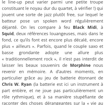
le line-up peut varier parmi une petite troupe
constituant le noyau dur du quartet, à vérifier !) qui
jouent une sorte de jazz plutôt free, sur lequel le
batteur pose un spoken word régulièrement
déjanté. On les compare à feu
Black Midi
, à
Squid
, deux références louangeuses, mais dans le
fond, ce qu’ils font est encore plus décalé, encore
plus « ailleurs ». Parfois, quand le couple saxo et
basse grondante adopte une allure plus
« traditionnellement rock », il n’est pas interdit de
laisser les beaux souvenirs de
Morphine
nous
revenir en mémoire. A d’autres moments, en
particulier grâce au jeu de batterie étonnant de
Chris W. Ryan
(la batterie est ici un instrument à
part entière, et ne joue pas particulièrement un
rôle rythmique), et à sa manière stupéfiante de
raconter des choses dérangeantes sur la « vie au