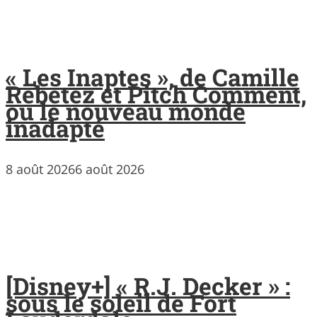
« Les Inaptes », de Camille
Rebetez et Pitch Comment,
ou le nouveau monde
inadapté
8 août 2026
6 août 2026
[Disney+] « R.J. Decker » :
sous le soleil de Fort