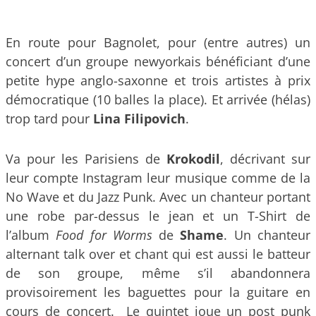
En route pour Bagnolet, pour (entre autres) un
concert d’un groupe newyorkais bénéficiant d’une
petite hype anglo-saxonne et trois artistes à prix
démocratique (10 balles la place). Et arrivée (hélas)
trop tard pour
Lina Filipovich
.
Va pour les Parisiens de
Krokodil
, décrivant sur
leur compte Instagram leur musique comme de la
No Wave et du Jazz Punk. Avec un chanteur portant
une robe par-dessus le jean et un T-Shirt de
l’album
Food for Worms
de
Shame
. Un chanteur
alternant talk over et chant qui est aussi le batteur
de son groupe, même s’il abandonnera
provisoirement les baguettes pour la guitare en
cours de concert. Le quintet joue un post punk