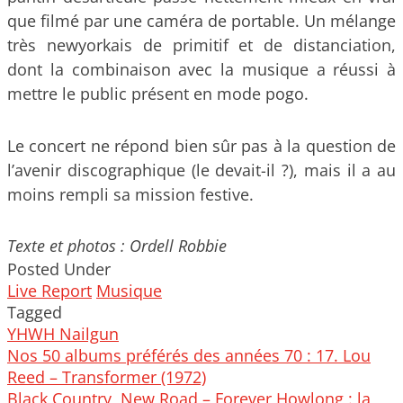
que filmé par une caméra de portable. Un mélange
très newyorkais de primitif et de distanciation,
dont la combinaison avec la musique a réussi à
mettre le public présent en mode pogo.
Le concert ne répond bien sûr pas à la question de
l’avenir discographique (le devait-il ?), mais il a au
moins rempli sa mission festive.
Texte et photos : Ordell Robbie
Posted Under
Live Report
Musique
Tagged
YHWH Nailgun
Post
Nos 50 albums préférés des années 70 : 17. Lou
navigation
Reed – Transformer (1972)
Black Country, New Road – Forever Howlong : la