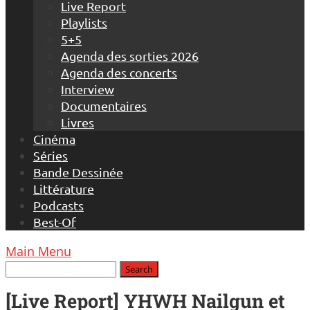
Live Report
Playlists
5+5
Agenda des sorties 2026
Agenda des concerts
Interview
Documentaires
Livres
Cinéma
Séries
Bande Dessinée
Littérature
Podcasts
Best-Of
Main Menu
[Live Report] YHWH Nailgun et