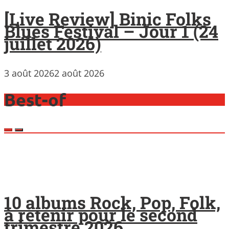
[Live Review] Binic Folks
Blues Festival – Jour 1 (24
juillet 2026)
3 août 2026
2 août 2026
Best-of
10 albums Rock, Pop, Folk,
à retenir pour le second
trimestre 2026