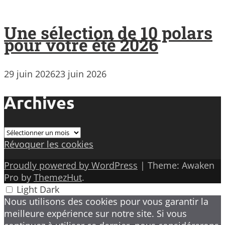
Une sélection de 10 polars
pour votre été 2026
29 juin 2026
23 juin 2026
Archives
Archives
Révoquer les cookies
Proudly powered by WordPress
|
Theme: Awaken
Pro by
ThemezHut
.
Light
Dark
Nous utilisons des cookies pour vous garantir la
meilleure expérience sur notre site. Si vous