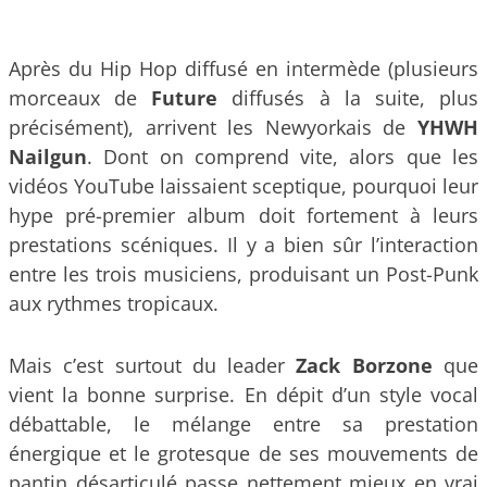
Après du Hip Hop diffusé en intermède (plusieurs
morceaux de
Future
diffusés à la suite, plus
précisément), arrivent les Newyorkais de
YHWH
Nailgun
. Dont on comprend vite, alors que les
vidéos YouTube laissaient sceptique, pourquoi leur
hype pré-premier album doit fortement à leurs
prestations scéniques. Il y a bien sûr l’interaction
entre les trois musiciens, produisant un Post-Punk
aux rythmes tropicaux.
Mais c’est surtout du leader
Zack Borzone
que
vient la bonne surprise. En dépit d’un style vocal
débattable, le mélange entre sa prestation
énergique et le grotesque de ses mouvements de
pantin désarticulé passe nettement mieux en vrai