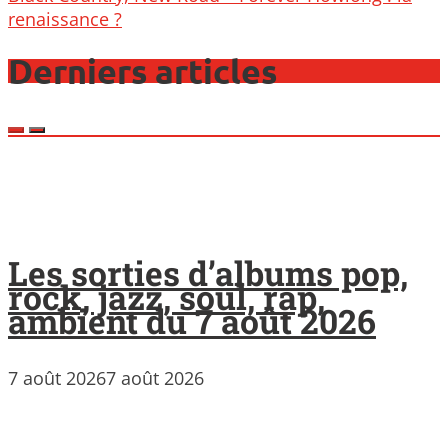
renaissance ?
Derniers articles
Les sorties d’albums pop,
rock, jazz, soul, rap,
ambient du 7 août 2026
7 août 2026
7 août 2026