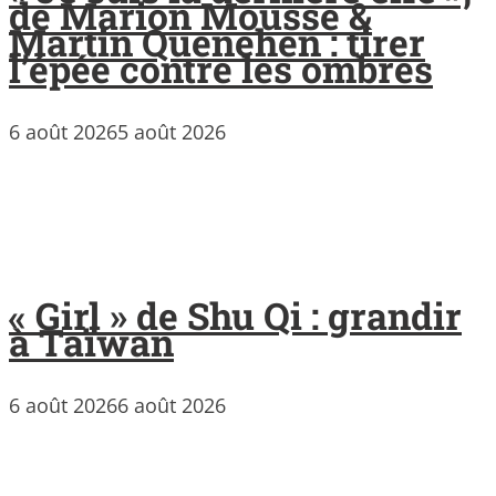
de Marion Mousse &
Martin Quenehen : tirer
l’épée contre les ombres
6 août 2026
5 août 2026
« Girl » de Shu Qi : grandir
à Taïwan
6 août 2026
6 août 2026