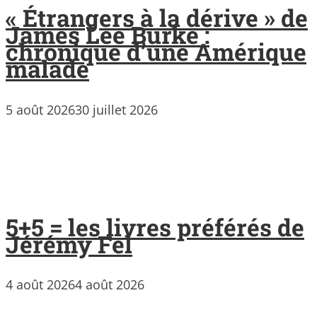
« Étrangers à la dérive » de
James Lee Burke :
chronique d’une Amérique
malade
5 août 2026
30 juillet 2026
5+5 = les livres préférés de
Jérémy Fel
4 août 2026
4 août 2026