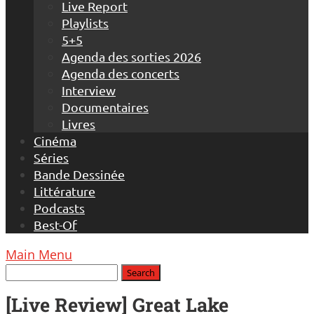
Live Report
Playlists
5+5
Agenda des sorties 2026
Agenda des concerts
Interview
Documentaires
Livres
Cinéma
Séries
Bande Dessinée
Littérature
Podcasts
Best-Of
Main Menu
[Live Review] Great Lake