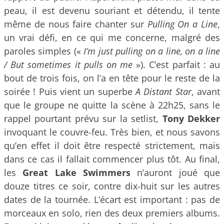
peau, il est devenu souriant et détendu, il tente
même de nous faire chanter sur
Pulling On a Line
,
un vrai défi, en ce qui me concerne, malgré des
paroles simples («
I’m just pulling on a line, on a line
/ But sometimes it pulls on me
»). C’est parfait : au
bout de trois fois, on l’a en tête pour le reste de la
soirée ! Puis vient un superbe
A Distant Star
, avant
que le groupe ne quitte la scène à 22h25, sans le
rappel pourtant prévu sur la setlist,
Tony Dekker
invoquant le couvre-feu. Très bien, et nous savons
qu’en effet il doit être respecté strictement, mais
dans ce cas il fallait commencer plus tôt. Au final,
les
Great Lake Swimmers
n’auront joué que
douze titres ce soir, contre dix-huit sur les autres
dates de la tournée. L’écart est important : pas de
morceaux en solo, rien des deux premiers albums.