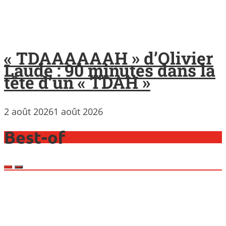
« TDAAAAAAH » d’Olivier
Laude : 90 minutes dans la
tête d’un « TDAH »
2 août 2026
1 août 2026
Best-of