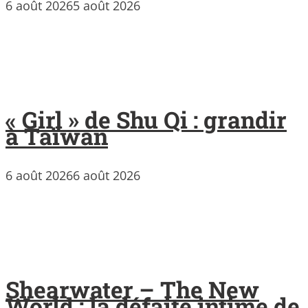
6 août 2026
5 août 2026
« Girl » de Shu Qi : grandir
à Taïwan
6 août 2026
6 août 2026
Shearwater – The New
World : la défaite intime de