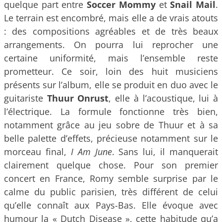
quelque part entre
Soccer Mommy
et
Snail Mail
.
Le terrain est encombré, mais elle a de vrais atouts
: des compositions agréables et de très beaux
arrangements. On pourra lui reprocher une
certaine uniformité, mais l’ensemble reste
prometteur. Ce soir, loin des huit musiciens
présents sur l’album, elle se produit en duo avec le
guitariste
Thuur Onrust
, elle à l’acoustique, lui à
l’électrique. La formule fonctionne très bien,
notamment grâce au jeu sobre de Thuur et à sa
belle palette d’effets, précieuse notamment sur le
morceau final,
I Am June
. Sans lui, il manquerait
clairement quelque chose. Pour son premier
concert en France, Romy semble surprise par le
calme du public parisien, très différent de celui
qu’elle connaît aux Pays-Bas. Elle évoque avec
humour la « Dutch Disease », cette habitude qu’a