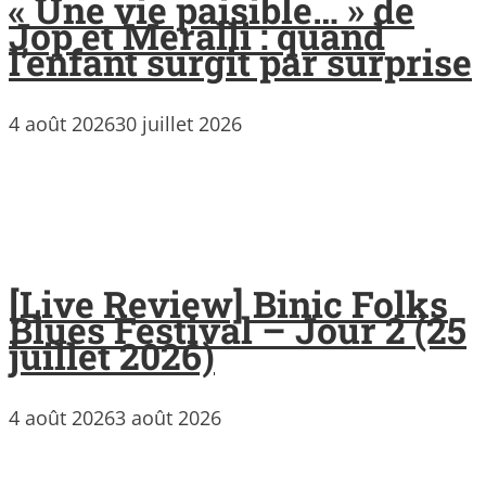
« Une vie paisible… » de
Jop et Meralli : quand
l’enfant surgit par surprise
4 août 2026
30 juillet 2026
[Live Review] Binic Folks
Blues Festival – Jour 2 (25
juillet 2026)
4 août 2026
3 août 2026