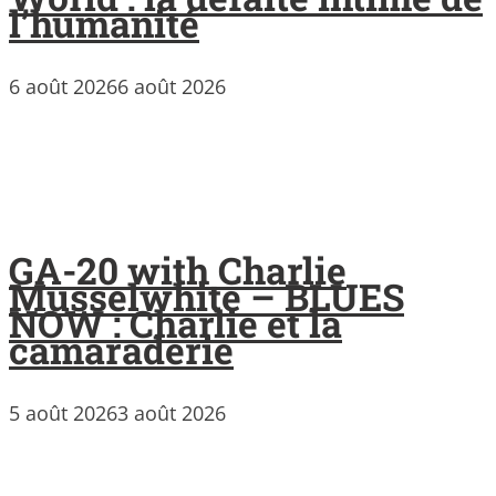
l’humanité
6 août 2026
6 août 2026
GA-20 with Charlie
Musselwhite – BLUES
NOW : Charlie et la
camaraderie
5 août 2026
3 août 2026