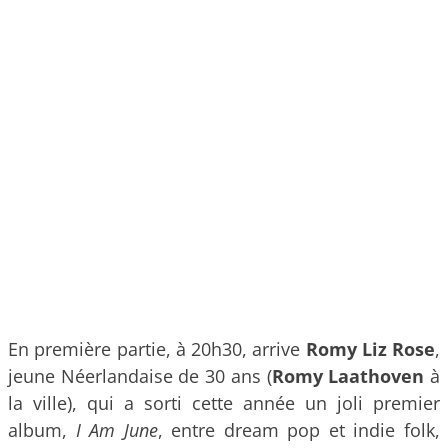
En première partie, à 20h30, arrive
Romy Liz Rose
,
jeune Néerlandaise de 30 ans (
Romy Laathoven
à
la ville), qui a sorti cette année un joli premier
album,
I Am June
, entre dream pop et indie folk,