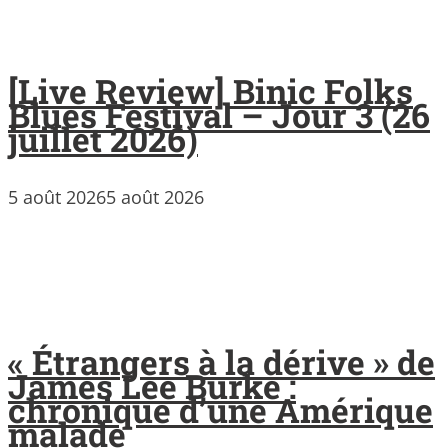
[Live Review] Binic Folks
Blues Festival – Jour 3 (26
juillet 2026)
5 août 2026
5 août 2026
« Étrangers à la dérive » de
James Lee Burke :
chronique d’une Amérique
malade