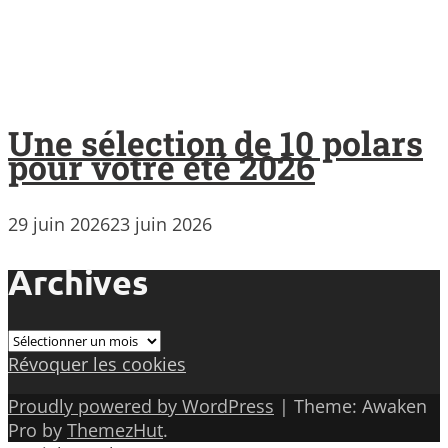
Une sélection de 10 polars
pour votre été 2026
29 juin 2026
23 juin 2026
Archives
Archives
Révoquer les cookies
Proudly powered by WordPress
|
Theme: Awaken
Pro by
ThemezHut
.