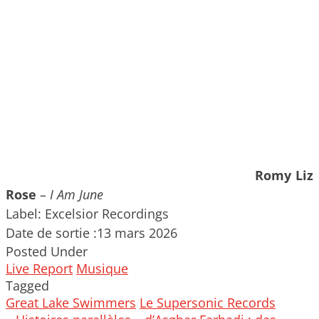
Romy Liz
Rose
–
I Am June
Label: Excelsior Recordings
Date de sortie :13 mars 2026
Posted Under
Live Report
Musique
Tagged
Great Lake Swimmers
Le Supersonic Records
Post