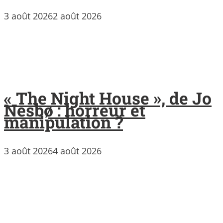
3 août 2026
2 août 2026
« The Night House », de Jo
Nesbø : horreur et
manipulation ?
3 août 2026
4 août 2026