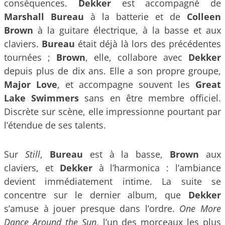
conséquences.
Dekker
est accompagné de
Marshall Bureau
à la batterie et de
Colleen
Brown
à la guitare électrique, à la basse et aux
claviers.
Bureau
était déjà là lors des précédentes
tournées ;
Brown
, elle, collabore avec
Dekker
depuis plus de dix ans. Elle a son propre groupe,
Major Love
, et accompagne souvent les
Great
Lake Swimmers
sans en être membre officiel.
Discrète sur scène, elle impressionne pourtant par
l’étendue de ses talents.
Sur
Still
,
Bureau
est à la basse,
Brown
aux
claviers, et
Dekker
à l’harmonica : l’ambiance
devient immédiatement intime. La suite se
concentre sur le dernier album, que
Dekker
s’amuse à jouer presque dans l’ordre.
One More
Dance Around the Sun
, l’un des morceaux les plus