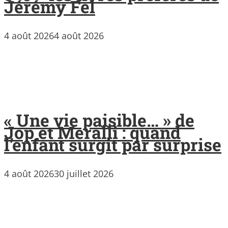
Jérémy Fel
4 août 2026
4 août 2026
« Une vie paisible… » de
Jop et Meralli : quand
l’enfant surgit par surprise
4 août 2026
30 juillet 2026