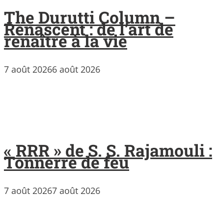
The Durutti Column –
Renascent : de l’art de
renaître à la vie
7 août 2026
6 août 2026
« RRR » de S. S. Rajamouli :
Tonnerre de feu
7 août 2026
7 août 2026