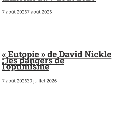
7 août 2026
7 août 2026
« Eutopie » de David Nickle
: les dangers de
l’optimisme
7 août 2026
30 juillet 2026