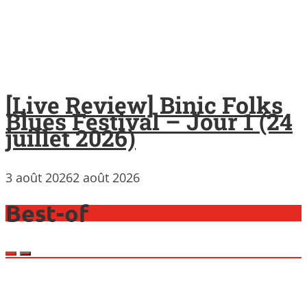
[Live Review] Binic Folks
Blues Festival – Jour 1 (24
juillet 2026)
3 août 2026
2 août 2026
Best-of