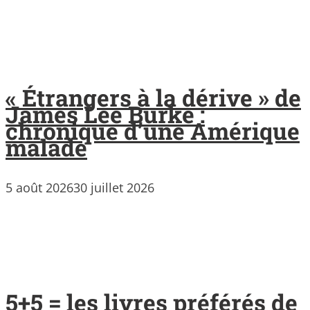
« Étrangers à la dérive » de
James Lee Burke :
chronique d’une Amérique
malade
5 août 2026
30 juillet 2026
5+5 = les livres préférés de