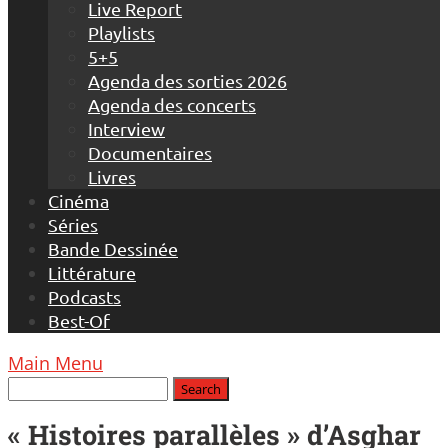
Live Report
Playlists
5+5
Agenda des sorties 2026
Agenda des concerts
Interview
Documentaires
Livres
Cinéma
Séries
Bande Dessinée
Littérature
Podcasts
Best-Of
Main Menu
« Histoires parallèles » d’Asghar