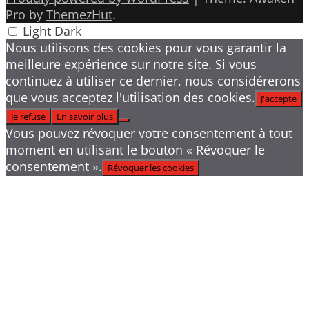
Pro by
ThemezHut
.
Light
Dark
Nous utilisons des cookies pour vous garantir la
meilleure expérience sur notre site. Si vous
continuez à utiliser ce dernier, nous considérerons
que vous acceptez l'utilisation des cookies.
J'accepte
Je refuse
En savoir plus
Vous pouvez révoquer votre consentement à tout
moment en utilisant le bouton « Révoquer le
consentement ».
Révoquer les cookies