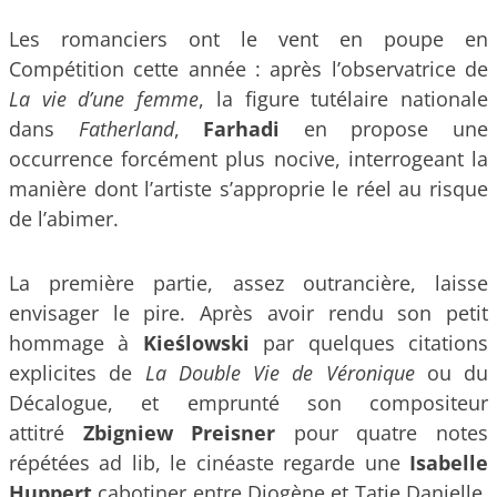
Les romanciers ont le vent en poupe en
Compétition cette année : après l’observatrice de
La vie d’une femme
, la figure tutélaire nationale
dans
Fatherland
,
Farhadi
en propose une
occurrence forcément plus nocive, interrogeant la
manière dont l’artiste s’approprie le réel au risque
de l’abimer.
La première partie, assez outrancière, laisse
envisager le pire. Après avoir rendu son petit
hommage à
Kieślowski
par quelques citations
explicites de
La Double Vie de Véronique
ou du
Décalogue, et emprunté son compositeur
attitré
Zbigniew Preisner
pour quatre notes
répétées ad lib, le cinéaste regarde une
Isabelle
Huppert
cabotiner entre Diogène et Tatie Danielle,