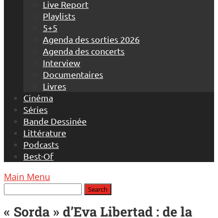
Live Report
Playlists
5+5
Agenda des sorties 2026
Agenda des concerts
Interview
Documentaires
Livres
Cinéma
Séries
Bande Dessinée
Littérature
Podcasts
Best-Of
Main Menu
« Sorda » d’Eva Libertad : de la