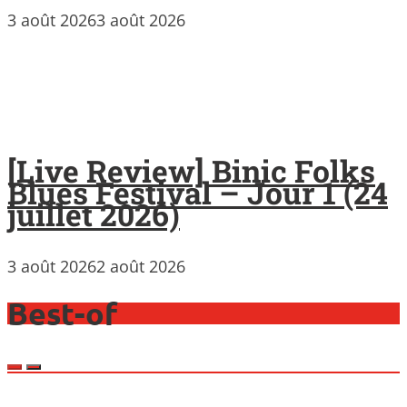
3 août 2026
3 août 2026
[Live Review] Binic Folks
Blues Festival – Jour 1 (24
juillet 2026)
3 août 2026
2 août 2026
Best-of