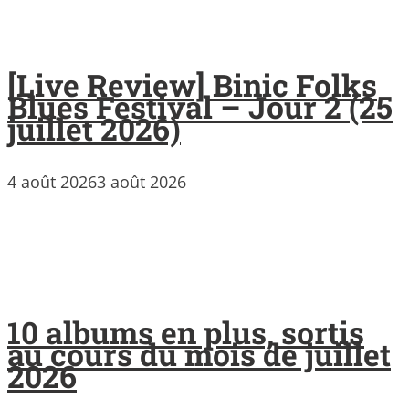
[Live Review] Binic Folks
Blues Festival – Jour 2 (25
juillet 2026)
4 août 2026
3 août 2026
10 albums en plus, sortis
au cours du mois de juillet
2026