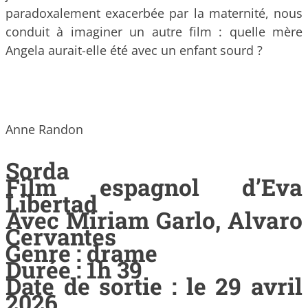
paradoxalement exacerbée par la maternité, nous
conduit à imaginer un autre film : quelle mère
Angela aurait-elle été avec un enfant sourd ?
Anne Randon
Sorda
Film espagnol d’Eva
Libertad
Avec Miriam Garlo, Alvaro
Cervantes
Genre : drame
Durée : 1h 39
Date de sortie : le 29 avril
2026