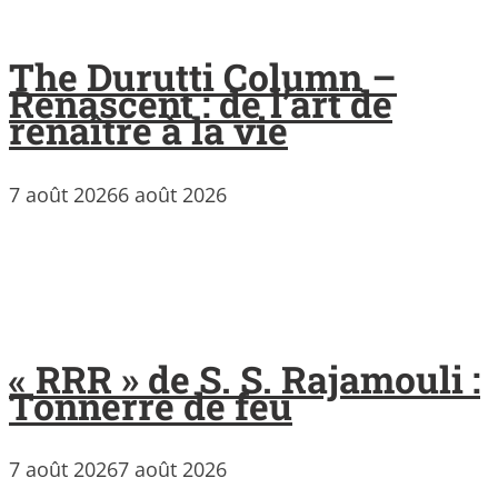
The Durutti Column –
Renascent : de l’art de
renaître à la vie
7 août 2026
6 août 2026
« RRR » de S. S. Rajamouli :
Tonnerre de feu
7 août 2026
7 août 2026