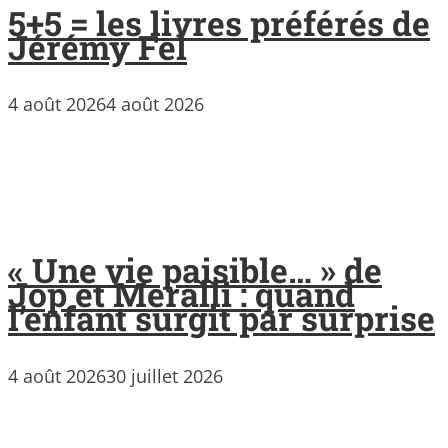
5+5 = les livres préférés de
Jérémy Fel
4 août 2026
4 août 2026
« Une vie paisible… » de
Jop et Meralli : quand
l’enfant surgit par surprise
4 août 2026
30 juillet 2026