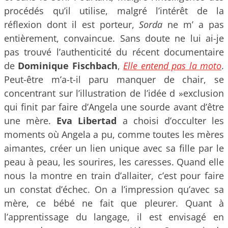
procédés qu’il utilise, malgré l’intérêt de la
réflexion dont il est porteur,
Sorda
ne m’ a pas
entièrement, convaincue. Sans doute ne lui ai-je
pas trouvé l’authenticité du récent documentaire
de
Dominique Fischbach
,
Elle entend pas la moto
.
Peut-être m’a-t-il paru manquer de chair, se
concentrant sur l’illustration de l’idée d »exclusion
qui finit par faire d’Angela une sourde avant d’être
une mère.
Eva Libertad
a choisi d’occulter les
moments où Angela a pu, comme toutes les mères
aimantes, créer un lien unique avec sa fille par le
peau à peau, les sourires, les caresses. Quand elle
nous la montre en train d’allaiter, c’est pour faire
un constat d’échec. On a l’impression qu’avec sa
mère, ce bébé ne fait que pleurer. Quant à
l’apprentissage du langage, il est envisagé en