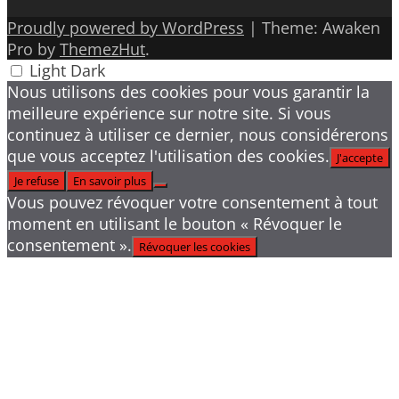
Proudly powered by WordPress
|
Theme: Awaken
Pro by
ThemezHut
.
Light
Dark
Nous utilisons des cookies pour vous garantir la
meilleure expérience sur notre site. Si vous
continuez à utiliser ce dernier, nous considérerons
que vous acceptez l'utilisation des cookies.
J'accepte
Je refuse
En savoir plus
Vous pouvez révoquer votre consentement à tout
moment en utilisant le bouton « Révoquer le
consentement ».
Révoquer les cookies