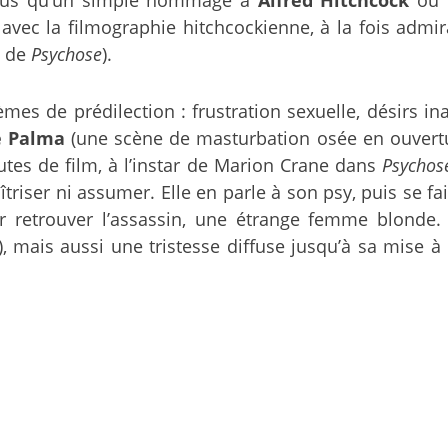
ec la filmographie hitchcockienne, à la fois admirat
e de
Psychose
).
es de prédilection : frustration sexuelle, désirs ina
 Palma
(une scène de masturbation osée en ouvert
tes de film, à l’instar de Marion Crane dans
Psychos
triser ni assumer. Elle en parle à son psy, puis se fai
ur retrouver l’assassin, une étrange femme blonde
), mais aussi une tristesse diffuse jusqu’à sa mise 