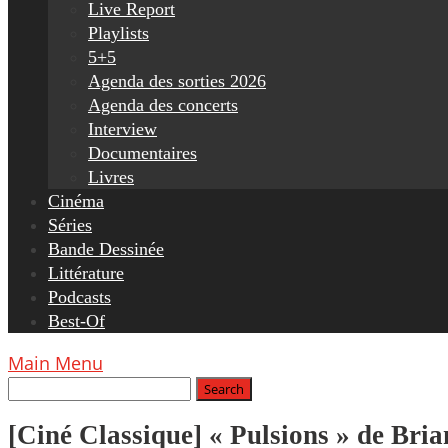
Live Report
Playlists
5+5
Agenda des sorties 2026
Agenda des concerts
Interview
Documentaires
Livres
Cinéma
Séries
Bande Dessinée
Littérature
Podcasts
Best-Of
Main Menu
[Ciné Classique] « Pulsions » de Brian