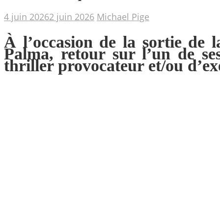
4 juin 2026
2 juin 2026
Michael Pige
À l’occasion de la sortie de
Palma, retour sur l’un de se
thriller provocateur et/ou d’ex