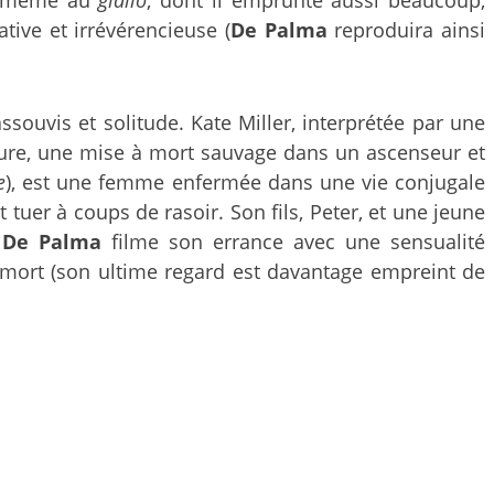
ive et irrévérencieuse (
De Palma
reproduira ainsi
ssouvis et solitude. Kate Miller, interprétée par une
ure, une mise à mort sauvage dans un ascenseur et
e
), est une femme enfermée dans une vie conjugale
t tuer à coups de rasoir. Son fils, Peter, et une jeune
.
De Palma
filme son errance avec une sensualité
à mort (son ultime regard est davantage empreint de