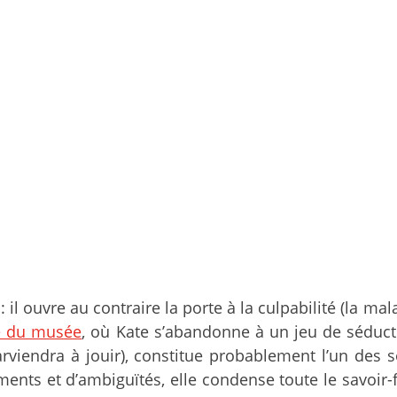
: il ouvre au contraire la porte à la culpabilité (la mal
e du musée
, où Kate s’abandonne à un jeu de séduct
 parviendra à jouir), constitue probablement l’un d
nts et d’ambiguïtés, elle condense toute le savoir-f