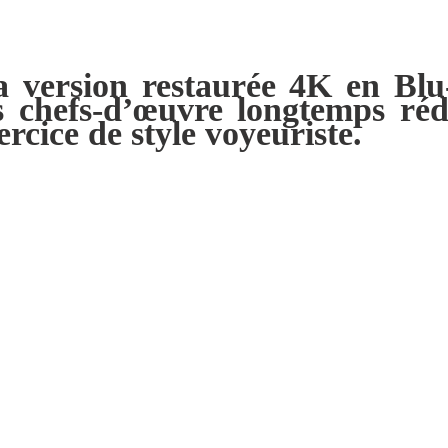
 la version restaurée 4K en Bl
s chefs-d’œuvre longtemps réd
ercice de style voyeuriste.