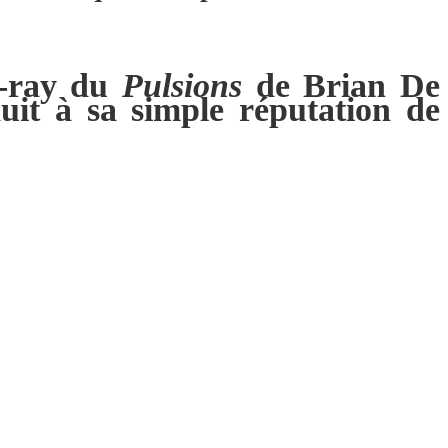
u-ray du
Pulsions
de Brian De
uit à sa simple réputation de