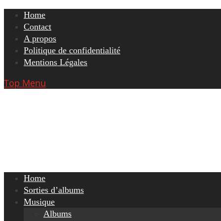
Skip
Home
to
Contact
content
A propos
Politique de confidentialité
Mentions Légales
Top Menu
Home
Sorties d’albums
Musique
Albums