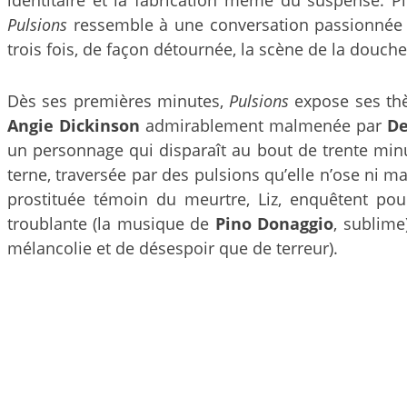
Pulsions
ressemble à une conversation passionnée av
trois fois, de façon détournée, la scène de la douch
Dès ses premières minutes,
Pulsions
expose ses thèm
Angie Dickinson
admirablement malmenée par
De
un personnage qui disparaît au bout de trente minu
terne, traversée par des pulsions qu’elle n’ose ni maî
prostituée témoin du meurtre, Liz, enquêtent po
troublante (la musique de
Pino Donaggio
, sublime
mélancolie et de désespoir que de terreur).