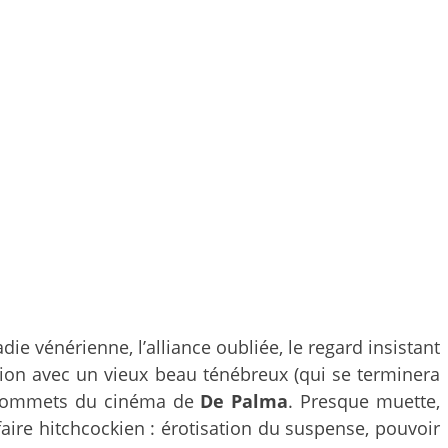
adie vénérienne, l’alliance oubliée, le regard insistant
ion avec un vieux beau ténébreux (qui se terminera
es sommets du cinéma de
De Palma
. Presque muette,
aire hitchcockien : érotisation du suspense, pouvoir