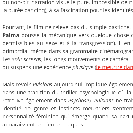
du non-dit, narration visuelle pure. Impossible de 
la durée par cinq), à sa fascination pour les identi
Pourtant, le film ne relève pas du simple pastiche
Palma
pousse la mécanique vers quelque chose de 
permissibles au sexe et à la transgression). Il e
primordial même dans sa grammaire cinématograph
Les
split screens
, les longs mouvements de caméra, le
du suspens une expérience
physique
(
le meurtre dan
Mais revoir
Pulsions
aujourd’hui implique également 
dans une tradition du thriller psychologique où la 
retrouve également dans
Psychose
).
Pulsions
ne trai
identité de genre et instincts meurtriers s’entr
personnalité féminine qui émerge quand sa part 
apparaissent un rien archaïques.