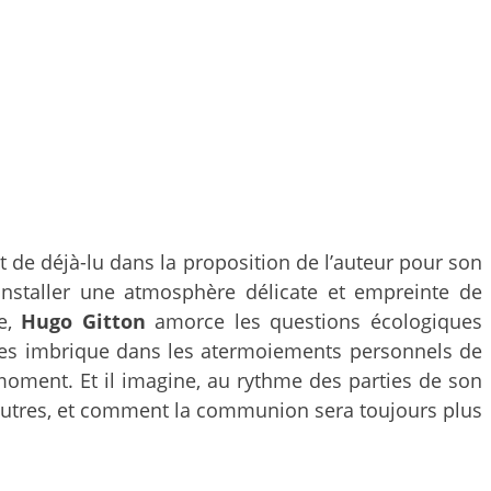
 de déjà-lu dans la proposition de l’auteur pour son
installer une atmosphère délicate et empreinte de
ne,
Hugo Gitton
amorce les questions écologiques
 les imbrique dans les atermoiements personnels de
 moment. Et il imagine, au rythme des parties de son
autres, et comment la communion sera toujours plus