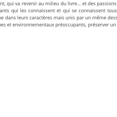
inent, qui va revenir au milieu du livre… et des passio
bitants qui les connaissent et qui se connaissent tou
dans leurs caractères mais unis par un même dessein
es et environnementaux préoccupants, préserver un en