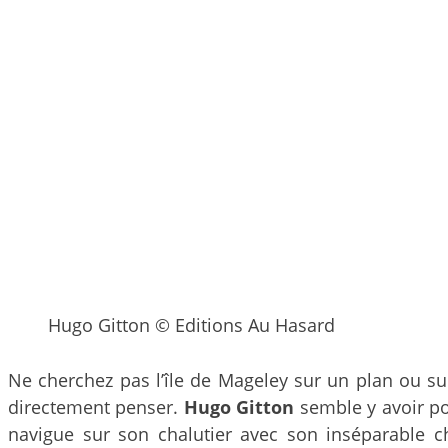
Hugo Gitton © Editions Au Hasard
Ne cherchez pas l’île de Mageley sur un plan ou sur
directement penser.
Hugo Gitton
semble y avoir pos
navigue sur son chalutier avec son inséparable ch