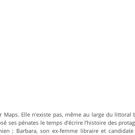
 Maps. Elle n’existe pas, même au large du littoral 
é ses pénates le temps d’écrire l’histoire des protago
ien ; Barbara, son ex-femme libraire et candidate