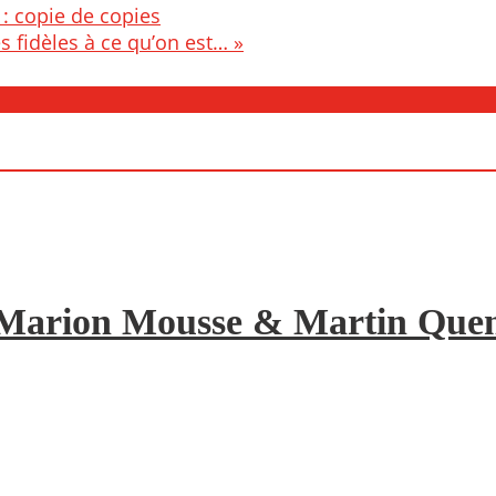
: copie de copies
s fidèles à ce qu’on est… »
de Marion Mousse & Martin Quene