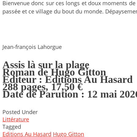
Bienvenue donc sur ces longs et doux moments de lec
passée et ce village du bout du monde. Dépaysemen
Jean-françois Lahorgue
Assis là sur la plage
Roman de Hugo Gitton
Editeur : Editions Au Hasard
288 pages, 17,50 €
Date de Parution : 12 mai 202
Posted Under
Littérature
Tagged
Editions Au Hasard
Hugo Gitton