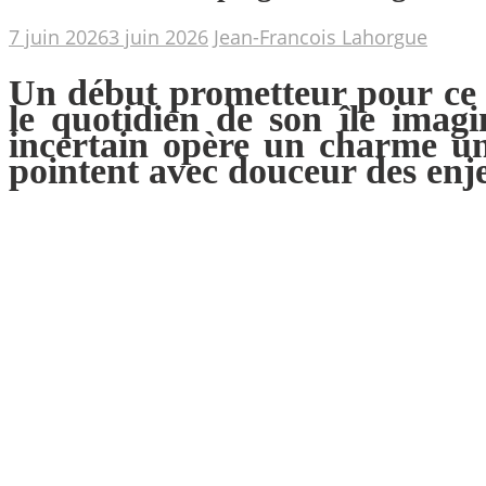
7 juin 2026
3 juin 2026
Jean-Francois Lahorgue
Un début prometteur pour ce j
le quotidien de son île imagi
incertain opère un charme un
pointent avec douceur des enj