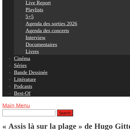
Live Report
Playlists
5+5
Agenda des sorties 2026
Agenda des concerts
Interview
Documentaires
Livres
Cinéma
Séries
Bande Dessinée
Littérature
Podcasts
Best-Of
Main Menu
« Assis là sur la plage » de Hugo Gitt