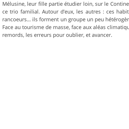
Mélusine, leur fille partie étudier loin, sur le Cont
ce trio familial. Autour d’eux, les autres : ces ha
rancoeurs… ils forment un groupe un peu hétérogène 
Face au tourisme de masse, face aux aléas climatiqu
remords, les erreurs pour oublier, et avancer.