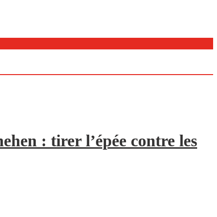
hen : tirer l’épée contre les