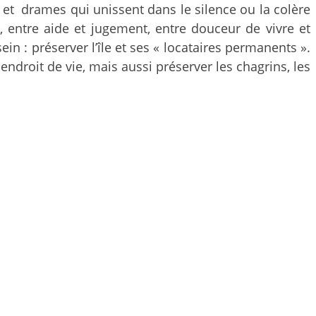
ns et drames qui unissent dans le silence ou la colère
s, entre aide et jugement, entre douceur de vivre et
 : préserver l’île et ses « locataires permanents ».
droit de vie, mais aussi préserver les chagrins, les