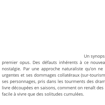
Un synopsi
premier opus. Des défauts inhérents à ce nouveau
nostalgie. Par une approche naturaliste qu’on ne
urgentes et ses dommages collatéraux (sur-tourism
ses personnages, pris dans les tourments des drames
livre découpées en saisons, comment on renaît des
facile à vivre que des solitudes cumulées.