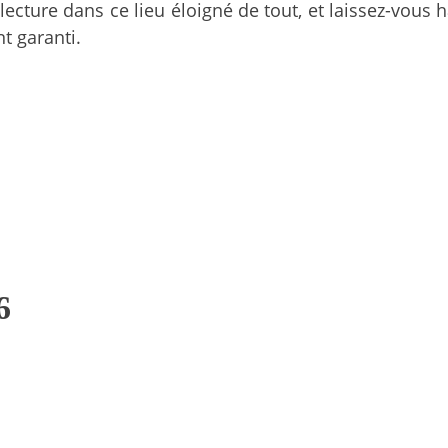
ture dans ce lieu éloigné de tout, et laissez-vous 
t garanti.
6