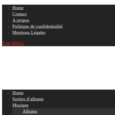
Skip
Home
to
Contact
content
A propos
Politique de confidentialité
Mentions Légales
Top Menu
Home
Sorties d’albums
Musique
Albums