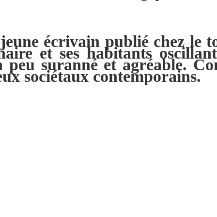
eune écrivain publié chez le t
naire et ses habitants oscillan
 peu suranné et agréable. Com
eux sociétaux contemporains.