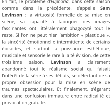
En fait, le problème d’
Euphoria
, dans cette saison
comme dans la précédente, s’appelle
Sam
Levinson
: la virtuosité formelle de sa mise en
scène, sa capacité à fabriquer des images
fascinantes ont littéralement phagocyté tout le
reste. Si l’on ne peut nier l’ambition « plastique »,
la sincérité émotionnelle intermittente de certains
épisodes, et surtout la puissance esthétique,
musicale et sensorielle rare à la télévision, de cette
troisième saison,
Levinson
a clairement
abandonné tout le réalisme social qui faisait
l’intérêt de la série à ses débuts, se délectant de sa
propre obsession pour la mise en scène de
traumas spectaculaires. Et finalement, s’égarant
dans une confusion immature entre radicalité et
provocation gratuite.