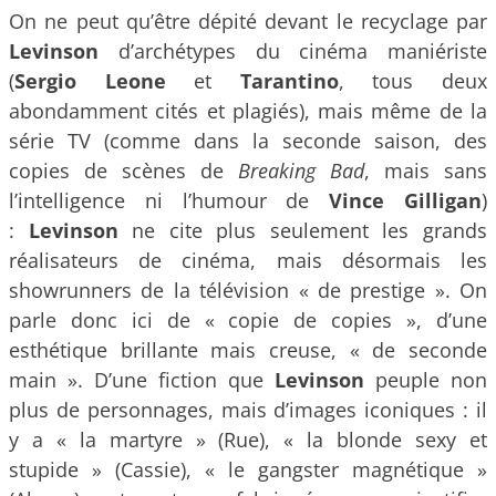
On ne peut qu’être dépité devant le recyclage par
Levinson
d’archétypes du cinéma maniériste
(
Sergio Leone
et
Tarantino
, tous deux
abondamment cités et plagiés), mais même de la
série TV (comme dans la seconde saison, des
copies de scènes de
Breaking Bad
, mais sans
l’intelligence ni l’humour de
Vince Gilligan
)
:
Levinson
ne cite plus seulement les grands
réalisateurs de cinéma, mais désormais les
showrunners de la télévision « de prestige ». On
parle donc ici de « copie de copies », d’une
esthétique brillante mais creuse, « de seconde
main ». D’une fiction que
Levinson
peuple non
plus de personnages, mais d’images iconiques : il
y a « la martyre » (Rue), « la blonde sexy et
stupide » (Cassie), « le gangster magnétique »