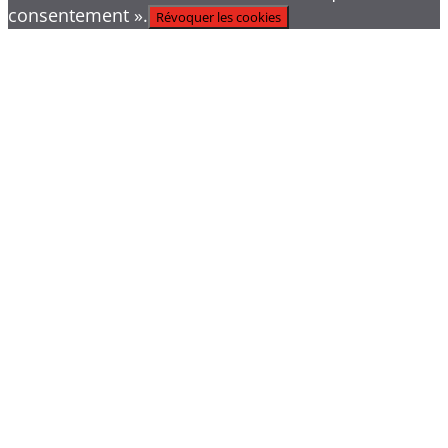
consentement ».
Révoquer les cookies