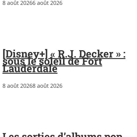
8 août 2026
6 août 2026
[Disney+] « R.J. Decker » :
sous le soleil de Fort
Lauderdale
8 août 2026
8 août 2026
Les sorties d’albums pop,