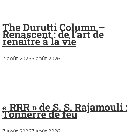
The Durutti Column –
Renascent : de l’art de
renaître à la vie
7 août 2026
6 août 2026
« RRR » de S. S. Rajamouli :
Tonnerre de feu
7 août 2026
7 août 2026