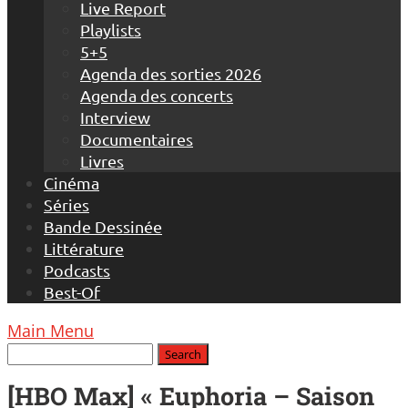
Live Report
Playlists
5+5
Agenda des sorties 2026
Agenda des concerts
Interview
Documentaires
Livres
Cinéma
Séries
Bande Dessinée
Littérature
Podcasts
Best-Of
Main Menu
[HBO Max] « Euphoria – Saison