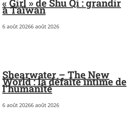
« Girl » de Shu Qi : grandir
à Taïwan
6 août 2026
6 août 2026
Shearwater – The New
World : la défaite intime de
l’humanité
6 août 2026
6 août 2026