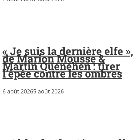
« Je suis la dernière elfe »,
de Marion Mousse &
Martin Quenehen : tirer
l’épée contre les ombres
6 août 2026
5 août 2026