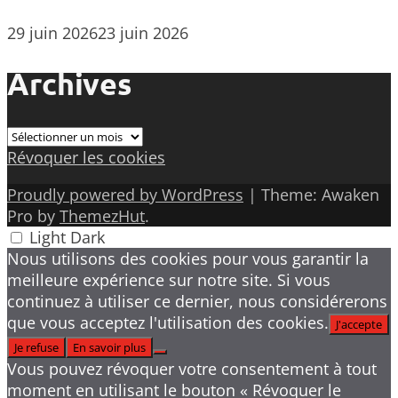
29 juin 2026
23 juin 2026
Archives
Archives
Révoquer les cookies
Proudly powered by WordPress
|
Theme: Awaken
Pro by
ThemezHut
.
Light
Dark
Nous utilisons des cookies pour vous garantir la
meilleure expérience sur notre site. Si vous
continuez à utiliser ce dernier, nous considérerons
que vous acceptez l'utilisation des cookies.
J'accepte
Je refuse
En savoir plus
Vous pouvez révoquer votre consentement à tout
moment en utilisant le bouton « Révoquer le