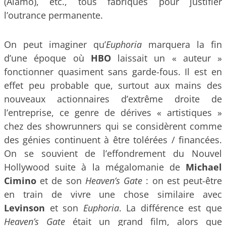
(Alamo), etc., tous fabriqués pour justifier
l’outrance permanente.
On peut imaginer qu’
Euphoria
marquera la fin
d’une époque où
HBO
laissait un « auteur »
fonctionner quasiment sans garde-fous. Il est en
effet peu probable que, surtout aux mains des
nouveaux actionnaires d’extrême droite de
l’entreprise, ce genre de dérives « artistiques »
chez des showrunners qui se considèrent comme
des génies continuent à être tolérées / financées.
On se souvient de l’effondrement du Nouvel
Hollywood suite à la mégalomanie de
Michael
Cimino
et de son
Heaven’s Gate
: on est peut-être
en train de vivre une chose similaire avec
Levinson
et son
Euphoria
. La différence est que
Heaven’s Gate
était un grand film, alors que