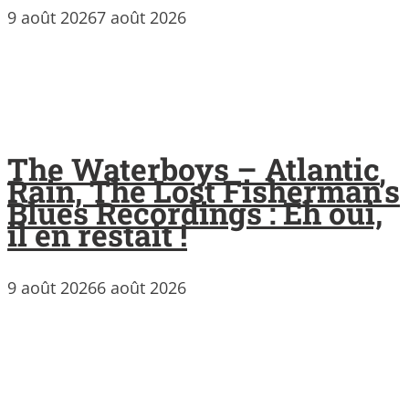
9 août 2026
7 août 2026
The Waterboys – Atlantic
Rain, The Lost Fisherman’s
Blues Recordings : Eh oui,
il en restait !
9 août 2026
6 août 2026