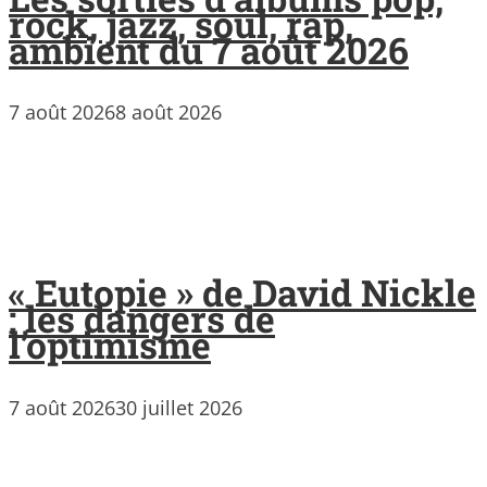
rock, jazz, soul, rap,
ambient du 7 août 2026
7 août 2026
8 août 2026
« Eutopie » de David Nickle
: les dangers de
l’optimisme
7 août 2026
30 juillet 2026