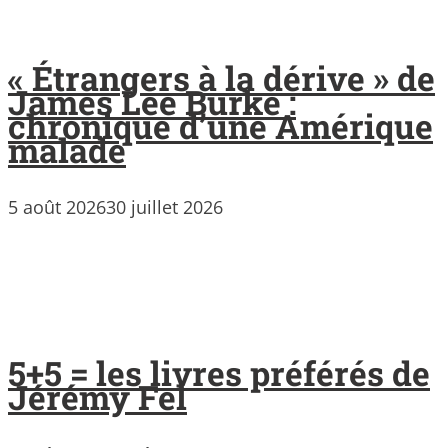
« Étrangers à la dérive » de
James Lee Burke :
chronique d’une Amérique
malade
5 août 2026
30 juillet 2026
5+5 = les livres préférés de
Jérémy Fel