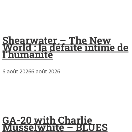
Shearwater – The New
World : la défaite intime de
l’humanité
6 août 2026
6 août 2026
GA-20 with Charlie
Musselwhite – BLUES