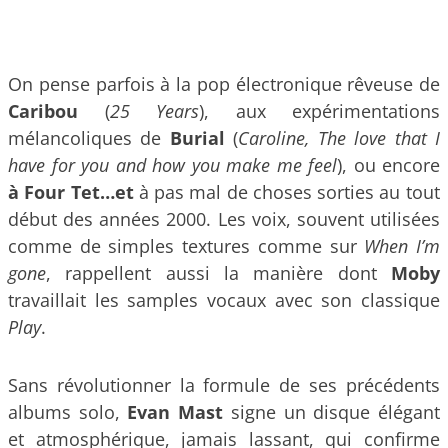
On pense parfois à la pop électronique rêveuse de
Caribou
(
25 Years
), aux expérimentations
mélancoliques de
Burial
(
Caroline, The love that I
have for you and how you make me feel
), ou encore
à Four Tet…et
à pas mal de choses sorties au tout
début des années 2000. Les voix, souvent utilisées
comme de simples textures comme sur
When I’m
gone
, rappellent aussi la manière dont
Moby
travaillait les samples vocaux avec son classique
Play
.
Sans révolutionner la formule de ses précédents
albums solo,
Evan Mast
signe un disque élégant
et atmosphérique, jamais lassant, qui confirme