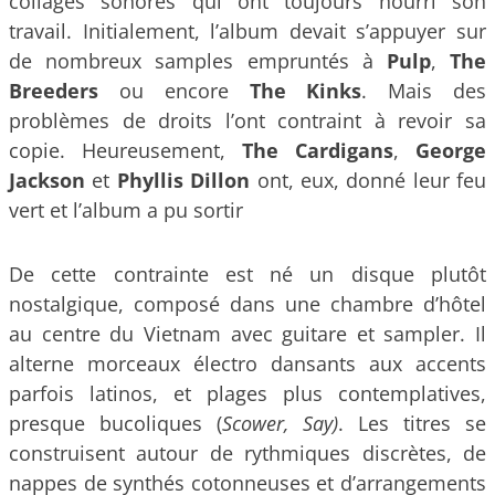
collages sonores qui ont toujours nourri son
travail. Initialement, l’album devait s’appuyer sur
de nombreux samples empruntés à
Pulp
,
The
Breeders
ou encore
The Kinks
. Mais des
problèmes de droits l’ont contraint à revoir sa
copie. Heureusement,
The Cardigans
,
George
Jackson
et
Phyllis Dillon
ont, eux, donné leur feu
vert et l’album a pu sortir
De cette contrainte est né un disque plutôt
nostalgique, composé dans une chambre d’hôtel
au centre du Vietnam avec guitare et sampler. Il
alterne morceaux électro dansants aux accents
parfois latinos, et plages plus contemplatives,
presque bucoliques (
Scower, Say)
. Les titres se
construisent autour de rythmiques discrètes, de
nappes de synthés cotonneuses et d’arrangements