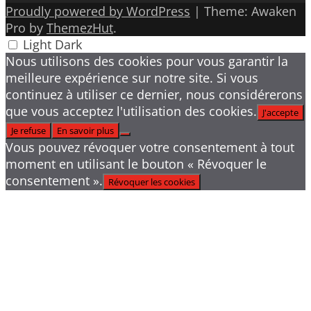
Proudly powered by WordPress
|
Theme: Awaken
Pro by
ThemezHut
.
Light
Dark
Nous utilisons des cookies pour vous garantir la
meilleure expérience sur notre site. Si vous
continuez à utiliser ce dernier, nous considérerons
que vous acceptez l'utilisation des cookies.
J'accepte
Je refuse
En savoir plus
Vous pouvez révoquer votre consentement à tout
moment en utilisant le bouton « Révoquer le
consentement ».
Révoquer les cookies