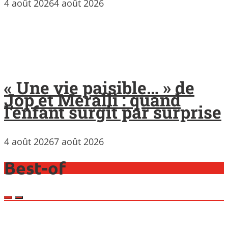
4 août 2026
4 août 2026
« Une vie paisible… » de
Jop et Meralli : quand
l’enfant surgit par surprise
4 août 2026
7 août 2026
Best-of