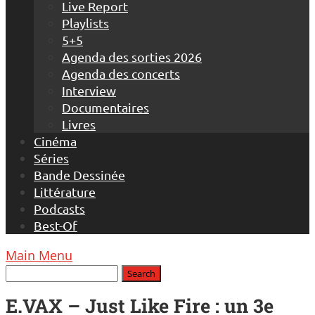
Live Report
Playlists
5+5
Agenda des sorties 2026
Agenda des concerts
Interview
Documentaires
Livres
Cinéma
Séries
Bande Dessinée
Littérature
Podcasts
Best-Of
Main Menu
E.VAX – Just Like Fire : un 3e