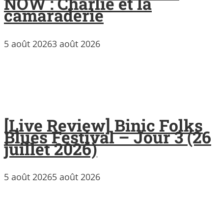
NOW : Charlie et la
camaraderie
5 août 2026
3 août 2026
[Live Review] Binic Folks
Blues Festival – Jour 3 (26
juillet 2026)
5 août 2026
5 août 2026