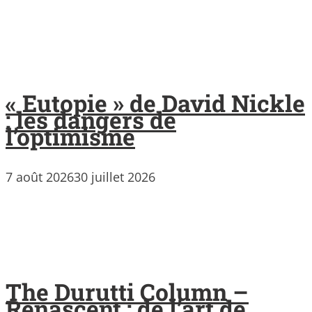
« Eutopie » de David Nickle
: les dangers de
l’optimisme
7 août 2026
30 juillet 2026
The Durutti Column –
Renascent : de l’art de