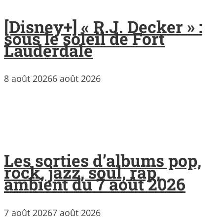
[Disney+] « R.J. Decker » :
sous le soleil de Fort
Lauderdale
8 août 2026
6 août 2026
Les sorties d’albums pop,
rock, jazz, soul, rap,
ambient du 7 août 2026
7 août 2026
7 août 2026