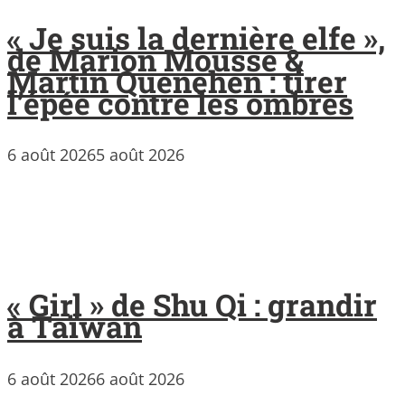
« Je suis la dernière elfe »,
de Marion Mousse &
Martin Quenehen : tirer
l’épée contre les ombres
6 août 2026
5 août 2026
« Girl » de Shu Qi : grandir
à Taïwan
6 août 2026
6 août 2026