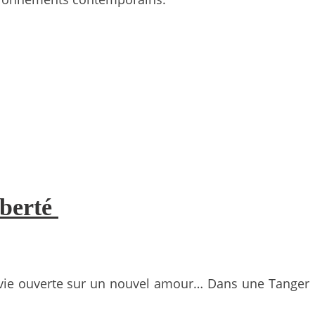
iberté
le vie ouverte sur un nouvel amour… Dans une Tanger