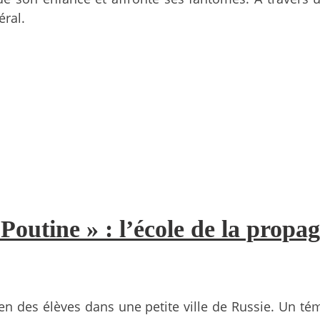
éral.
Poutine » : l’école de la propa
en des élèves dans une petite ville de Russie. Un t