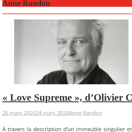
Anne Randon
« Love Supreme », d’Olivier Cad
26 mars 2026
24 mars 2026
Anne Randon
À travers la description d’un immeuble singulier e