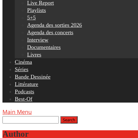
Live Report
Playlists
5+5
Agenda des sorties 2026
Agenda des concerts
Interview
Documentaires
Livres
Cinéma
Séries
Bande Dessinée
Littérature
Podcasts
Best-Of
Main Menu
Author