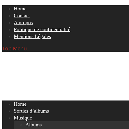
Skip
Home
to
Contact
content
A propos
Politique de confidentialité
Mentions Légales
Top Menu
Home
Sorties d’albums
Musique
Albums