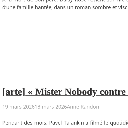
d’une famille hantée, dans un roman sombre et visc
[arte] « Mister Nobody contre 
19 mars 2026
18 mars 2026
Anne Randon
Pendant des mois, Pavel Talankin a filmé le quotidi