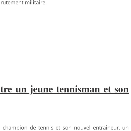
crutement militaire.
ntre un jeune tennisman et son
ve champion de tennis et son nouvel entraîneur, un