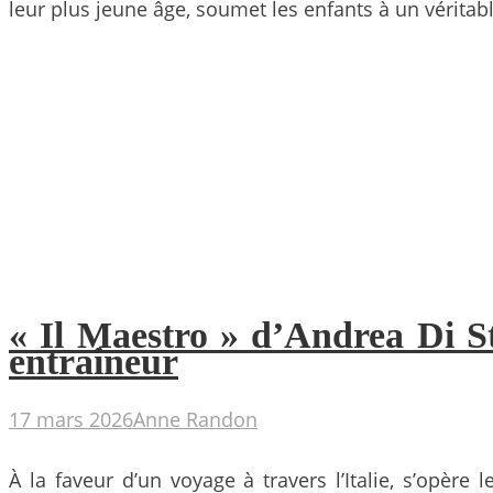
leur plus jeune âge, soumet les enfants à un véritabl
« Il Maestro » d’Andrea Di St
entraîneur
17 mars 2026
Anne Randon
À la faveur d’un voyage à travers l’Italie, s’opè