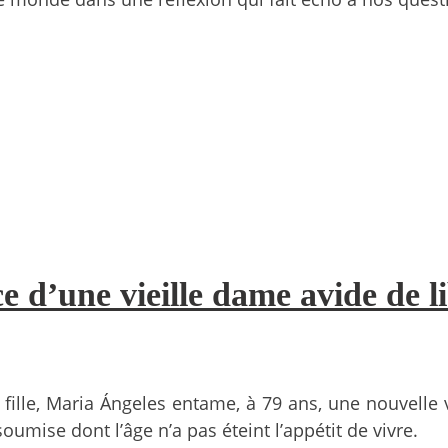
e d’une vieille dame avide de l
a fille, Maria Ángeles entame, à 79 ans, une nouvel
umise dont l’âge n’a pas éteint l’appétit de vivre.