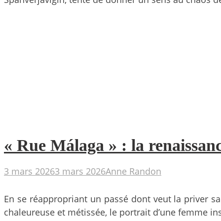
« Rue Málaga » : la renaissanc
3 mars 2026
3 mars 2026
Anne Randon
En se réappropriant un passé dont veut la priver s
chaleureuse et métissée, le portrait d’une femme inso