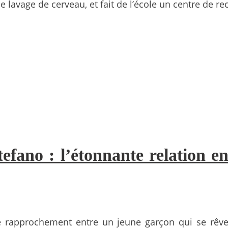
e lavage de cerveau, et fait de l’école un centre de re
efano : l’étonnante relation e
re le rapprochement entre un jeune garçon qui se rê