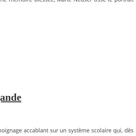
gande
émoignage accablant sur un système scolaire qui, dès