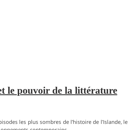
et le pouvoir de la littérature
sodes les plus sombres de l’histoire de l’Islande, le
stionnements contemporains.