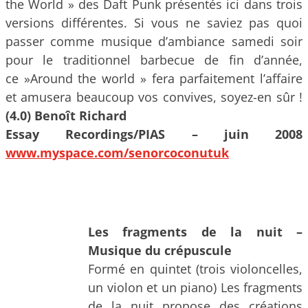
the World » des Daft Punk présentés ici dans trois
versions différentes. Si vous ne saviez pas quoi
passer comme musique d’ambiance samedi soir
pour le traditionnel barbecue de fin d’année,
ce »Around the world » fera parfaitement l’affaire
et amusera beaucoup vos convives, soyez-en sûr !
(4.0)
Benoît Richard
Essay Recordings/PIAS – juin 2008
www.myspace.com/senorcoconutuk
Les fragments de la nuit –
Musique du crépuscule
Formé en quintet (trois violoncelles,
un violon et un piano) Les fragments
de la nuit propose des créations