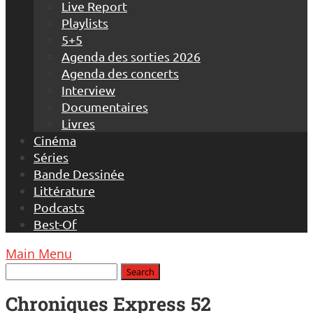
Live Report
Playlists
5+5
Agenda des sorties 2026
Agenda des concerts
Interview
Documentaires
Livres
Cinéma
Séries
Bande Dessinée
Littérature
Podcasts
Best-Of
Main Menu
Chroniques Express 52