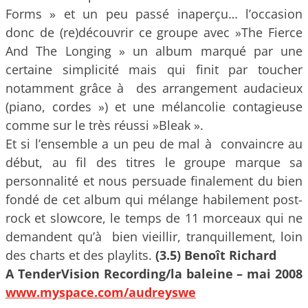
Forms » et un peu passé inaperçu… l’occasion
donc de (re)découvrir ce groupe avec »The Fierce
And The Longing » un album marqué par une
certaine simplicité mais qui finit par toucher
notamment grâce à des arrangement audacieux
(piano, cordes ») et une mélancolie contagieuse
comme sur le très réussi »Bleak ».
Et si l’ensemble a un peu de mal à convaincre au
début, au fil des titres le groupe marque sa
personnalité et nous persuade finalement du bien
fondé de cet album qui mélange habilement post-
rock et slowcore, le temps de 11 morceaux qui ne
demandent qu’à bien vieillir, tranquillement, loin
des charts et des playlits.
(3.5) Benoît Richard
A TenderVision Recording/la baleine – mai 2008
www.myspace.com/audreyswe