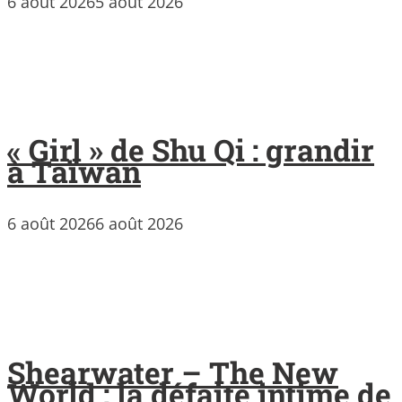
6 août 2026
5 août 2026
« Girl » de Shu Qi : grandir
à Taïwan
6 août 2026
6 août 2026
Shearwater – The New
World : la défaite intime de