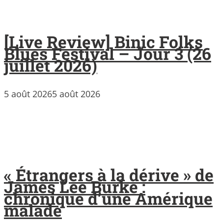
[Live Review] Binic Folks
Blues Festival – Jour 3 (26
juillet 2026)
5 août 2026
5 août 2026
« Étrangers à la dérive » de
James Lee Burke :
chronique d’une Amérique
malade