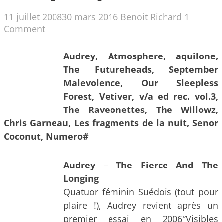
11 juillet 2008
30 mars 2016
Benoit Richard
1
Comment
Audrey,
Atmosphere,
aquilone,
The Futureheads, September
Malevolence, Our Sleepless
Forest, Vetiver, v/a ed rec. vol.3,
The Raveonettes, The Willowz,
Chris Garneau, Les fragments de la nuit, Senor
Coconut, Numero#
Audrey – The Fierce And The
Longing
Quatuor féminin Suédois (tout pour
plaire !), Audrey revient après un
premier essai en 2006″Visibles