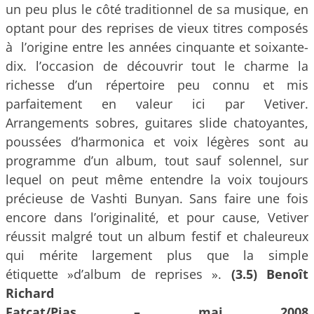
un peu plus le côté traditionnel de sa musique, en
optant pour des reprises de vieux titres composés
à l’origine entre les années cinquante et soixante-
dix. l’occasion de découvrir tout le charme la
richesse d’un répertoire peu connu et mis
parfaitement en valeur ici par Vetiver.
Arrangements sobres, guitares slide chatoyantes,
poussées d’harmonica et voix légères sont au
programme d’un album, tout sauf solennel, sur
lequel on peut même entendre la voix toujours
précieuse de Vashti Bunyan. Sans faire une fois
encore dans l’originalité, et pour cause, Vetiver
réussit malgré tout un album festif et chaleureux
qui mérite largement plus que la simple
étiquette »d’album de reprises ».
(3.5)
Benoît
Richard
Fatcat/Pias – mai 2008