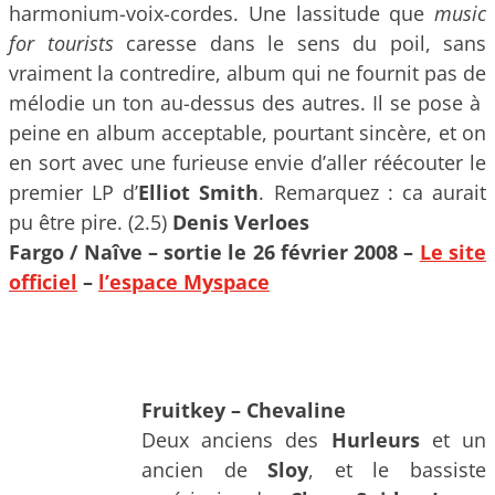
harmonium-voix-cordes. Une lassitude que
music
for tourists
caresse dans le sens du poil, sans
vraiment la contredire, album qui ne fournit pas de
mélodie un ton au-dessus des autres. Il se pose à
peine en album acceptable, pourtant sincère, et on
en sort avec une furieuse envie d’aller réécouter le
premier LP d’
Elliot Smith
. Remarquez : ca aurait
pu être pire. (2.5)
Denis Verloes
Fargo / Naîve – sortie le 26 février 2008 –
Le site
officiel
–
l’espace Myspace
Fruitkey – Chevaline
Deux anciens des
Hurleurs
et un
ancien de
Sloy
, et le bassiste