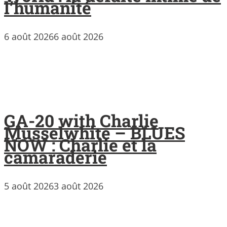
l’humanité
6 août 2026
6 août 2026
GA-20 with Charlie
Musselwhite – BLUES
NOW : Charlie et la
camaraderie
5 août 2026
3 août 2026