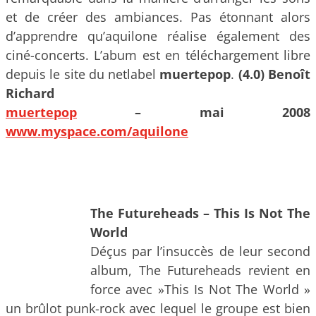
et de créer des ambiances. Pas étonnant alors
d’apprendre qu’aquilone réalise également des
ciné-concerts. L’abum est en téléchargement libre
depuis le site du netlabel
muertepop
.
(4.0) Benoît
Richard
muertepop
– mai 2008
www.myspace.com/aquilone
The Futureheads – This Is Not The
World
Déçus par l’insuccès de leur second
album, The Futureheads revient en
force avec »This Is Not The World »
un brûlot punk-rock avec lequel le groupe est bien