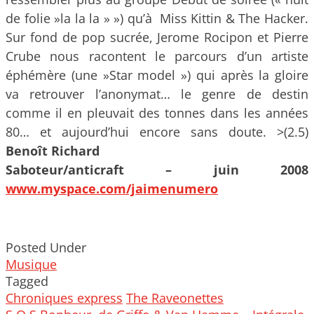
de folie »la la la » ») qu’à Miss Kittin & The Hacker.
Sur fond de pop sucrée, Jerome Rocipon et Pierre
Crube nous racontent le parcours d’un artiste
éphémère (une »Star model ») qui après la gloire
va retrouver l’anonymat… le genre de destin
comme il en pleuvait des tonnes dans les années
80… et aujourd’hui encore sans doute. >(2.5)
Benoît Richard
Saboteur/anticraft – juin 2008
www.myspace.com/jaimenumero
Posted Under
Musique
Tagged
Chroniques express
The Raveonettes
Post