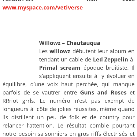
www.myspace.com/vetiverse
Willowz – Chautauqua
Les
willowz
débutent leur album en
tendant un cable de
Led Zeppelin
à
Primal scream
époque bruitiste. Il
s’appliquent ensuite à y évoluer en
équilibre, d’une voix haut perchée, qui manque
parfois de se vautrer entre
Guns and Roses
et
RRriot grrls. Le numéro n’est pas exempt de
longueurs à côte de jolies réussites, même quand
ils distillent un peu de folk et de country pour
relancer l’attention. Le résultat comble pourtant
notre besoin saisonniers en gros riffs électrisés et