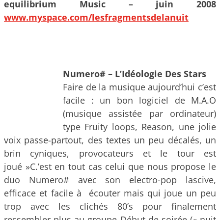
equilibrium Music – juin 2008
www.myspace.com/lesfragmentsdelanuit
Numero# – L’Idéologie Des Stars
Faire de la musique aujourd’hui c’est
facile : un bon logiciel de M.A.O
(musique assistée par ordinateur)
type Fruity loops, Reason, une jolie
voix passe-partout, des textes un peu décalés, un
brin cyniques, provocateurs et le tour est
joué »C.’est en tout cas celui que nous propose le
duo Numero# avec son electro-pop lascive,
efficace et facile à écouter mais qui joue un peu
trop avec les clichés 80’s pour finalement
ressembler plus au groupe Début de soirée (« nuit