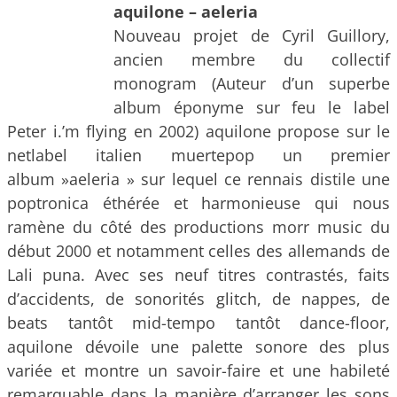
aquilone – aeleria
Nouveau projet de Cyril Guillory,
ancien membre du collectif
monogram (Auteur d’un superbe
album éponyme sur feu le label
Peter i.’m flying en 2002) aquilone propose sur le
netlabel italien muertepop un premier
album »aeleria » sur lequel ce rennais distile une
poptronica éthérée et harmonieuse qui nous
ramène du côté des productions morr music du
début 2000 et notamment celles des allemands de
Lali puna. Avec ses neuf titres contrastés, faits
d’accidents, de sonorités glitch, de nappes, de
beats tantôt mid-tempo tantôt dance-floor,
aquilone dévoile une palette sonore des plus
variée et montre un savoir-faire et une habileté
remarquable dans la manière d’arranger les sons