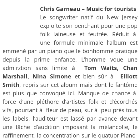
Chris Garneau – Music for tourists
Le songwriter natif du New Jersey
exploite son penchant pour une pop
folk laineuse et feutrée. Réduit à
une formule minimale l’album est
emmené par un piano que le bonhomme pratique
depuis la prime enfance. L’homme voue une
admirztion sans limite à
Tom Waits, Chan
Marshall, Nina Simone
et bien sûr à
Elliott
Smith
, repris sur cet album mais dont le fantôme
est plus que convoqué ici. Manque de chance à
force d’une pléthore d’artistes folk et d’écorchés
vifs, pourtant à fleur de peau, sur à peu près tous
les labels, l’auditeur est lassé par avance devant
une tâche d’audition imposant la mélancolie, le
raffinement, la concentration sur le quatuor Piano-