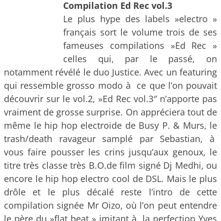
Compilation Ed Rec vol.3
Le plus hype des labels »electro »
français sort le volume trois de ses
fameuses compilations »Ed Rec »
celles qui, par le passé, on
notamment révélé le duo Justice. Avec un featuring
qui ressemble grosso modo à ce que l’on pouvait
découvrir sur le vol.2, »Ed Rec vol.3″ n’apporte pas
vraiment de grosse surprise. On appréciera tout de
même le hip hop electroide de Busy P. & Murs, le
trash/death ravageur samplé par Sebastian, à
vous faire pousser les crins jusqu’aux genoux, le
titre très classe très B.O.de film signé Dj Medhi, ou
encore le hip hop electro cool de DSL. Mais le plus
drôle et le plus décalé reste l’intro de cette
compilation signée Mr Oizo, où l’on peut entendre
le père du »flat beat » imitant à la perfection Yves