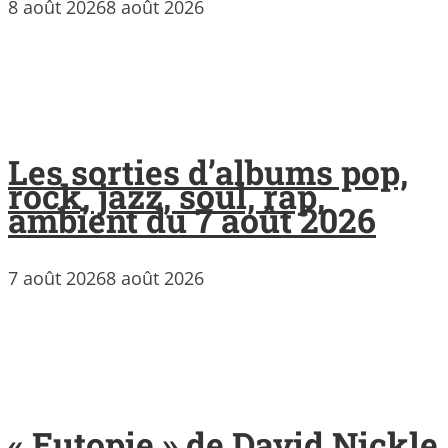
8 août 2026
8 août 2026
Les sorties d’albums pop,
rock, jazz, soul, rap,
ambient du 7 août 2026
7 août 2026
8 août 2026
« Eutopie » de David Nickle