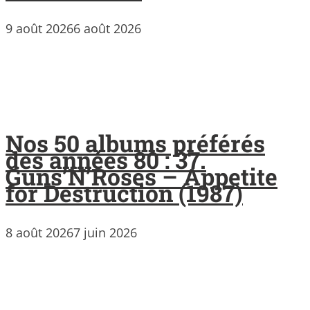
9 août 2026
6 août 2026
Nos 50 albums préférés
des années 80 : 37.
Guns’N’Roses – Appetite
for Destruction (1987)
8 août 2026
7 juin 2026