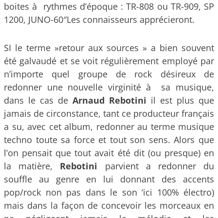
boites à rythmes d’époque : TR-808 ou TR-909, SP
1200, JUNO-60″Les connaisseurs apprécieront.
SI le terme »retour aux sources » a bien souvent
été galvaudé et se voit régulièrement employé par
n’importe quel groupe de rock désireux de
redonner une nouvelle virginité à sa musique,
dans le cas de
Arnaud Rebotini
il est plus que
jamais de circonstance, tant ce producteur français
a su, avec cet album, redonner au terme musique
techno toute sa force et tout son sens. Alors que
l’on pensait que tout avait été dit (ou presque) en
la matière,
Rebotini
parvient a redonner du
souffle au genre en lui donnant des accents
pop/rock non pas dans le son ‘ici 100% électro)
mais dans la façon de concevoir les morceaux en