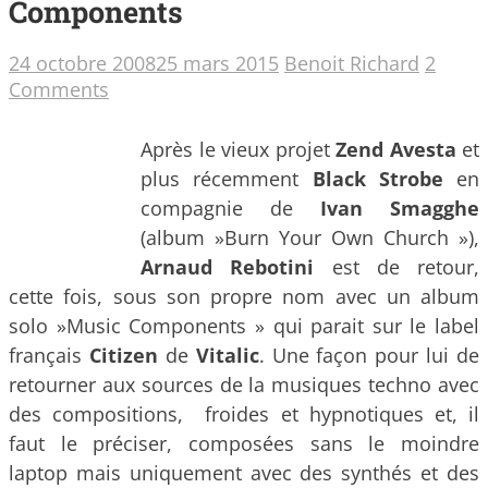
Components
24 octobre 2008
25 mars 2015
Benoit Richard
2
Comments
Après le vieux projet
Zend Avesta
et
plus récemment
Black Strobe
en
compagnie de
Ivan Smagghe
(album »Burn Your Own Church »),
Arnaud Rebotini
est de retour,
cette fois, sous son propre nom avec un album
solo »Music Components » qui parait sur le label
français
Citizen
de
Vitalic
. Une façon pour lui de
retourner aux sources de la musiques techno avec
des compositions, froides et hypnotiques
et, il
faut le préciser, composées sans le moindre
laptop mais uniquement avec des synthés et des