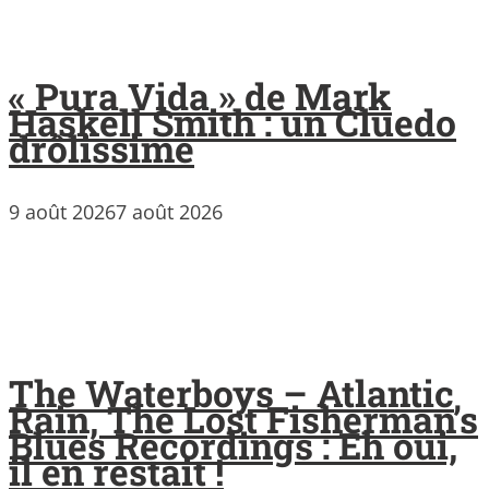
« Pura Vida » de Mark
Haskell Smith : un Cluedo
drôlissime
9 août 2026
7 août 2026
The Waterboys – Atlantic
Rain, The Lost Fisherman’s
Blues Recordings : Eh oui,
il en restait !