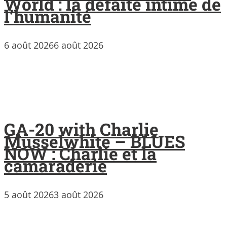
World : la défaite intime de
l’humanité
6 août 2026
6 août 2026
GA-20 with Charlie
Musselwhite – BLUES
NOW : Charlie et la
camaraderie
5 août 2026
3 août 2026