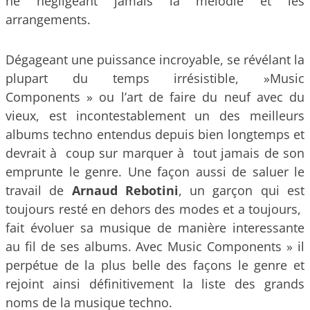
ne négligeant jamais la mélodie et les
arrangements.
Dégageant une puissance incroyable, se révélant la
plupart du temps irrésistible, »Music
Components » ou l’art de faire du neuf avec du
vieux, est incontestablement un des meilleurs
albums techno entendus depuis bien longtemps et
devrait à coup sur marquer à tout jamais de son
emprunte le genre. Une façon aussi de saluer le
travail de
Arnaud Rebotini
, un garçon qui est
toujours resté en dehors des modes et a toujours,
fait évoluer sa musique de manière interessante
au fil de ses albums. Avec Music Components » il
perpétue de la plus belle des façons le genre et
rejoint ainsi définitivement la liste des grands
noms de la musique techno.