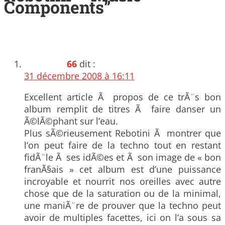
Components
”
66
dit :
31 décembre 2008 à 16:11
Excellent article Ã propos de ce trÃ¨s bon
album remplit de titres Ã faire danser un
Ã©lÃ©phant sur l’eau.
Plus sÃ©rieusement Rebotini Ã montrer que
l’on peut faire de la techno tout en restant
fidÃ¨le Ã ses idÃ©es et Ã son image de « bon
franÃ§ais » cet album est d’une puissance
incroyable et nourrit nos oreilles avec autre
chose que de la saturation ou de la minimal,
une maniÃ¨re de prouver que la techno peut
avoir de multiples facettes, ici on l’a sous sa