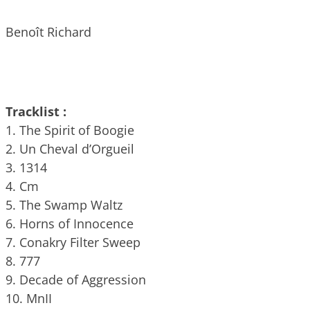
Benoît Richard
Tracklist :
1. The Spirit of Boogie
2. Un Cheval d’Orgueil
3. 1314
4. Cm
5. The Swamp Waltz
6. Horns of Innocence
7. Conakry Filter Sweep
8. 777
9. Decade of Aggression
10. MnII