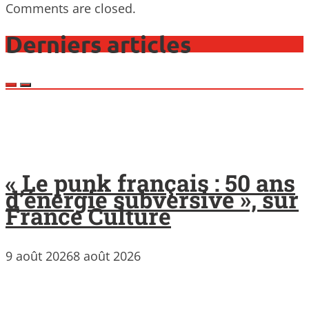
Comments are closed.
Derniers articles
« Le punk français : 50 ans
d’énergie subversive », sur
France Culture
9 août 2026
8 août 2026