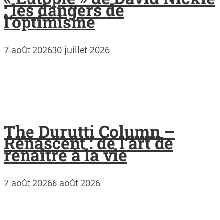
: les dangers de
l’optimisme
7 août 2026
30 juillet 2026
The Durutti Column –
Renascent : de l’art de
renaître à la vie
7 août 2026
6 août 2026