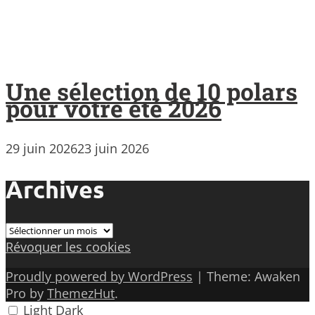
Une sélection de 10 polars
pour votre été 2026
29 juin 2026
23 juin 2026
Archives
Archives
Révoquer les cookies
Proudly powered by WordPress
|
Theme: Awaken
Pro by
ThemezHut
.
Light
Dark