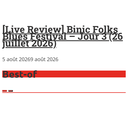
[Live Review] Binic Folks
Blues Festival – Jour 3 (26
juillet 2026)
5 août 2026
9 août 2026
Best-of