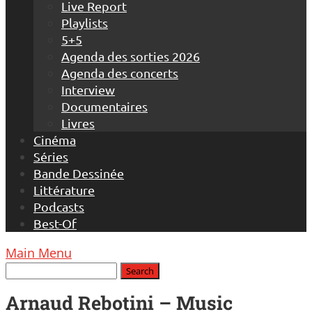
Live Report
Playlists
5+5
Agenda des sorties 2026
Agenda des concerts
Interview
Documentaires
Livres
Cinéma
Séries
Bande Dessinée
Littérature
Podcasts
Best-Of
Main Menu
Arnaud Rebotini – Music