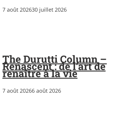
7 août 2026
30 juillet 2026
The Durutti Column –
Renascent : de l’art de
renaître à la vie
7 août 2026
6 août 2026