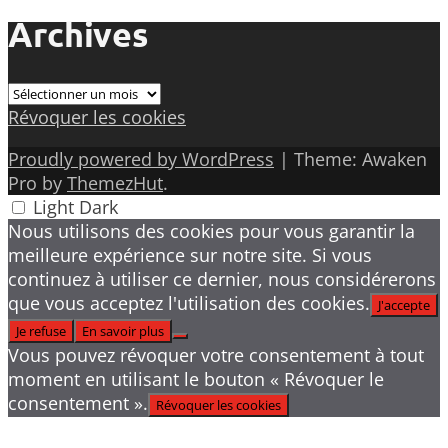
Archives
Archives
Révoquer les cookies
Proudly powered by WordPress
|
Theme: Awaken
Pro by
ThemezHut
.
Light
Dark
Nous utilisons des cookies pour vous garantir la
meilleure expérience sur notre site. Si vous
continuez à utiliser ce dernier, nous considérerons
que vous acceptez l'utilisation des cookies.
J'accepte
Je refuse
En savoir plus
Vous pouvez révoquer votre consentement à tout
moment en utilisant le bouton « Révoquer le
consentement ».
Révoquer les cookies