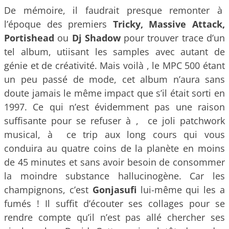
De mémoire, il faudrait presque remonter à
l’époque des premiers
Tricky, Massive Attack,
Portishead
ou
Dj Shadow
pour trouver trace d’un
tel album, utiisant les samples avec autant de
génie et de créativité. Mais voilà , le MPC 500 étant
un peu passé de mode, cet album n’aura sans
doute jamais le même impact que s’il était sorti en
1997. Ce qui n’est évidemment pas une raison
suffisante pour se refuser à , ce joli patchwork
musical, à ce trip aux long cours qui vous
conduira au quatre coins de la planète en moins
de 45 minutes et sans avoir besoin de consommer
la moindre substance hallucinogène. Car les
champignons, c’est
Gonjasufi
lui-même qui les a
fumés ! Il suffit d’écouter ses collages pour se
rendre compte qu’il n’est pas allé chercher ses