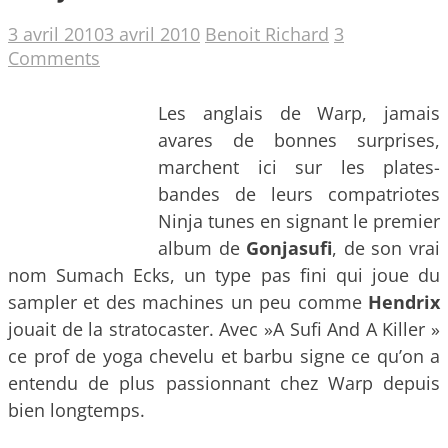
3 avril 2010
3 avril 2010
Benoit Richard
3
Comments
Les anglais de Warp, jamais
avares de bonnes surprises,
marchent ici sur les plates-
bandes de leurs compatriotes
Ninja tunes en signant le premier
album de
Gonjasufi
, de son vrai
nom Sumach Ecks, un type pas fini
qui joue du
sampler et des machines un peu comme
Hendrix
jouait de la stratocaster. Avec »A Sufi And A Killer »
ce prof de yoga chevelu et barbu signe ce qu’on a
entendu de plus passionnant chez Warp depuis
bien longtemps.