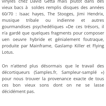
vinyles chez David Getta mais plutôt dans des
vieux bacs à soldes remplis disques des années
60/70 : Isaac hayes, The Stooges, Jimi Hendrix,
musique tribale ou indienne et autres
gourmandises psychedéliques »De ces trésors, il
n’a gardé que quelques fragments pour composer
uen oeuvre hybride et génialement foutraque,
produite par Mainframe, Gaslamp Killer et Flying
Lotus.
On n’attend plus désormais que le travail des
décortiqueurs (Samples.fr, Sampleur-samplé »)
pour nous trouver la provenance exacte de tous
ces bon vieux sons dont on ne se lasse
décidément pas.