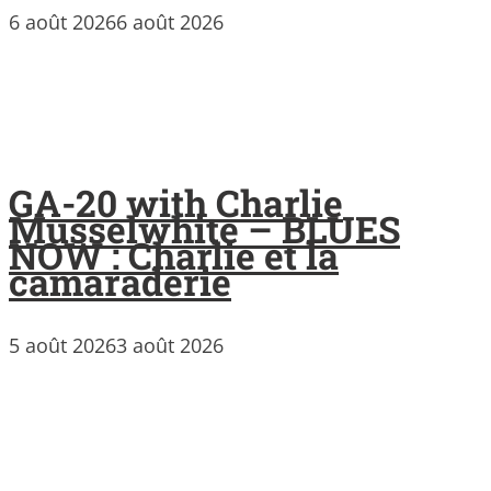
6 août 2026
6 août 2026
GA-20 with Charlie
Musselwhite – BLUES
NOW : Charlie et la
camaraderie
5 août 2026
3 août 2026