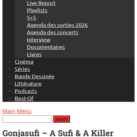
Live Report
Playlists
5+5
Agenda des sorties 2026
Agenda des concerts
Interview
Documentaires
Livres
Cinéma
Séries
Bande Dessinée
Littérature
Podcasts
Best-Of
Main Menu
Gonjasufi – A Sufi & A Killer