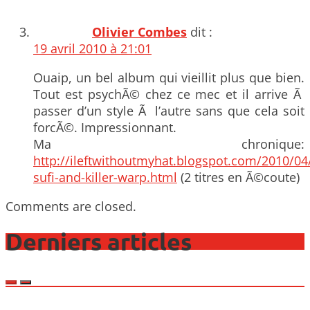
Olivier Combes
dit :
19 avril 2010 à 21:01
Ouaip, un bel album qui vieillit plus que bien.
Tout est psychÃ© chez ce mec et il arrive Ã
passer d’un style Ã l’autre sans que cela soit
forcÃ©. Impressionnant.
Ma chronique:
http://ileftwithoutmyhat.blogspot.com/2010/04
sufi-and-killer-warp.html
(2 titres en Ã©coute)
Comments are closed.
Derniers articles