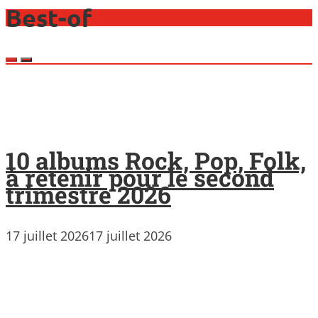
Best-of
10 albums Rock, Pop, Folk,
à retenir pour le second
trimestre 2026
17 juillet 2026
17 juillet 2026