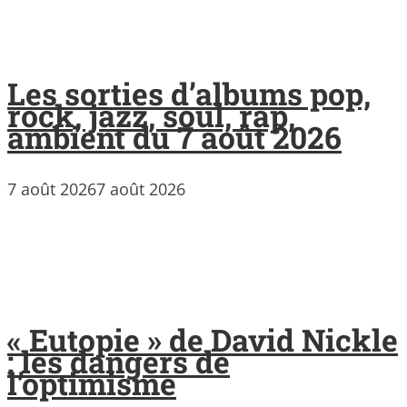
Les sorties d’albums pop,
rock, jazz, soul, rap,
ambient du 7 août 2026
7 août 2026
7 août 2026
« Eutopie » de David Nickle
: les dangers de
l’optimisme