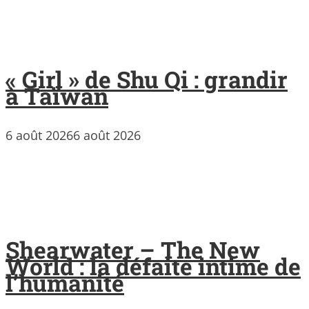
« Girl » de Shu Qi : grandir
à Taïwan
6 août 2026
6 août 2026
Shearwater – The New
World : la défaite intime de
l’humanité