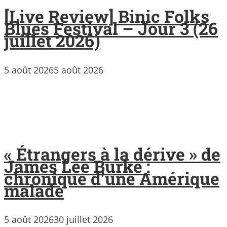
[Live Review] Binic Folks
Blues Festival – Jour 3 (26
juillet 2026)
5 août 2026
5 août 2026
« Étrangers à la dérive » de
James Lee Burke :
chronique d’une Amérique
malade
5 août 2026
30 juillet 2026