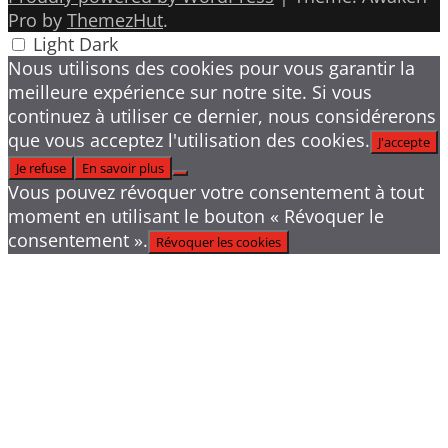
Pro by
ThemezHut
.
Light
Dark
Nous utilisons des cookies pour vous garantir la
meilleure expérience sur notre site. Si vous
continuez à utiliser ce dernier, nous considérerons
que vous acceptez l'utilisation des cookies.
J'accepte
Je refuse
En savoir plus
Vous pouvez révoquer votre consentement à tout
moment en utilisant le bouton « Révoquer le
consentement ».
Révoquer les cookies