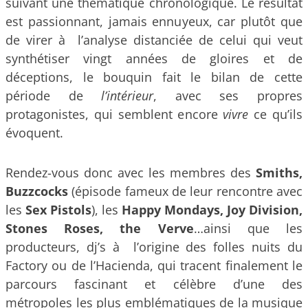
suivant une thématique chronologique. Le résultat
est passionnant, jamais ennuyeux, car plutôt que
de virer à l’analyse distanciée de celui qui veut
synthétiser vingt années de gloires et de
déceptions, le bouquin fait le bilan de cette
période de
l’intérieur
, avec ses propres
protagonistes, qui semblent encore
vivre
ce qu’ils
évoquent.
Rendez-vous donc avec les membres des
Smiths,
Buzzcocks
(épisode fameux de leur rencontre avec
les
Sex Pistols
), les
Happy Mondays, Joy Division,
Stones Roses, the Verve
…ainsi que les
producteurs, dj’s à l’origine des folles nuits du
Factory ou de l’Hacienda, qui tracent finalement le
parcours fascinant et célèbre d’une des
métropoles les plus emblématiques de la musique