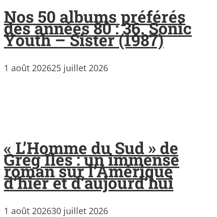
Nos 50 albums préférés
des années 80 : 36. Sonic
Youth – Sister (1987)
1 août 2026
25 juillet 2026
« L’Homme du Sud » de
Greg Iles : un immense
roman sur l’Amérique
d’hier et d’aujourd’hui
1 août 2026
30 juillet 2026