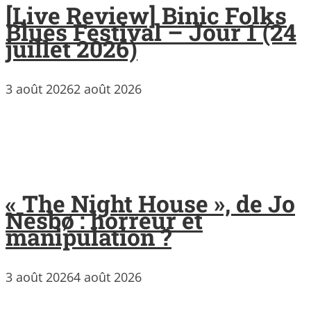
[Live Review] Binic Folks
Blues Festival – Jour 1 (24
juillet 2026)
3 août 2026
2 août 2026
« The Night House », de Jo
Nesbø : horreur et
manipulation ?
3 août 2026
4 août 2026