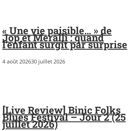
« Une vie paisible… » de
Jop et Meralli : quand
l’enfant surgit par surprise
4 août 2026
30 juillet 2026
[Live Review] Binic Folks
Blues Festival – Jour 2 (25
juillet 2026)