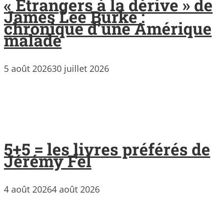
« Étrangers à la dérive » de
James Lee Burke :
chronique d’une Amérique
malade
5 août 2026
30 juillet 2026
5+5 = les livres préférés de
Jérémy Fel
4 août 2026
4 août 2026