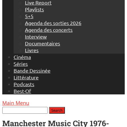
Live Report
Playlists
5+5
Agenda des sorties 2026
Agenda des concerts
Interview
Documentaires
Livres
Cinéma
Séries
Bande Dessinée
Littérature
Podcasts
Best-Of
Main Menu
Manchester Music City 1976-