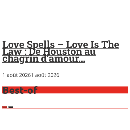
Love Spells – Love Is The
Law : De Houston au
chagrin d’amour…
1 août 2026
1 août 2026
Best-of