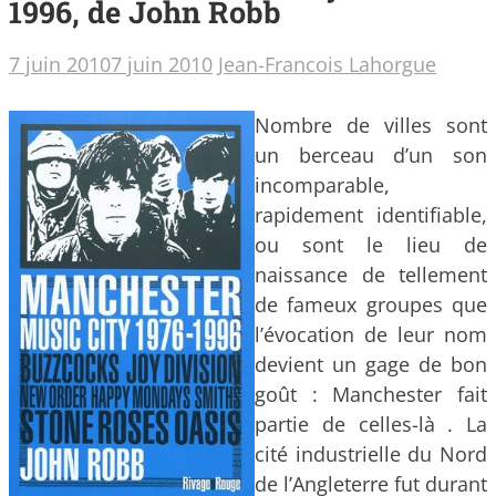
1996, de John Robb
7 juin 2010
7 juin 2010
Jean-Francois Lahorgue
Nombre de villes sont
un berceau d’un son
incomparable,
rapidement identifiable,
ou sont le lieu de
naissance de tellement
de fameux groupes que
l’évocation de leur nom
devient un gage de bon
goût : Manchester fait
partie de celles-là . La
cité industrielle du Nord
de l’Angleterre fut durant