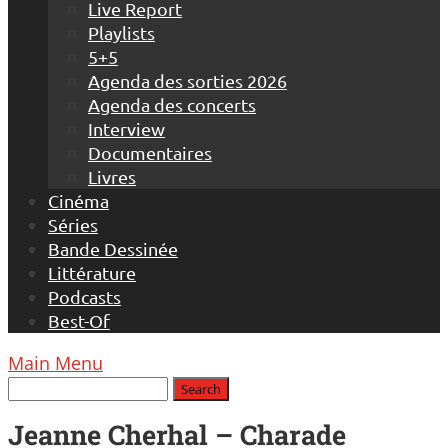
Live Report
Playlists
5+5
Agenda des sorties 2026
Agenda des concerts
Interview
Documentaires
Livres
Cinéma
Séries
Bande Dessinée
Littérature
Podcasts
Best-Of
Main Menu
Jeanne Cherhal – Charade