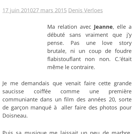
17 juin 2010
27 mars 2015
Denis Verloes
Ma relation avec
Jeanne
, elle a
débuté sans vraiment que j’y
pense. Pas une love story
brutale, ni un coup de foudre
flabistouflant non non. C.’était
même le contraire.
Je me demandais que venait faire cette grande
saucisse coiffée comme une première
communiante dans un film des années 20, sorte
de garçon manqué à aller faire des photos pour
Doisneau.
Puis sa musique me laissait un peu de marbre.