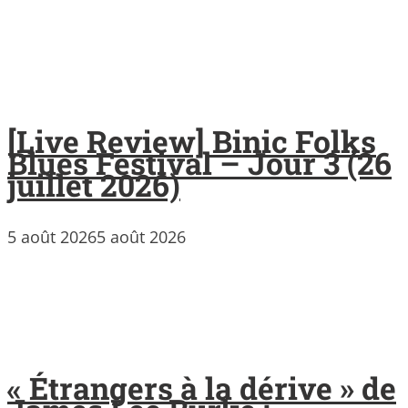
[Live Review] Binic Folks
Blues Festival – Jour 3 (26
juillet 2026)
5 août 2026
5 août 2026
« Étrangers à la dérive » de