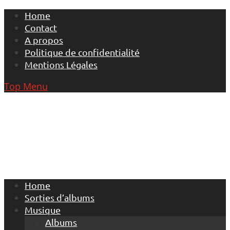
Skip
Home
to
Contact
content
A propos
Politique de confidentialité
Mentions Légales
Top Menu
Home
Sorties d’albums
Musique
Albums