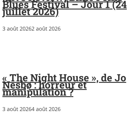
Blues Festival – Jour 1 (24
juillet 2026)
3 août 2026
2 août 2026
« The Night House », de Jo
Nesbø : horreur et
manipulation ?
3 août 2026
4 août 2026