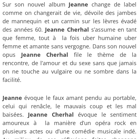
Sur son nouvel album
Jeanne
change de label
comme on changerait de vie, dévoile des jambes
de mannequin et un carmin sur les lèvres évadé
des années 60.
Jeanne Cherhal
s’assume en tant
que femme, tout à la fois uber humaine uber
femme et amante sans vergogne. Dans son nouvel
opus
Jeanne Cherhal
file le thème de la
rencontre, de l’amour et du sexe sans que jamais
on ne touche au vulgaire ou ne sombre dans la
facilité.
Jeanne
évoque le faux amant pendu au portable,
celui qui renâcle, le mauvais coup et les mal
baisées.
Jeanne Cherhal
évoque le sentiment
amoureux à la manière d’un opéra rock en
plusieurs actes ou d’une comédie musicale indé.