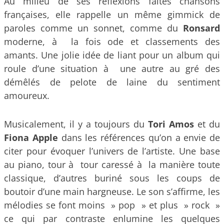
Au milieu de ses réflexions faites chansons
françaises, elle rappelle un même gimmick de
paroles comme un sonnet, comme du
Ronsard
moderne, à la fois ode et classements des
amants. Une jolie idée de liant pour un album qui
roule d’une situation à une autre au gré des
démêlés de pelote de laine du sentiment
amoureux.
Musicalement, il y a toujours du
Tori Amos
et du
Fiona Apple
dans les références qu’on a envie de
citer pour évoquer l’univers de l’artiste. Une base
au piano, tour à tour caressé à la manière toute
classique, d’autres buriné sous les coups de
boutoir d’une main hargneuse. Le son s’affirme, les
mélodies se font moins » pop » et plus » rock »
ce qui par contraste enlumine les quelques