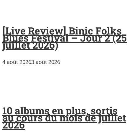
[Live Review] Binic Folks
Blues Festival – Jour 2 (25
juillet 2026)
4 août 2026
3 août 2026
10 albums en plus, sortis
au cours du mois de juillet
2026