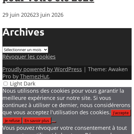
29 juin 2026
23 juin 2026
Archives
Archives
Révoquer les cookies
Proudly powered by WordPress
|
Theme: Awaken
Pro by
ThemezHut
.
Light
Dark
Nous utilisons des cookies pour vous garantir la
meilleure expérience sur notre site. Si vous
continuez à utiliser ce dernier, nous considérerons
que vous acceptez l'utilisation des cookies.
J'accepte
Je refuse
En savoir plus
Vous pouvez révoquer votre consentement à tout