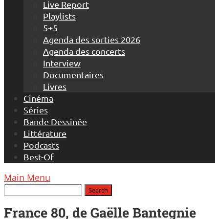
Live Report
Playlists
5+5
Agenda des sorties 2026
Agenda des concerts
Interview
Documentaires
Livres
Cinéma
Séries
Bande Dessinée
Littérature
Podcasts
Best-Of
Main Menu
France 80, de Gaëlle Bantegnie