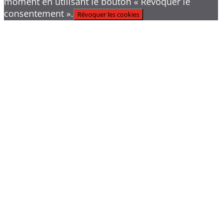
moment en utilisant le bouton « Révoquer le
consentement ».
Révoquer les cookies