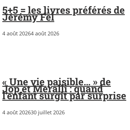
5+5 = les livres préférés de
Jérémy Fel
4 août 2026
4 août 2026
« Une vie paisible… » de
Jop et Meralli : quand
l’enfant surgit par surprise
4 août 2026
30 juillet 2026