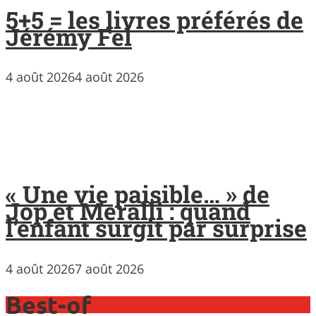
5+5 = les livres préférés de
Jérémy Fel
4 août 2026
4 août 2026
« Une vie paisible… » de
Jop et Meralli : quand
l’enfant surgit par surprise
4 août 2026
7 août 2026
Best-of