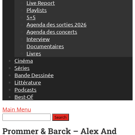
Live Report
Playlists
5+5
Agenda des sorties 2026
Agenda des concerts
Interview
Documentaires
Livres
Cinéma
Séries
Bande Dessinée
Littérature
Podcasts
Best-Of
Main Menu
Prommer & Barck – Alex And