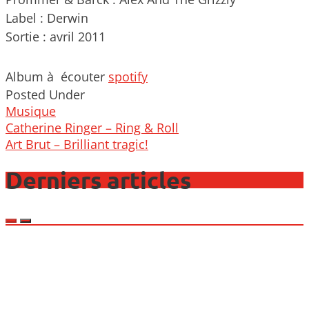
Label : Derwin
Sortie : avril 2011
Album à écouter
spotify
Posted Under
Musique
Post
Catherine Ringer – Ring & Roll
navigation
Art Brut – Brilliant tragic!
Derniers articles