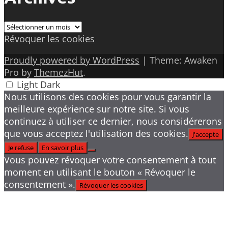
Archives
Révoquer les cookies
Proudly powered by WordPress
|
Theme: Awaken
Pro by
ThemezHut
.
Light
Dark
Nous utilisons des cookies pour vous garantir la
meilleure expérience sur notre site. Si vous
continuez à utiliser ce dernier, nous considérerons
que vous acceptez l'utilisation des cookies.
J'accepte
Je refuse
En savoir plus
Vous pouvez révoquer votre consentement à tout
moment en utilisant le bouton « Révoquer le
consentement ».
Révoquer les cookies