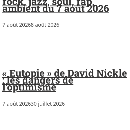
rock, jazz, soul, rap,
ambient du 7 août 2026
7 août 2026
8 août 2026
« Eutopie » de David Nickle
: les dangers de
l’optimisme
7 août 2026
30 juillet 2026