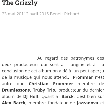
The Grizzly
23 mai 2011
2 avril 2015
Benoit Richard
Au regard des patronymes des
deux producteurs qui sont à l’origine et à la
conclusion de cet album on a déjà un petit aperçu
de la musique qui nous attend.,
Prommer
n’est
autre que
Christian Prommer
membre de
Drumlessons, Trüby Trio
,
producteur du dernier
album de
DJ Hell
. Quant à
Barck
, c’est bien sûr
Alex Barck
, membre fondateur de
Jazzanova
et