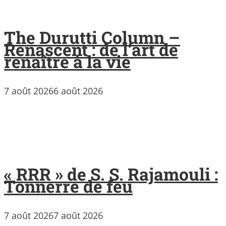
The Durutti Column –
Renascent : de l’art de
renaître à la vie
7 août 2026
6 août 2026
« RRR » de S. S. Rajamouli :
Tonnerre de feu
7 août 2026
7 août 2026