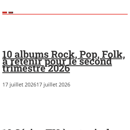
10 albums Rock, Pop, Folk,
à retenir pour le second
trimestre 2026
17 juillet 2026
17 juillet 2026