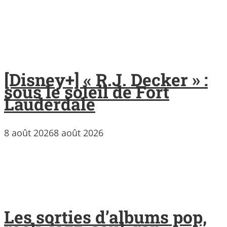
[Disney+] « R.J. Decker » :
sous le soleil de Fort
Lauderdale
8 août 2026
8 août 2026
Les sorties d’albums pop,