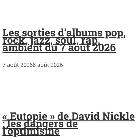
Les sorties d’albums pop,
rock, jazz, soul, rap,
ambient du 7 août 2026
7 août 2026
8 août 2026
« Eutopie » de David Nickle
: les dangers de
l’optimisme