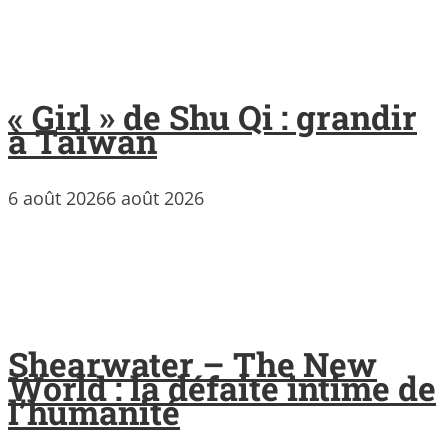
« Girl » de Shu Qi : grandir
à Taïwan
6 août 2026
6 août 2026
Shearwater – The New
World : la défaite intime de
l’humanité