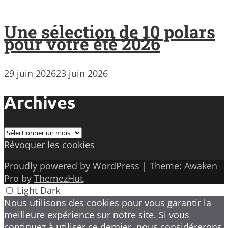
Une sélection de 10 polars
pour votre été 2026
29 juin 2026
23 juin 2026
Archives
Archives
Révoquer les cookies
Proudly powered by WordPress
|
Theme: Awaken
Pro by
ThemezHut
.
Light
Dark
Nous utilisons des cookies pour vous garantir la
meilleure expérience sur notre site. Si vous
continuez à utiliser ce dernier, nous considérerons