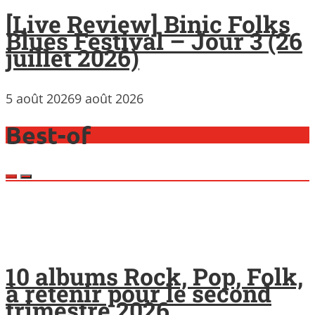
[Live Review] Binic Folks
Blues Festival – Jour 3 (26
juillet 2026)
5 août 2026
9 août 2026
Best-of
10 albums Rock, Pop, Folk,
à retenir pour le second
trimestre 2026