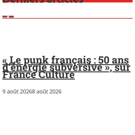
« Le punk français : 50 ans
d’énergie subversive », sur
France Culture
9 août 2026
8 août 2026