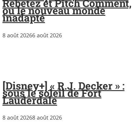
Rebetez et Pitch Comment,
ou le nouveau monde
inadapté
8 août 2026
6 août 2026
[Disney+] « R.J. Decker » :
sous le soleil de Fort
Lauderdale
8 août 2026
8 août 2026