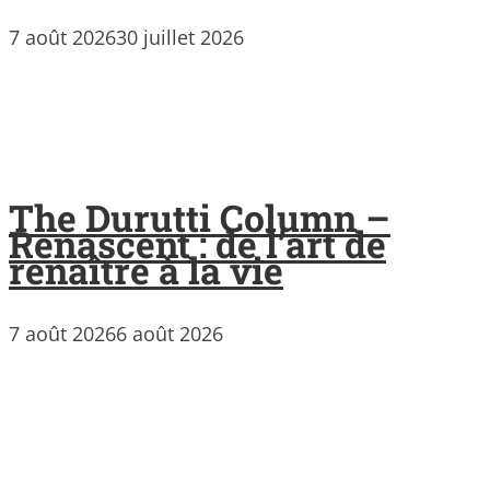
7 août 2026
30 juillet 2026
The Durutti Column –
Renascent : de l’art de
renaître à la vie
7 août 2026
6 août 2026