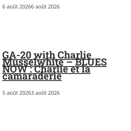
6 août 2026
6 août 2026
GA-20 with Charlie
Musselwhite – BLUES
NOW : Charlie et la
camaraderie
5 août 2026
3 août 2026