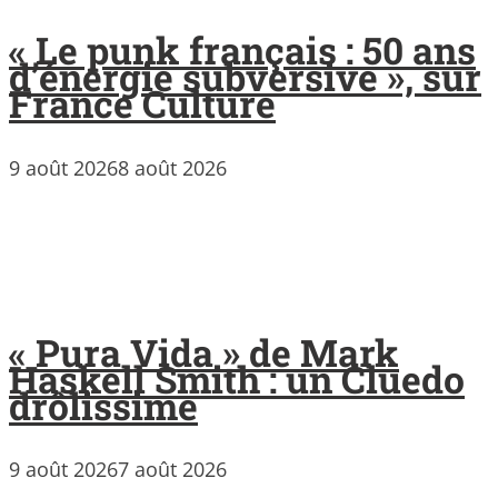
« Le punk français : 50 ans
d’énergie subversive », sur
France Culture
9 août 2026
8 août 2026
« Pura Vida » de Mark
Haskell Smith : un Cluedo
drôlissime
9 août 2026
7 août 2026