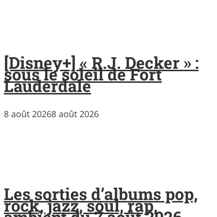
[Disney+] « R.J. Decker » :
sous le soleil de Fort
Lauderdale
8 août 2026
8 août 2026
Les sorties d’albums pop,
rock, jazz, soul, rap,