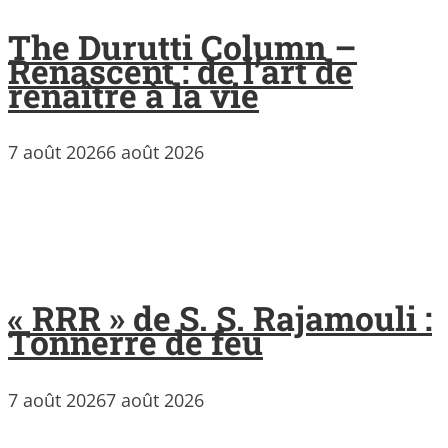
The Durutti Column –
Renascent : de l’art de
renaître à la vie
7 août 2026
6 août 2026
« RRR » de S. S. Rajamouli :
Tonnerre de feu
7 août 2026
7 août 2026