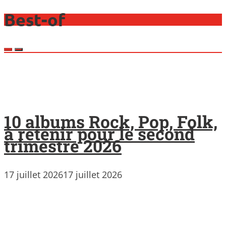
Best-of
10 albums Rock, Pop, Folk,
à retenir pour le second
trimestre 2026
17 juillet 2026
17 juillet 2026