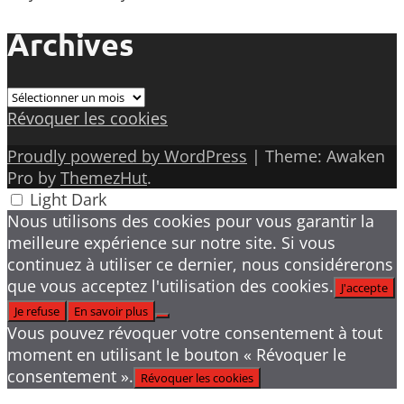
Archives
Archives
Révoquer les cookies
Proudly powered by WordPress
|
Theme: Awaken
Pro by
ThemezHut
.
Light
Dark
Nous utilisons des cookies pour vous garantir la
meilleure expérience sur notre site. Si vous
continuez à utiliser ce dernier, nous considérerons
que vous acceptez l'utilisation des cookies.
J'accepte
Je refuse
En savoir plus
Vous pouvez révoquer votre consentement à tout
moment en utilisant le bouton « Révoquer le
consentement ».
Révoquer les cookies