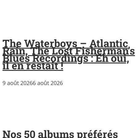
The Waterboys – Atlantic
Rain, The Lost Fisherman’s
Blues Recordings : Eh oui,
il en restait !
9 août 2026
6 août 2026
Nos 50 albums préférés