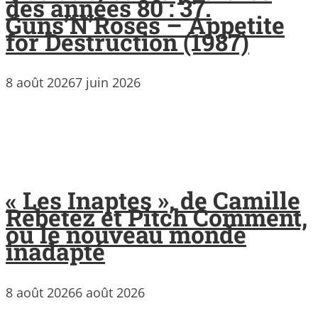
des années 80 : 37.
Guns’N’Roses – Appetite
for Destruction (1987)
8 août 2026
7 juin 2026
« Les Inaptes », de Camille
Rebetez et Pitch Comment,
ou le nouveau monde
inadapté
8 août 2026
6 août 2026