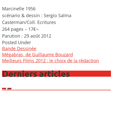
Marcinelle 1956
scénario & dessin : Sergio Salma
Casterman/Coll. Ecritures
264 pages – 17€¬
Parution : 29 août 2012
Posted Under
Bande Dessinée
Post
Mégabras, de Guillaume Bouzard
navigation
Meilleurs Films 2012 : le choix de la rédaction
Derniers articles