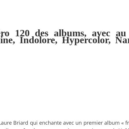
éro 120 des albums, avec a
ne, Indolore, Hypercolor, Na
n
a Laure Briard qui enchante avec un premier album «