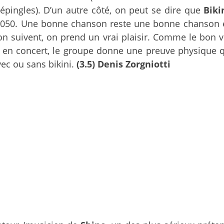
 épingles). D’un autre côté, on peut se dire que
Biki
…2050. Une bonne chanson reste une bonne chanson e
n suivent, on prend un vrai plaisir. Comme le bon vi
t en concert, le groupe donne une preuve physique 
ec ou sans bikini.
(3.5) Denis Zorgniotti