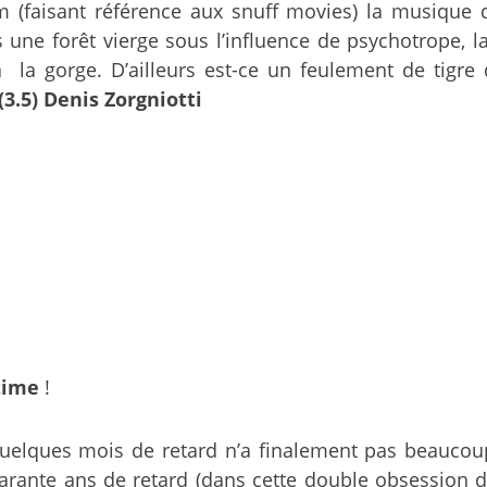
m (faisant référence aux snuff movies) la musique
s une forêt vierge sous l’influence de psychotrope,
la gorge. D’ailleurs est-ce un feulement de tigre 
(3.5) Denis Zorgniotti
time
!
uelques mois de retard n’a finalement pas beaucoup
arante ans de retard (dans cette double obsession 