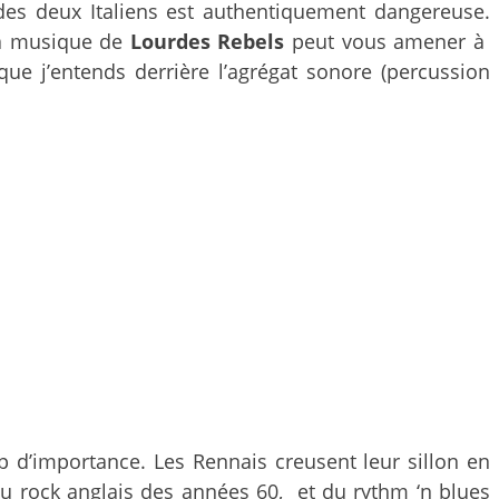
 des deux Italiens est authentiquement dangereuse.
 la musique de
Lourdes Rebels
peut vous amener à
que j’entends derrière l’agrégat sonore (percussion
 d’importance. Les Rennais creusent leur sillon en
du rock anglais des années 60, et du rythm ‘n blues