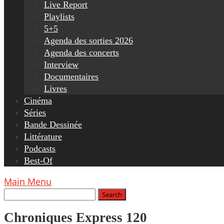
Live Report
Playlists
5+5
Agenda des sorties 2026
Agenda des concerts
Interview
Documentaires
Livres
Cinéma
Séries
Bande Dessinée
Littérature
Podcasts
Best-Of
Main Menu
Chroniques Express 120