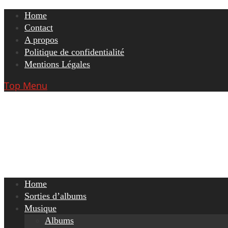
Skip
Home
to
Contact
content
A propos
Politique de confidentialité
Mentions Légales
Top Menu
Home
Sorties d’albums
Musique
Albums