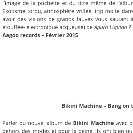
l’image de la pochette et du titre même de l’albu
Exotisme tordu, atmosphère vrillée, trip moite dan
avoir des visions de grands fauves vous sautant à 
étouffée- électronique acqueuse) de
Apuro Liquido ?
Aagoo records – Février 2015
Bikini Machine – Bang on 
Parler du nouvel album de
Bikini Machine
avec q
dehors des modes et pour la peine, ils ont bien qu