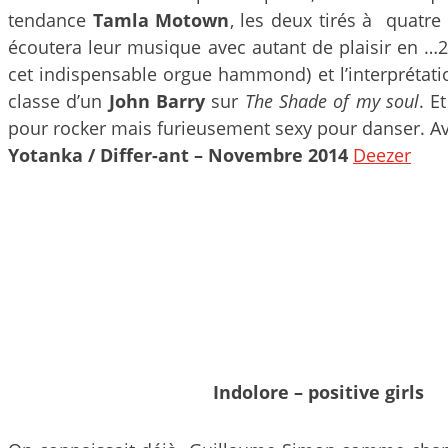
tendance
Tamla Motown
, les deux tirés à quatre
écoutera leur musique avec autant de plaisir en 
cet indispensable orgue hammond) et l’interprétatio
classe d’un
John Barry
sur
The Shade of my soul
. E
pour rocker mais furieusement sexy pour danser. Av
Yotanka / Differ-ant – Novembre 2014
Deezer
Indolore – positive girls