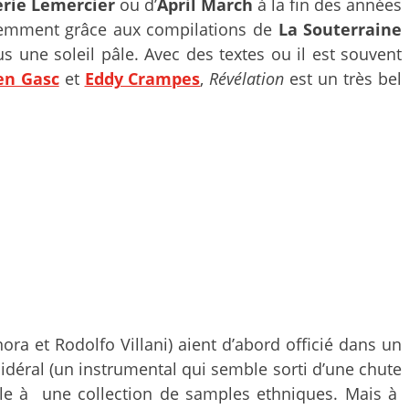
érie Lemercier
ou d’
April March
à la fin des années
cemment grâce aux compilations de
La Souterraine
une soleil pâle. Avec des textes ou il est souvent
ien Gasc
et
Eddy Crampes
,
Révélation
est un très bel
ora et Rodolfo Villani) aient d’abord officié dans un
déral (un instrumental qui semble sorti d’une chute
elle à une collection de samples ethniques. Mais à