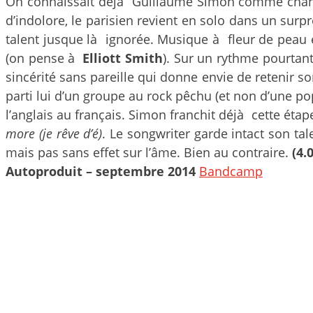
On connaissait déjà Guillaume Simon comme chan
d’indolore, le parisien revient en solo dans un surp
talent jusque là ignorée. Musique à fleur de peau et
(on pense à
Elliott Smith
). Sur un rythme pourtant 
sincérité sans pareille qui donne envie de retenir 
parti lui d’un groupe au rock pêchu (et non d’une
l’anglais au français. Simon franchit déjà cette étap
more (je rêve d’é)
. Le songwriter garde intact son ta
mais pas sans effet sur l’âme. Bien au contraire.
(4.
Autoproduit – septembre 2014
Bandcamp