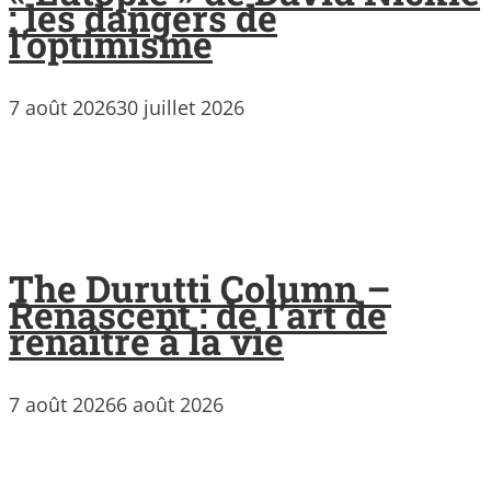
: les dangers de
l’optimisme
7 août 2026
30 juillet 2026
The Durutti Column –
Renascent : de l’art de
renaître à la vie
7 août 2026
6 août 2026