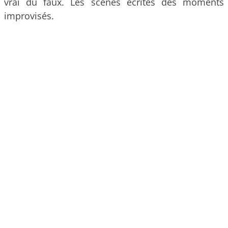
vrai du faux. Les scènes écrites des moments
improvisés.