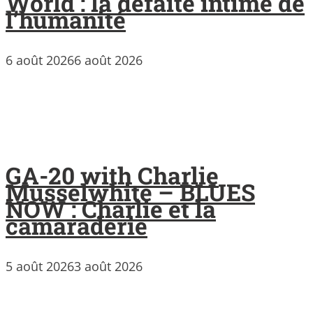
World : la défaite intime de
l’humanité
6 août 2026
6 août 2026
GA-20 with Charlie
Musselwhite – BLUES
NOW : Charlie et la
camaraderie
5 août 2026
3 août 2026