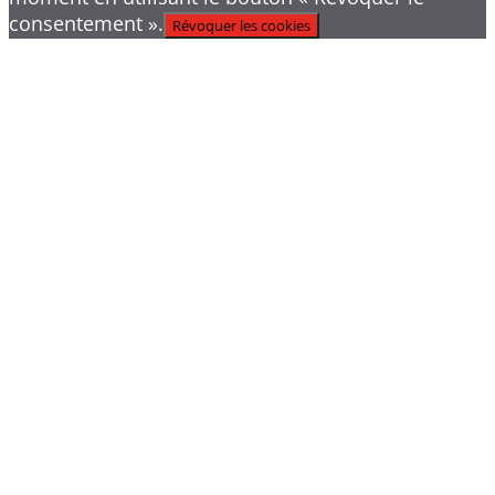
consentement ».
Révoquer les cookies