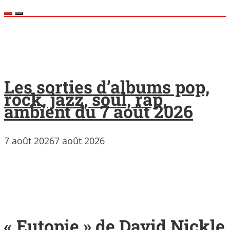
Les sorties d’albums pop,
rock, jazz, soul, rap,
ambient du 7 août 2026
7 août 2026
7 août 2026
« Eutopie » de David Nickle