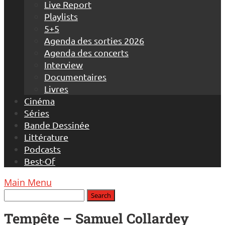
Live Report
Playlists
5+5
Agenda des sorties 2026
Agenda des concerts
Interview
Documentaires
Livres
Cinéma
Séries
Bande Dessinée
Littérature
Podcasts
Best-Of
Main Menu
Tempête – Samuel Collardey