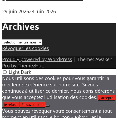
29 juin 2026
23 juin 2026
Archives
Archives
Révoquer les cookies
Proudly powered by WordPress
|
Theme: Awaken
Pro by
ThemezHut
.
Light
Dark
Nous utilisons des cookies pour vous garantir la
meilleure expérience sur notre site. Si vous
continuez à utiliser ce dernier, nous considérerons
que vous acceptez l'utilisation des cookies.
J'accepte
Je refuse
En savoir plus
Vous pouvez révoquer votre consentement à tout
moment en utilisant le bouton « Révoquer le