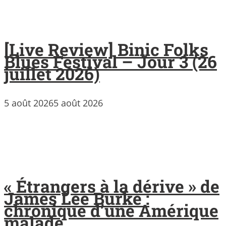
[Live Review] Binic Folks
Blues Festival – Jour 3 (26
juillet 2026)
5 août 2026
5 août 2026
« Étrangers à la dérive » de
James Lee Burke :
chronique d’une Amérique
malade