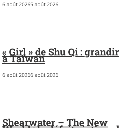
6 août 2026
5 août 2026
« Girl » de Shu Qi : grandir
à Taïwan
6 août 2026
6 août 2026
Shearwater – The New