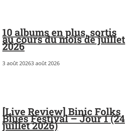
10 albums en plus, sortis
au cours du mois de juillet
2026
3 août 2026
3 août 2026
[Live Review] Binic Folks
Blues Festival – Jour 1 (24
juillet 2026)