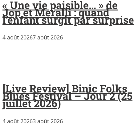
« Une vie paisible… » de
Jop et Meralli : quand
l’enfant surgit par surprise
4 août 2026
7 août 2026
[Live Review] Binic Folks
Blues Festival – Jour 2 (25
juillet 2026)
4 août 2026
3 août 2026